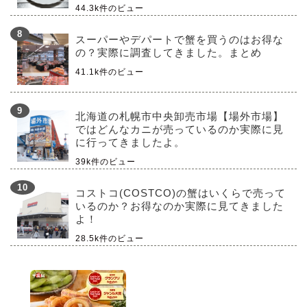
44.3k件のビュー
スーパーやデパートで蟹を買うのはお得な
の？実際に調査してきました。まとめ
41.1k件のビュー
北海道の札幌市中央卸売市場【場外市場】
ではどんなカニが売っているのか実際に見
に行ってきましたよ。
39k件のビュー
コストコ(COSTCO)の蟹はいくらで売って
いるのか？お得なのか実際に見てきました
よ！
28.5k件のビュー