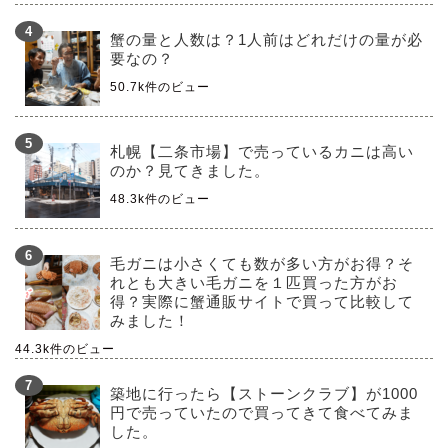
蟹の量と人数は？1人前はどれだけの量が必
要なの？
50.7k件のビュー
札幌【二条市場】で売っているカニは高い
のか？見てきました。
48.3k件のビュー
毛ガニは小さくても数が多い方がお得？そ
れとも大きい毛ガニを１匹買った方がお
得？実際に蟹通販サイトで買って比較して
みました！
44.3k件のビュー
築地に行ったら【ストーンクラブ】が1000
円で売っていたので買ってきて食べてみま
した。