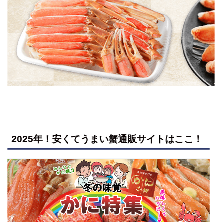
2025年！安くてうまい蟹通販サイトはここ！