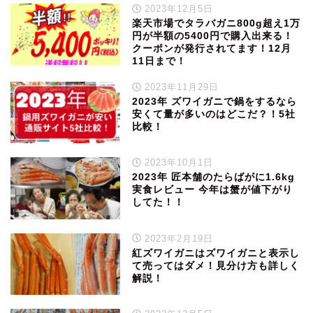
2023年12月5日
楽天市場でタラバガニ800g超え1万
円が半額の5400円で購入出来る！
クーポンが発行されてます！12月
11日まで！
2023年11月29日
2023年 ズワイガニで鍋をするなら
安くて量が多いのはどこだ？！5社
比較！
2023年10月1日
2023年 匠本舗のたらばがに1.6kg
実食レビュー 今年は蟹が値下がり
してた！！
2023年2月19日
紅ズワイガニはズワイガニと表示し
て売ってはダメ！見分け方も詳しく
解説！