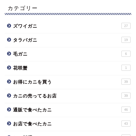
カテゴリー
ズワイガニ
27
タラバガニ
19
毛ガニ
6
花咲蟹
1
お得にカニを買う
39
カニの売ってるお店
39
通販で食べたカニ
46
お店で食べたカニ
43