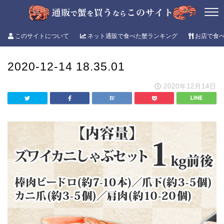
このサイトについて
ネット通販で食べた蟹ランキング
お店で食
2020-12-14 18.35.01
2020年12月14日