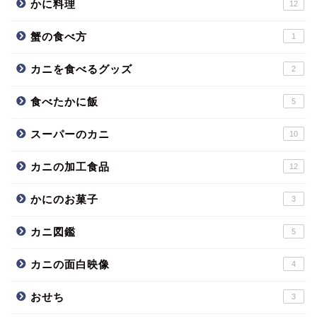
かに料理
12
蟹の食べ方
1
カニを食べるグッズ
2
食べたかに飯
5
スーパーのカニ
10
カニの加工食品
12
かにのお菓子
3
カニ図鑑
5
カニの面白映像
4
おせち
3