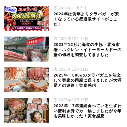
2024年11月7日
2024年は例年よりタラバガニが安
くなっている蟹通販サイトがここ
だ！
2023年12月12日
2023年12月北海道の生協・北海市
場・ホクレン・イトーヨーカドーの
蟹の値段を調査してきました
2023年12月11日
2023年！800gのタラバガニを注文
して実家の両親に送りましたが大満
足との連絡！実食感想
2023年12月10日
2023年！7年連続食べている生ずわ
い蟹剥き身でカニ鍋しましたが今年
も美味しかった！実食感想