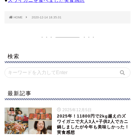
●
ズワイガニを食べました実食感想
HOME
2020-12-14 18.35.01
検索
最新記事
2025年12月5日
2025年！11800円で2kg越えのズ
ワイガニで大人3人+子供2人でカニ
鍋しましたが今年も美味しかった！
実食感想