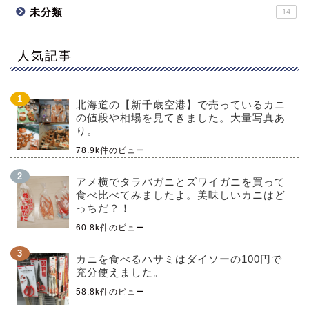
未分類
14
人気記事
北海道の【新千歳空港】で売っているカニ
の値段や相場を見てきました。大量写真あ
り。
78.9k件のビュー
アメ横でタラバガニとズワイガニを買って
食べ比べてみましたよ。美味しいカニはど
っちだ？！
60.8k件のビュー
カニを食べるハサミはダイソーの100円で
充分使えました。
58.8k件のビュー