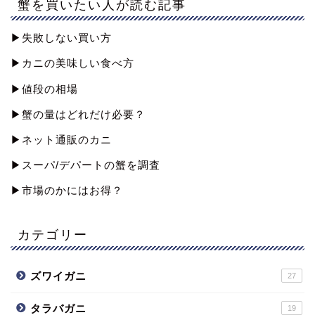
蟹を買いたい人が読む記事
▶︎失敗しない買い方
▶︎カニの美味しい食べ方
▶︎値段の相場
▶︎蟹の量はどれだけ必要？
▶︎ネット通販のカニ
▶︎スーパ/デパートの蟹を調査
▶︎市場のかにはお得？
カテゴリー
ズワイガニ
27
タラバガニ
19