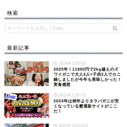
検索
最新記事
2025年12月5日
2025年！11800円で2kg越えのズ
ワイガニで大人3人+子供2人でカニ
鍋しましたが今年も美味しかった！
実食感想
2024年11月7日
2024年は例年よりタラバガニが安
くなっている蟹通販サイトがここ
だ！
2023年12月12日