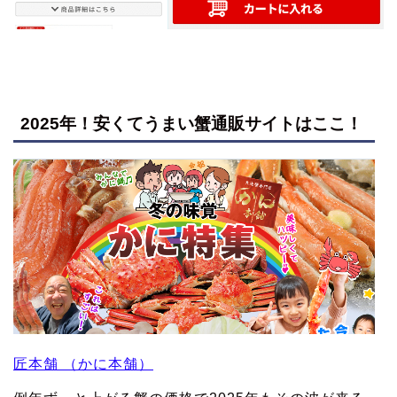
2025年！安くてうまい蟹通販サイトはここ！
匠本舗 （かに本舗）