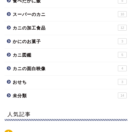
食べたかに飯
5
スーパーのカニ
10
カニの加工食品
12
かにのお菓子
3
カニ図鑑
5
カニの面白映像
4
おせち
3
未分類
14
人気記事