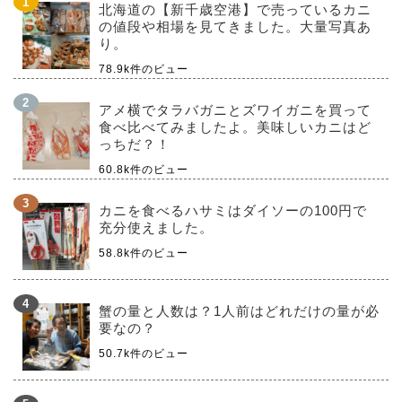
北海道の【新千歳空港】で売っているカニ
の値段や相場を見てきました。大量写真あ
り。
78.9k件のビュー
アメ横でタラバガニとズワイガニを買って
食べ比べてみましたよ。美味しいカニはど
っちだ？！
60.8k件のビュー
カニを食べるハサミはダイソーの100円で
充分使えました。
58.8k件のビュー
蟹の量と人数は？1人前はどれだけの量が必
要なの？
50.7k件のビュー