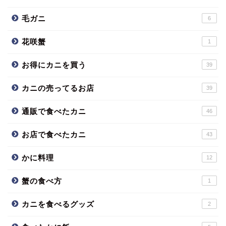
毛ガニ
6
花咲蟹
1
お得にカニを買う
39
カニの売ってるお店
39
通販で食べたカニ
46
お店で食べたカニ
43
かに料理
12
蟹の食べ方
1
カニを食べるグッズ
2