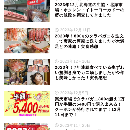
2023年12月北海道の生協・北海市
場・ホクレン・イトーヨーカドーの
蟹の値段を調査してきました
2023年12月11日
2023年！800gのタラバガニを注文
して実家の両親に送りましたが大満
足との連絡！実食感想
2023年12月10日
2023年！7年連続食べている生ずわ
い蟹剥き身でカニ鍋しましたが今年
も美味しかった！実食感想
2023年12月5日
楽天市場でタラバガニ800g超え1万
円が半額の5400円で購入出来る！
クーポンが発行されてます！12月
11日まで！
2023年11月29日