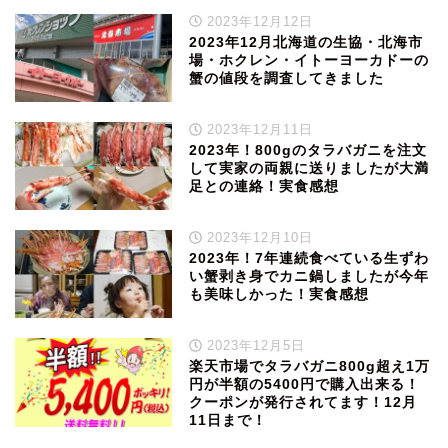
2023年12月12日
2023年12月北海道の生協・北海市
場・ホクレン・イトーヨーカドーの
蟹の値段を調査してきました
2023年12月11日
2023年！800gのタラバガニを注文
して実家の両親に送りましたが大満
足との連絡！実食感想
2023年12月10日
2023年！7年連続食べている生ずわ
い蟹剥き身でカニ鍋しましたが今年
も美味しかった！実食感想
2023年12月5日
楽天市場でタラバガニ800g超え1万
円が半額の5400円で購入出来る！
クーポンが発行されてます！12月
11日まで！