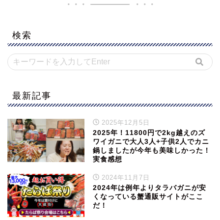
検索
最新記事
2025年12月5日
2025年！11800円で2kg越えのズ
ワイガニで大人3人+子供2人でカニ
鍋しましたが今年も美味しかった！
実食感想
2024年11月7日
2024年は例年よりタラバガニが安
くなっている蟹通販サイトがここ
だ！