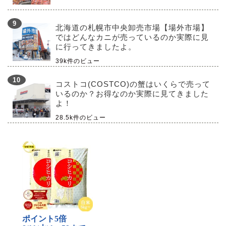
北海道の札幌市中央卸売市場【場外市場】
ではどんなカニが売っているのか実際に見
に行ってきましたよ。
39k件のビュー
コストコ(COSTCO)の蟹はいくらで売って
いるのか？お得なのか実際に見てきました
よ！
28.5k件のビュー