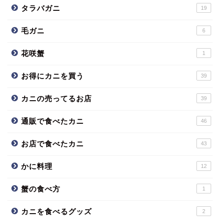
タラバガニ
19
毛ガニ
6
花咲蟹
1
お得にカニを買う
39
カニの売ってるお店
39
通販で食べたカニ
46
お店で食べたカニ
43
かに料理
12
蟹の食べ方
1
カニを食べるグッズ
2