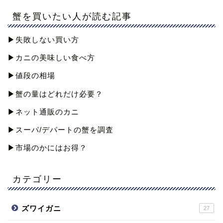
蟹を買いたい人が読む記事
▶︎失敗しない買い方
▶︎カニの美味しい食べ方
▶︎値段の相場
▶︎蟹の量はどれだけ必要？
▶︎ネット通販のカニ
▶︎スーパ/デパートの蟹を調査
▶︎市場のかにはお得？
カテゴリー
ズワイガニ
27