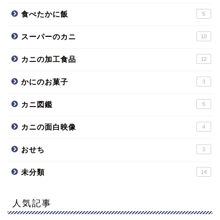
食べたかに飯
5
スーパーのカニ
10
カニの加工食品
12
かにのお菓子
3
カニ図鑑
5
カニの面白映像
4
おせち
3
未分類
14
人気記事