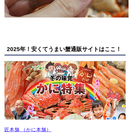
2025年！安くてうまい蟹通販サイトはここ！
匠本舗 （かに本舗）