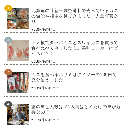
北海道の【新千歳空港】で売っているカニ
の値段や相場を見てきました。大量写真あ
り。
78.9k件のビュー
アメ横でタラバガニとズワイガニを買って
食べ比べてみましたよ。美味しいカニはど
っちだ？！
60.8k件のビュー
カニを食べるハサミはダイソーの100円で
充分使えました。
58.8k件のビュー
蟹の量と人数は？1人前はどれだけの量が必
要なの？
50.7k件のビュー