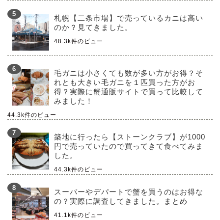
札幌【二条市場】で売っているカニは高い
のか？見てきました。
48.3k件のビュー
毛ガニは小さくても数が多い方がお得？そ
れとも大きい毛ガニを１匹買った方がお
得？実際に蟹通販サイトで買って比較して
みました！
44.3k件のビュー
築地に行ったら【ストーンクラブ】が1000
円で売っていたので買ってきて食べてみま
した。
44.3k件のビュー
スーパーやデパートで蟹を買うのはお得な
の？実際に調査してきました。まとめ
41.1k件のビュー