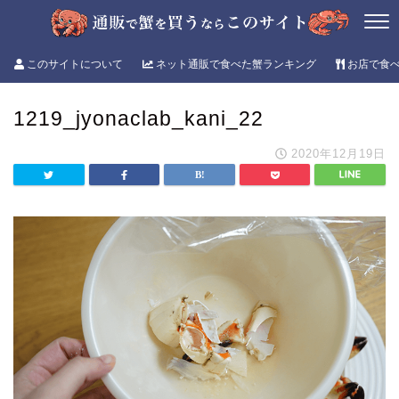
このサイトについて
ネット通販で食べた蟹ランキング
お店で食
1219_jyonaclab_kani_22
2020年12月19日