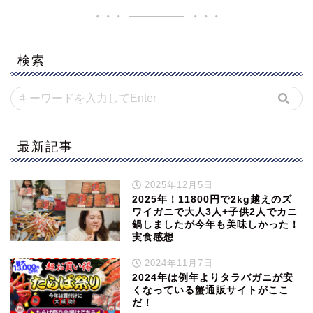
検索
最新記事
2025年12月5日
2025年！11800円で2kg越えのズ
ワイガニで大人3人+子供2人でカニ
鍋しましたが今年も美味しかった！
実食感想
2024年11月7日
2024年は例年よりタラバガニが安
くなっている蟹通販サイトがここ
だ！