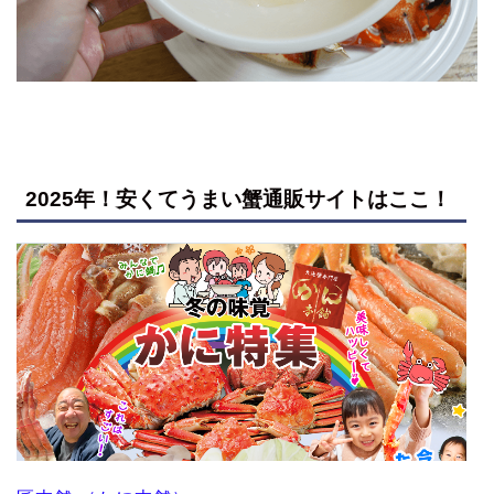
2025年！安くてうまい蟹通販サイトはここ！