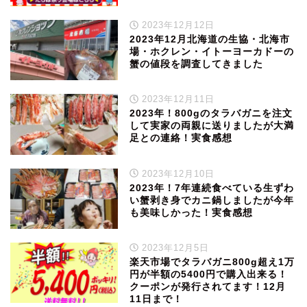
2023年12月12日
2023年12月北海道の生協・北海市
場・ホクレン・イトーヨーカドーの
蟹の値段を調査してきました
2023年12月11日
2023年！800gのタラバガニを注文
して実家の両親に送りましたが大満
足との連絡！実食感想
2023年12月10日
2023年！7年連続食べている生ずわ
い蟹剥き身でカニ鍋しましたが今年
も美味しかった！実食感想
2023年12月5日
楽天市場でタラバガニ800g超え1万
円が半額の5400円で購入出来る！
クーポンが発行されてます！12月
11日まで！