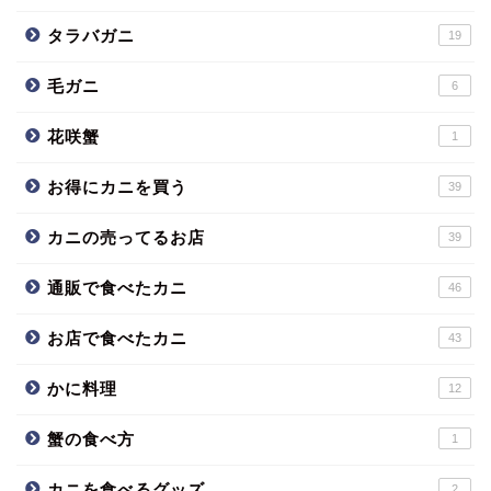
タラバガニ
19
毛ガニ
6
花咲蟹
1
お得にカニを買う
39
カニの売ってるお店
39
通販で食べたカニ
46
お店で食べたカニ
43
かに料理
12
蟹の食べ方
1
カニを食べるグッズ
2