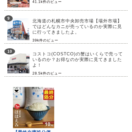
41.1k件のビュー
北海道の札幌市中央卸売市場【場外市場】
ではどんなカニが売っているのか実際に見
に行ってきましたよ。
39k件のビュー
コストコ(COSTCO)の蟹はいくらで売って
いるのか？お得なのか実際に見てきました
よ！
28.5k件のビュー