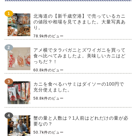
北海道の【新千歳空港】で売っているカニ
の値段や相場を見てきました。大量写真あ
り。
78.9k件のビュー
アメ横でタラバガニとズワイガニを買って
食べ比べてみましたよ。美味しいカニはど
っちだ？！
60.8k件のビュー
カニを食べるハサミはダイソーの100円で
充分使えました。
58.8k件のビュー
蟹の量と人数は？1人前はどれだけの量が必
要なの？
50.7k件のビュー