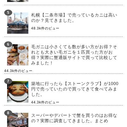
札幌【二条市場】で売っているカニは高い
のか？見てきました。
48.3k件のビュー
毛ガニは小さくても数が多い方がお得？そ
れとも大きい毛ガニを１匹買った方がお
得？実際に蟹通販サイトで買って比較して
みました！
44.3k件のビュー
築地に行ったら【ストーンクラブ】が1000
円で売っていたので買ってきて食べてみま
した。
44.3k件のビュー
スーパーやデパートで蟹を買うのはお得な
の？実際に調査してきました。まとめ