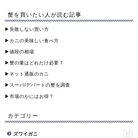
蟹を買いたい人が読む記事
▶︎失敗しない買い方
▶︎カニの美味しい食べ方
▶︎値段の相場
▶︎蟹の量はどれだけ必要？
▶︎ネット通販のカニ
▶︎スーパ/デパートの蟹を調査
▶︎市場のかにはお得？
カテゴリー
ズワイガニ
27