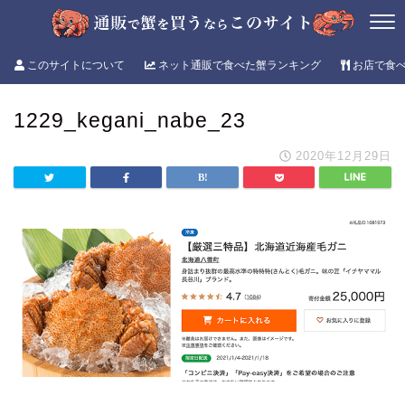
このサイトについて
ネット通販で食べた蟹ランキング
お店で食
1229_kegani_nabe_23
2020年12月29日