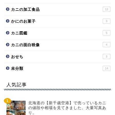
カニの加工食品
12
かにのお菓子
3
カニ図鑑
5
カニの面白映像
4
おせち
3
未分類
14
人気記事
北海道の【新千歳空港】で売っているカニ
の値段や相場を見てきました。大量写真あ
り。