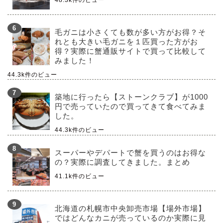
毛ガニは小さくても数が多い方がお得？そ
れとも大きい毛ガニを１匹買った方がお
得？実際に蟹通販サイトで買って比較して
みました！
44.3k件のビュー
築地に行ったら【ストーンクラブ】が1000
円で売っていたので買ってきて食べてみま
した。
44.3k件のビュー
スーパーやデパートで蟹を買うのはお得な
の？実際に調査してきました。まとめ
41.1k件のビュー
北海道の札幌市中央卸売市場【場外市場】
ではどんなカニが売っているのか実際に見