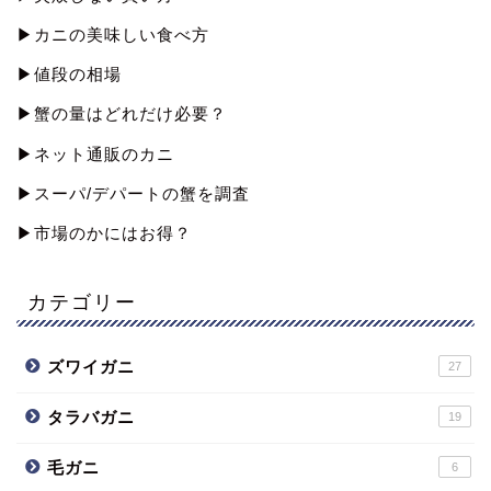
▶︎カニの美味しい食べ方
▶︎値段の相場
▶︎蟹の量はどれだけ必要？
▶︎ネット通販のカニ
▶︎スーパ/デパートの蟹を調査
▶︎市場のかにはお得？
カテゴリー
ズワイガニ
27
タラバガニ
19
毛ガニ
6