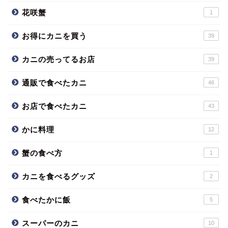
花咲蟹
1
お得にカニを買う
39
カニの売ってるお店
39
通販で食べたカニ
46
お店で食べたカニ
43
かに料理
12
蟹の食べ方
1
カニを食べるグッズ
2
食べたかに飯
5
スーパーのカニ
10