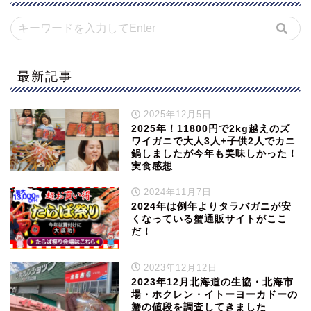
最新記事
2025年12月5日
2025年！11800円で2kg越えのズ
ワイガニで大人3人+子供2人でカニ
鍋しましたが今年も美味しかった！
実食感想
2024年11月7日
2024年は例年よりタラバガニが安
くなっている蟹通販サイトがここ
だ！
2023年12月12日
2023年12月北海道の生協・北海市
場・ホクレン・イトーヨーカドーの
蟹の値段を調査してきました