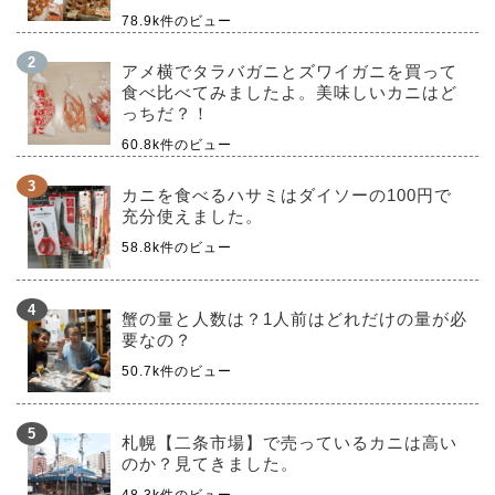
78.9k件のビュー
アメ横でタラバガニとズワイガニを買って
食べ比べてみましたよ。美味しいカニはど
っちだ？！
60.8k件のビュー
カニを食べるハサミはダイソーの100円で
充分使えました。
58.8k件のビュー
蟹の量と人数は？1人前はどれだけの量が必
要なの？
50.7k件のビュー
札幌【二条市場】で売っているカニは高い
のか？見てきました。
48.3k件のビュー