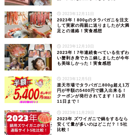
2023年12月11日
2023年！800gのタラバガニを注文
して実家の両親に送りましたが大満
足との連絡！実食感想
2023年12月10日
2023年！7年連続食べている生ずわ
い蟹剥き身でカニ鍋しましたが今年
も美味しかった！実食感想
2023年12月5日
楽天市場でタラバガニ800g超え1万
円が半額の5400円で購入出来る！
クーポンが発行されてます！12月
11日まで！
2023年11月29日
2023年 ズワイガニで鍋をするなら
安くて量が多いのはどこだ？！5社
比較！