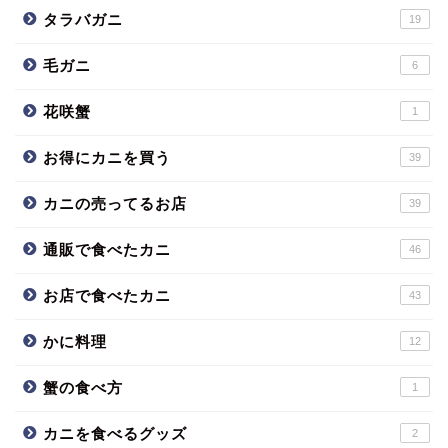
タラバガニ
19
毛ガニ
6
花咲蟹
1
お得にカニを買う
39
カニの売ってるお店
39
通販で食べたカニ
46
お店で食べたカニ
43
かに料理
12
蟹の食べ方
1
カニを食べるグッズ
2