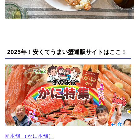
2025年！安くてうまい蟹通販サイトはここ！
匠本舗 （かに本舗）