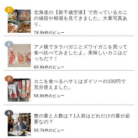
北海道の【新千歳空港】で売っているカニ
の値段や相場を見てきました。大量写真あ
り。
78.9k件のビュー
アメ横でタラバガニとズワイガニを買って
食べ比べてみましたよ。美味しいカニはど
っちだ？！
60.8k件のビュー
カニを食べるハサミはダイソーの100円で
充分使えました。
58.8k件のビュー
蟹の量と人数は？1人前はどれだけの量が必
要なの？
50.7k件のビュー