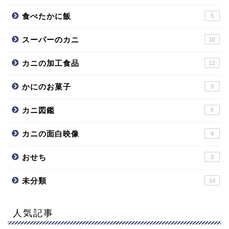
食べたかに飯
5
スーパーのカニ
10
カニの加工食品
12
かにのお菓子
3
カニ図鑑
5
カニの面白映像
4
おせち
3
未分類
14
人気記事