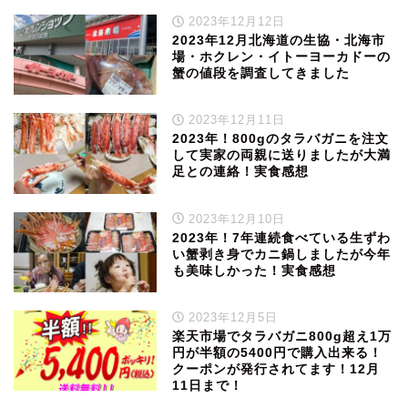
2023年12月12日
2023年12月北海道の生協・北海市
場・ホクレン・イトーヨーカドーの
蟹の値段を調査してきました
2023年12月11日
2023年！800gのタラバガニを注文
して実家の両親に送りましたが大満
足との連絡！実食感想
2023年12月10日
2023年！7年連続食べている生ずわ
い蟹剥き身でカニ鍋しましたが今年
も美味しかった！実食感想
2023年12月5日
楽天市場でタラバガニ800g超え1万
円が半額の5400円で購入出来る！
クーポンが発行されてます！12月
11日まで！