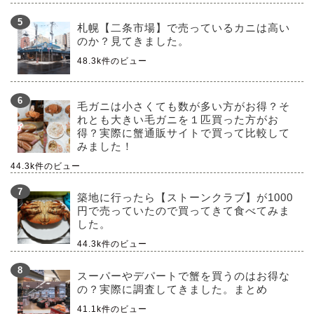
札幌【二条市場】で売っているカニは高い
のか？見てきました。
48.3k件のビュー
毛ガニは小さくても数が多い方がお得？そ
れとも大きい毛ガニを１匹買った方がお
得？実際に蟹通販サイトで買って比較して
みました！
44.3k件のビュー
築地に行ったら【ストーンクラブ】が1000
円で売っていたので買ってきて食べてみま
した。
44.3k件のビュー
スーパーやデパートで蟹を買うのはお得な
の？実際に調査してきました。まとめ
41.1k件のビュー