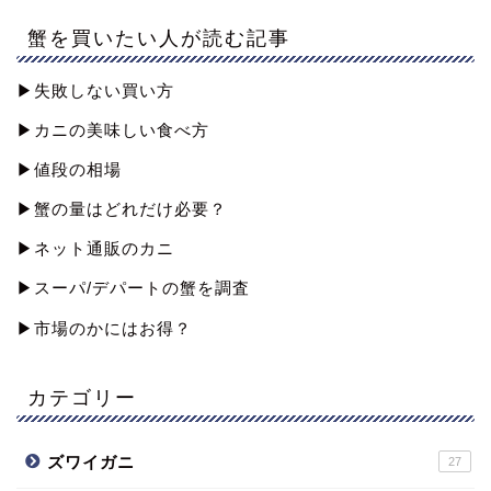
蟹を買いたい人が読む記事
▶︎失敗しない買い方
▶︎カニの美味しい食べ方
▶︎値段の相場
▶︎蟹の量はどれだけ必要？
▶︎ネット通販のカニ
▶︎スーパ/デパートの蟹を調査
▶︎市場のかにはお得？
カテゴリー
ズワイガニ
27