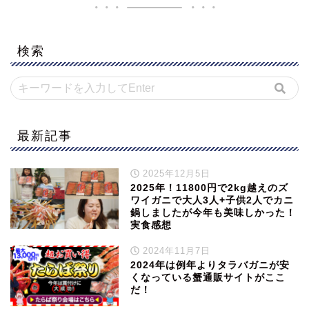
検索
最新記事
2025年12月5日
2025年！11800円で2kg越えのズ
ワイガニで大人3人+子供2人でカニ
鍋しましたが今年も美味しかった！
実食感想
2024年11月7日
2024年は例年よりタラバガニが安
くなっている蟹通販サイトがここ
だ！