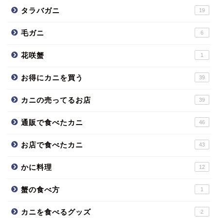
タラバガニ
19
毛ガニ
6
花咲蟹
1
お得にカニを買う
39
カニの売ってるお店
39
通販で食べたカニ
46
お店で食べたカニ
43
かに料理
12
蟹の食べ方
1
カニを食べるグッズ
2