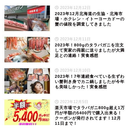
2023年12月12日
2023年12月北海道の生協・北海市
場・ホクレン・イトーヨーカドーの
蟹の値段を調査してきました
2023年12月11日
2023年！800gのタラバガニを注文
して実家の両親に送りましたが大満
足との連絡！実食感想
2023年12月10日
2023年！7年連続食べている生ずわ
い蟹剥き身でカニ鍋しましたが今年
も美味しかった！実食感想
2023年12月5日
楽天市場でタラバガニ800g超え1万
円が半額の5400円で購入出来る！
クーポンが発行されてます！12月
11日まで！