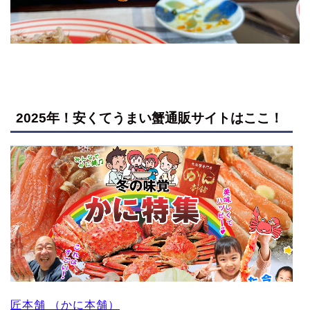
2025年！安くてうまい蟹通販サイトはここ！
匠本舗 （かに本舗）