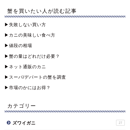
蟹を買いたい人が読む記事
▶︎失敗しない買い方
▶︎カニの美味しい食べ方
▶︎値段の相場
▶︎蟹の量はどれだけ必要？
▶︎ネット通販のカニ
▶︎スーパ/デパートの蟹を調査
▶︎市場のかにはお得？
カテゴリー
ズワイガニ
27