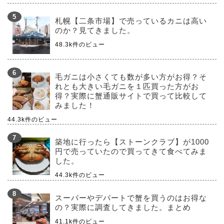
札幌【二条市場】で売っているカニは高い
のか？見てきました。
48.3k件のビュー
毛ガニは小さくても数が多い方がお得？そ
れとも大きい毛ガニを１匹買った方がお
得？実際に蟹通販サイトで買って比較して
みました！
44.3k件のビュー
築地に行ったら【ストーンクラブ】が1000
円で売っていたので買ってきて食べてみま
した。
44.3k件のビュー
スーパーやデパートで蟹を買うのはお得な
の？実際に調査してきました。まとめ
41.1k件のビュー