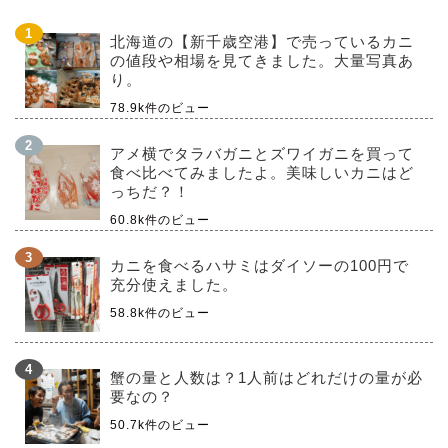
北海道の【新千歳空港】で売っているカニ
の値段や相場を見てきました。大量写真あ
り。
78.9k件のビュー
アメ横でタラバガニとズワイガニを買って
食べ比べてみましたよ。美味しいカニはど
っちだ？！
60.8k件のビュー
カニを食べるハサミはダイソーの100円で
充分使えました。
58.8k件のビュー
蟹の量と人数は？1人前はどれだけの量が必
要なの？
50.7k件のビュー