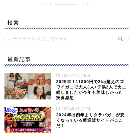
検索
最新記事
2025年12月5日
2025年！11800円で2kg越えのズ
ワイガニで大人3人+子供2人でカニ
鍋しましたが今年も美味しかった！
実食感想
2024年11月7日
2024年は例年よりタラバガニが安
くなっている蟹通販サイトがここ
だ！