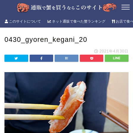
このサイトについて
ネット通販で食べた蟹ランキング
お店で食
0430_gyoren_kegani_20
2021年4月30日