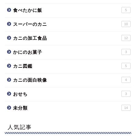
食べたかに飯
5
スーパーのカニ
10
カニの加工食品
12
かにのお菓子
3
カニ図鑑
5
カニの面白映像
4
おせち
3
未分類
14
人気記事