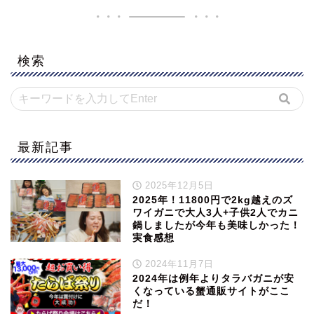
検索
最新記事
2025年12月5日
2025年！11800円で2kg越えのズ
ワイガニで大人3人+子供2人でカニ
鍋しましたが今年も美味しかった！
実食感想
2024年11月7日
2024年は例年よりタラバガニが安
くなっている蟹通販サイトがここ
だ！