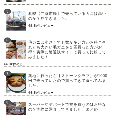
札幌【二条市場】で売っているカニは高い
のか？見てきました。
48.3k件のビュー
毛ガニは小さくても数が多い方がお得？そ
れとも大きい毛ガニを１匹買った方がお
得？実際に蟹通販サイトで買って比較して
みました！
44.3k件のビュー
築地に行ったら【ストーンクラブ】が1000
円で売っていたので買ってきて食べてみま
した。
44.3k件のビュー
スーパーやデパートで蟹を買うのはお得な
の？実際に調査してきました。まとめ