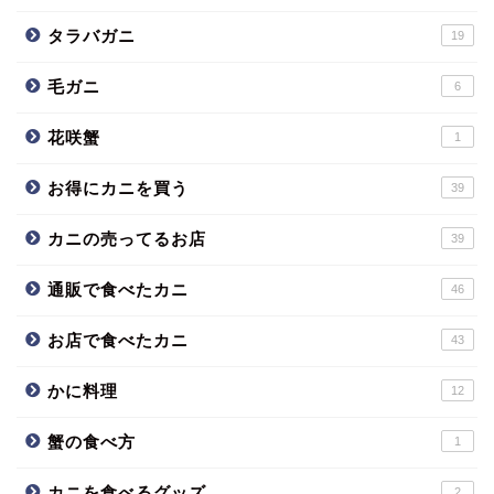
タラバガニ
19
毛ガニ
6
花咲蟹
1
お得にカニを買う
39
カニの売ってるお店
39
通販で食べたカニ
46
お店で食べたカニ
43
かに料理
12
蟹の食べ方
1
カニを食べるグッズ
2