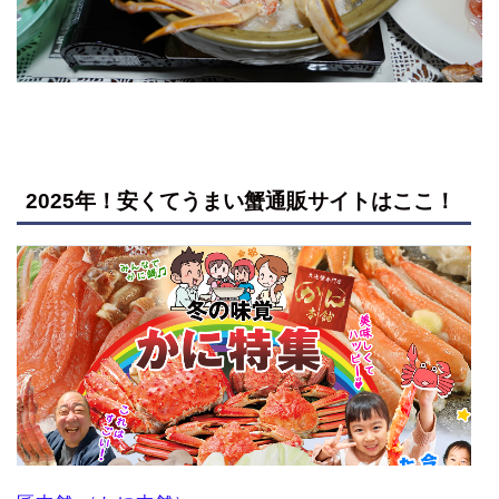
2025年！安くてうまい蟹通販サイトはここ！