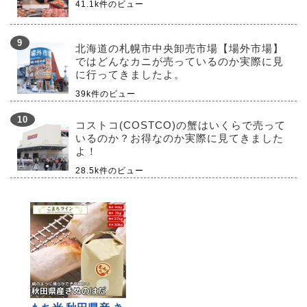
41.1k件のビュー
北海道の札幌市中央卸売市場【場外市場】
ではどんなカニが売っているのか実際に見
に行ってきましたよ。
39k件のビュー
コストコ(COSTCO)の蟹はいくらで売って
いるのか？お得なのか実際に見てきました
よ！
28.5k件のビュー