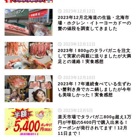
2023年12月12日
2023年12月北海道の生協・北海市
場・ホクレン・イトーヨーカドーの
蟹の値段を調査してきました
2023年12月11日
2023年！800gのタラバガニを注文
して実家の両親に送りましたが大満
足との連絡！実食感想
2023年12月10日
2023年！7年連続食べている生ずわ
い蟹剥き身でカニ鍋しましたが今年
も美味しかった！実食感想
2023年12月5日
楽天市場でタラバガニ800g超え1万
円が半額の5400円で購入出来る！
クーポンが発行されてます！12月
11日まで！