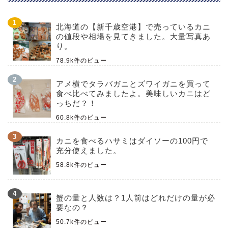
北海道の【新千歳空港】で売っているカニ
の値段や相場を見てきました。大量写真あ
り。
78.9k件のビュー
アメ横でタラバガニとズワイガニを買って
食べ比べてみましたよ。美味しいカニはど
っちだ？！
60.8k件のビュー
カニを食べるハサミはダイソーの100円で
充分使えました。
58.8k件のビュー
蟹の量と人数は？1人前はどれだけの量が必
要なの？
50.7k件のビュー