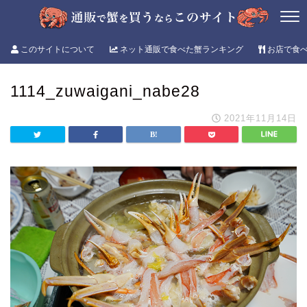
このサイトについて
ネット通販で食べた蟹ランキング
お店で食
1114_zuwaigani_nabe28
2021年11月14日