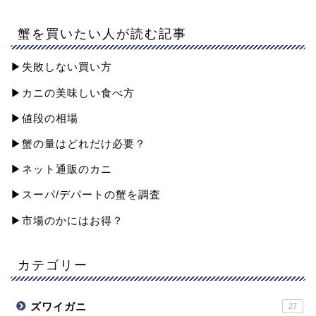
蟹を買いたい人が読む記事
▶︎失敗しない買い方
▶︎カニの美味しい食べ方
▶︎値段の相場
▶︎蟹の量はどれだけ必要？
▶︎ネット通販のカニ
▶︎スーパ/デパートの蟹を調査
▶︎市場のかにはお得？
カテゴリー
ズワイガニ
27