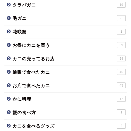
タラバガニ
19
毛ガニ
6
花咲蟹
1
お得にカニを買う
39
カニの売ってるお店
39
通販で食べたカニ
46
お店で食べたカニ
43
かに料理
12
蟹の食べ方
1
カニを食べるグッズ
2