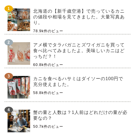
北海道の【新千歳空港】で売っているカニ
の値段や相場を見てきました。大量写真あ
り。
78.9k件のビュー
アメ横でタラバガニとズワイガニを買って
食べ比べてみましたよ。美味しいカニはど
っちだ？！
60.8k件のビュー
カニを食べるハサミはダイソーの100円で
充分使えました。
58.8k件のビュー
蟹の量と人数は？1人前はどれだけの量が必
要なの？
50.7k件のビュー