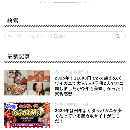
検索
最新記事
2025年12月5日
2025年！11800円で2kg越えのズ
ワイガニで大人3人+子供2人でカニ
鍋しましたが今年も美味しかった！
実食感想
2024年11月7日
2024年は例年よりタラバガニが安
くなっている蟹通販サイトがここ
だ！