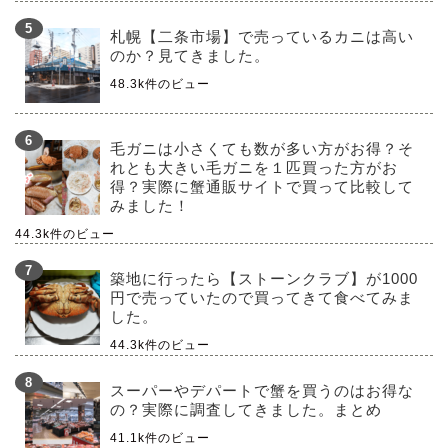
札幌【二条市場】で売っているカニは高い
のか？見てきました。
48.3k件のビュー
毛ガニは小さくても数が多い方がお得？そ
れとも大きい毛ガニを１匹買った方がお
得？実際に蟹通販サイトで買って比較して
みました！
44.3k件のビュー
築地に行ったら【ストーンクラブ】が1000
円で売っていたので買ってきて食べてみま
した。
44.3k件のビュー
スーパーやデパートで蟹を買うのはお得な
の？実際に調査してきました。まとめ
41.1k件のビュー