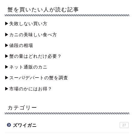
蟹を買いたい人が読む記事
▶︎失敗しない買い方
▶︎カニの美味しい食べ方
▶︎値段の相場
▶︎蟹の量はどれだけ必要？
▶︎ネット通販のカニ
▶︎スーパ/デパートの蟹を調査
▶︎市場のかにはお得？
カテゴリー
ズワイガニ
27