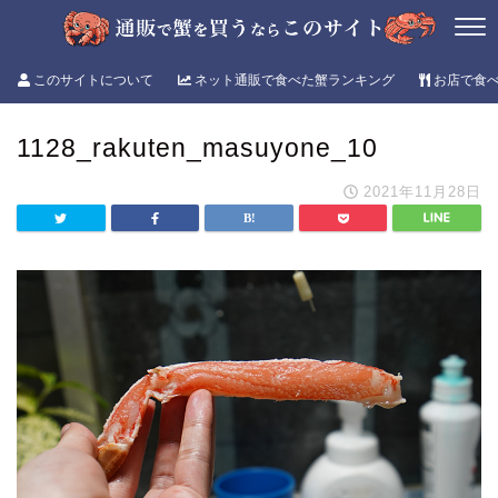
このサイトについて
ネット通販で食べた蟹ランキング
お店で食
1128_rakuten_masuyone_10
2021年11月28日