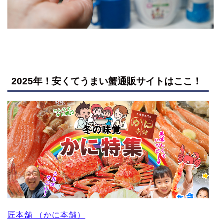
2025年！安くてうまい蟹通販サイトはここ！
匠本舗 （かに本舗）