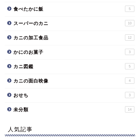
食べたかに飯
5
スーパーのカニ
10
カニの加工食品
12
かにのお菓子
3
カニ図鑑
5
カニの面白映像
4
おせち
3
未分類
14
人気記事