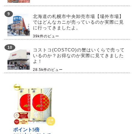
北海道の札幌市中央卸売市場【場外市場】
ではどんなカニが売っているのか実際に見
に行ってきましたよ。
39k件のビュー
コストコ(COSTCO)の蟹はいくらで売って
いるのか？お得なのか実際に見てきました
よ！
28.5k件のビュー