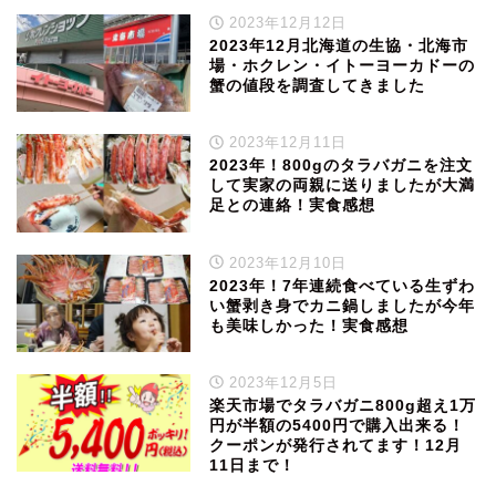
2023年12月12日
2023年12月北海道の生協・北海市
場・ホクレン・イトーヨーカドーの
蟹の値段を調査してきました
2023年12月11日
2023年！800gのタラバガニを注文
して実家の両親に送りましたが大満
足との連絡！実食感想
2023年12月10日
2023年！7年連続食べている生ずわ
い蟹剥き身でカニ鍋しましたが今年
も美味しかった！実食感想
2023年12月5日
楽天市場でタラバガニ800g超え1万
円が半額の5400円で購入出来る！
クーポンが発行されてます！12月
11日まで！