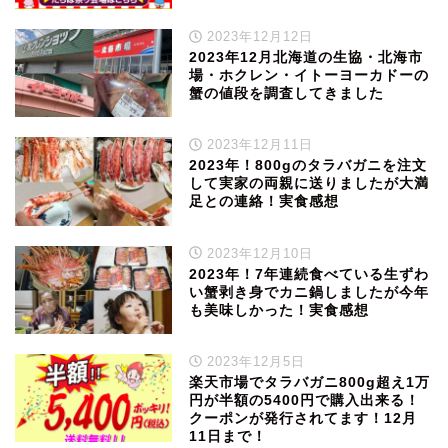
2023年12月12日
2023年12月北海道の生協・北海市
場・ホクレン・イトーヨーカドーの
蟹の値段を調査してきました
2023年12月11日
2023年！800gのタラバガニを注文
して実家の両親に送りましたが大満
足との連絡！実食感想
2023年12月10日
2023年！7年連続食べている生ずわ
い蟹剥き身でカニ鍋しましたが今年
も美味しかった！実食感想
2023年12月5日
楽天市場でタラバガニ800g超え1万
円が半額の5400円で購入出来る！
クーポンが発行されてます！12月
11日まで！