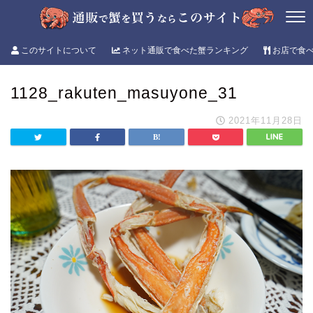
このサイトについて
ネット通販で食べた蟹ランキング
お店で食
1128_rakuten_masuyone_31
2021年11月28日