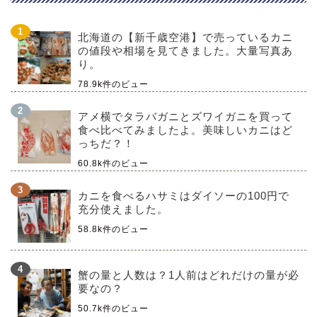
北海道の【新千歳空港】で売っているカニ
の値段や相場を見てきました。大量写真あ
り。
78.9k件のビュー
アメ横でタラバガニとズワイガニを買って
食べ比べてみましたよ。美味しいカニはど
っちだ？！
60.8k件のビュー
カニを食べるハサミはダイソーの100円で
充分使えました。
58.8k件のビュー
蟹の量と人数は？1人前はどれだけの量が必
要なの？
50.7k件のビュー