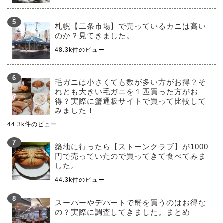
札幌【二条市場】で売っているカニは高い
のか？見てきました。
48.3k件のビュー
毛ガニは小さくても数が多い方がお得？そ
れとも大きい毛ガニを１匹買った方がお
得？実際に蟹通販サイトで買って比較して
みました！
44.3k件のビュー
築地に行ったら【ストーンクラブ】が1000
円で売っていたので買ってきて食べてみま
した。
44.3k件のビュー
スーパーやデパートで蟹を買うのはお得な
の？実際に調査してきました。まとめ