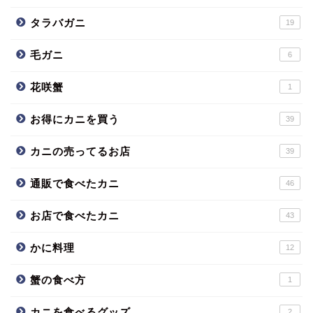
タラバガニ
19
毛ガニ
6
花咲蟹
1
お得にカニを買う
39
カニの売ってるお店
39
通販で食べたカニ
46
お店で食べたカニ
43
かに料理
12
蟹の食べ方
1
カニを食べるグッズ
2