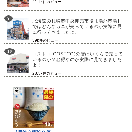
41.1k件のビュー
北海道の札幌市中央卸売市場【場外市場】
ではどんなカニが売っているのか実際に見
に行ってきましたよ。
39k件のビュー
コストコ(COSTCO)の蟹はいくらで売って
いるのか？お得なのか実際に見てきました
よ！
28.5k件のビュー