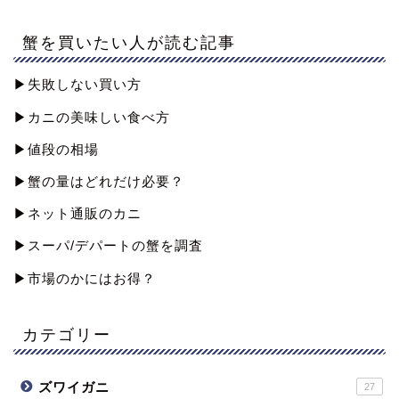
蟹を買いたい人が読む記事
▶︎失敗しない買い方
▶︎カニの美味しい食べ方
▶︎値段の相場
▶︎蟹の量はどれだけ必要？
▶︎ネット通販のカニ
▶︎スーパ/デパートの蟹を調査
▶︎市場のかにはお得？
カテゴリー
ズワイガニ
27