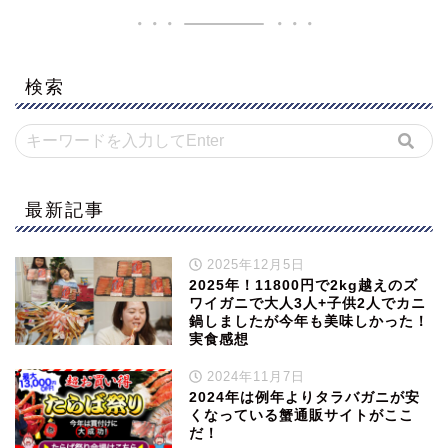
検索
最新記事
2025年12月5日
2025年！11800円で2kg越えのズ
ワイガニで大人3人+子供2人でカニ
鍋しましたが今年も美味しかった！
実食感想
2024年11月7日
2024年は例年よりタラバガニが安
くなっている蟹通販サイトがここ
だ！