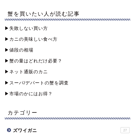
蟹を買いたい人が読む記事
▶︎失敗しない買い方
▶︎カニの美味しい食べ方
▶︎値段の相場
▶︎蟹の量はどれだけ必要？
▶︎ネット通販のカニ
▶︎スーパ/デパートの蟹を調査
▶︎市場のかにはお得？
カテゴリー
ズワイガニ
27