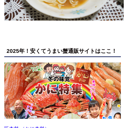
2025年！安くてうまい蟹通販サイトはここ！