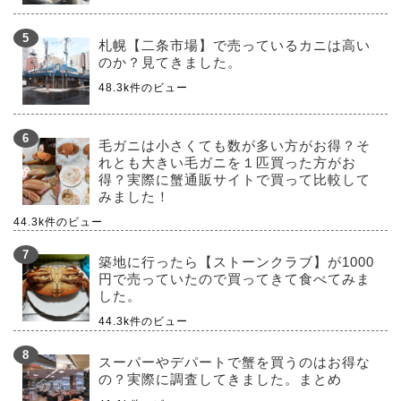
札幌【二条市場】で売っているカニは高い
のか？見てきました。
48.3k件のビュー
毛ガニは小さくても数が多い方がお得？そ
れとも大きい毛ガニを１匹買った方がお
得？実際に蟹通販サイトで買って比較して
みました！
44.3k件のビュー
築地に行ったら【ストーンクラブ】が1000
円で売っていたので買ってきて食べてみま
した。
44.3k件のビュー
スーパーやデパートで蟹を買うのはお得な
の？実際に調査してきました。まとめ