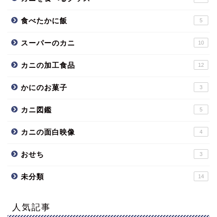
食べたかに飯
5
スーパーのカニ
10
カニの加工食品
12
かにのお菓子
3
カニ図鑑
5
カニの面白映像
4
おせち
3
未分類
14
人気記事