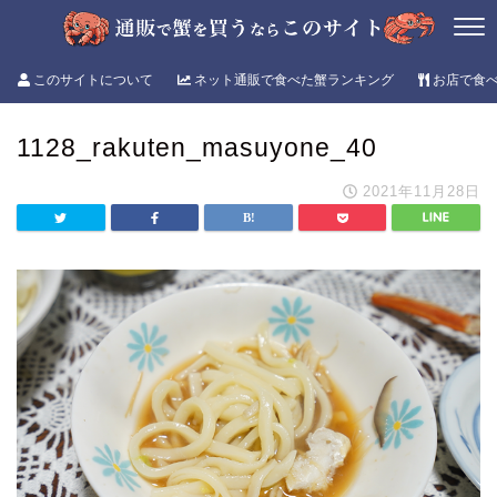
このサイトについて
ネット通販で食べた蟹ランキング
お店で食
1128_rakuten_masuyone_40
2021年11月28日