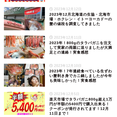
2023年12月12日
2023年12月北海道の生協・北海市
場・ホクレン・イトーヨーカドーの
蟹の値段を調査してきました
2023年12月11日
2023年！800gのタラバガニを注文
して実家の両親に送りましたが大満
足との連絡！実食感想
2023年12月10日
2023年！7年連続食べている生ずわ
い蟹剥き身でカニ鍋しましたが今年
も美味しかった！実食感想
2023年12月5日
楽天市場でタラバガニ800g超え1万
円が半額の5400円で購入出来る！
クーポンが発行されてます！12月
11日まで！