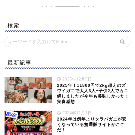
検索
最新記事
2025年12月5日
2025年！11800円で2kg越えのズ
ワイガニで大人3人+子供2人でカニ
鍋しましたが今年も美味しかった！
実食感想
2024年11月7日
2024年は例年よりタラバガニが安
くなっている蟹通販サイトがここ
だ！