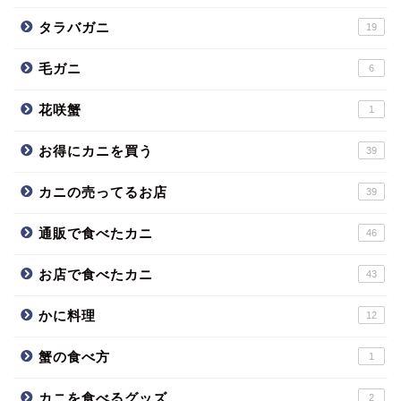
タラバガニ
19
毛ガニ
6
花咲蟹
1
お得にカニを買う
39
カニの売ってるお店
39
通販で食べたカニ
46
お店で食べたカニ
43
かに料理
12
蟹の食べ方
1
カニを食べるグッズ
2