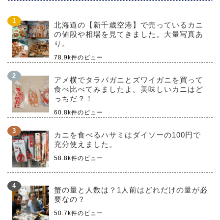
北海道の【新千歳空港】で売っているカニ
の値段や相場を見てきました。大量写真あ
り。
78.9k件のビュー
アメ横でタラバガニとズワイガニを買って
食べ比べてみましたよ。美味しいカニはど
っちだ？！
60.8k件のビュー
カニを食べるハサミはダイソーの100円で
充分使えました。
58.8k件のビュー
蟹の量と人数は？1人前はどれだけの量が必
要なの？
50.7k件のビュー