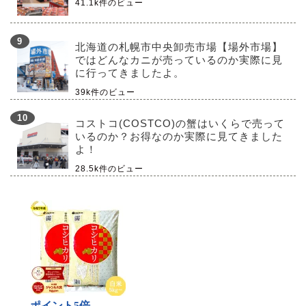
41.1k件のビュー
北海道の札幌市中央卸売市場【場外市場】
ではどんなカニが売っているのか実際に見
に行ってきましたよ。
39k件のビュー
コストコ(COSTCO)の蟹はいくらで売って
いるのか？お得なのか実際に見てきました
よ！
28.5k件のビュー