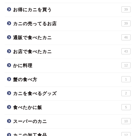
お得にカニを買う
39
カニの売ってるお店
39
通販で食べたカニ
46
お店で食べたカニ
43
かに料理
12
蟹の食べ方
1
カニを食べるグッズ
2
食べたかに飯
5
スーパーのカニ
10
カニの加工食品
12