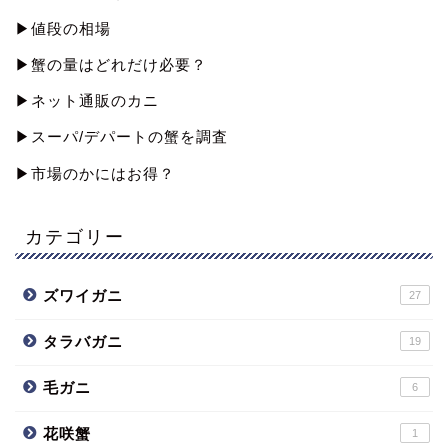
▶︎値段の相場
▶︎蟹の量はどれだけ必要？
▶︎ネット通販のカニ
▶︎スーパ/デパートの蟹を調査
▶︎市場のかにはお得？
カテゴリー
ズワイガニ
27
タラバガニ
19
毛ガニ
6
花咲蟹
1