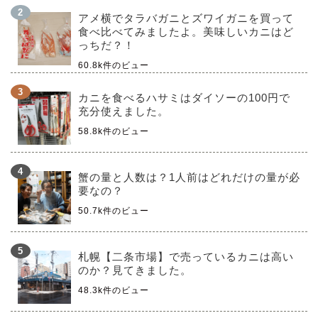
アメ横でタラバガニとズワイガニを買って
食べ比べてみましたよ。美味しいカニはど
っちだ？！
60.8k件のビュー
カニを食べるハサミはダイソーの100円で
充分使えました。
58.8k件のビュー
蟹の量と人数は？1人前はどれだけの量が必
要なの？
50.7k件のビュー
札幌【二条市場】で売っているカニは高い
のか？見てきました。
48.3k件のビュー