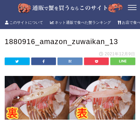
このサイトについて
ネット通販で食べた蟹ランキング
お店で食
1880916_amazon_zuwaikan_13
2021年12月9日