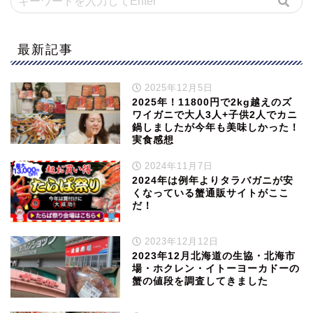
最新記事
2025年12月5日
2025年！11800円で2kg越えのズ
ワイガニで大人3人+子供2人でカニ
鍋しましたが今年も美味しかった！
実食感想
2024年11月7日
2024年は例年よりタラバガニが安
くなっている蟹通販サイトがここ
だ！
2023年12月12日
2023年12月北海道の生協・北海市
場・ホクレン・イトーヨーカドーの
蟹の値段を調査してきました