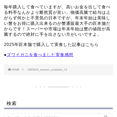
毎年購入して食べていますが、高いお金を出して食べ
る料亭なんかより断然質が良い。物価高騰で給与は上
がらず何かと不景気の日本ですが、年末年始は美味し
い蟹をお得に購入出来るのが蟹通販最大手の匠本舗だ
からです！スーパーや市場は年末年始は蟹の値段が高
騰するので絶対に手を出さない方がいいですよ。
2025年匠本舗で購入して実食した記事はこちら
●
ズワイガニを食べました実食感想
HOME
1880916_amazon_zuwaikan_13
検索