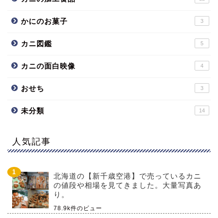
かにのお菓子
3
カニ図鑑
5
カニの面白映像
4
おせち
3
未分類
14
人気記事
北海道の【新千歳空港】で売っているカニ
の値段や相場を見てきました。大量写真あ
り。
78.9k件のビュー