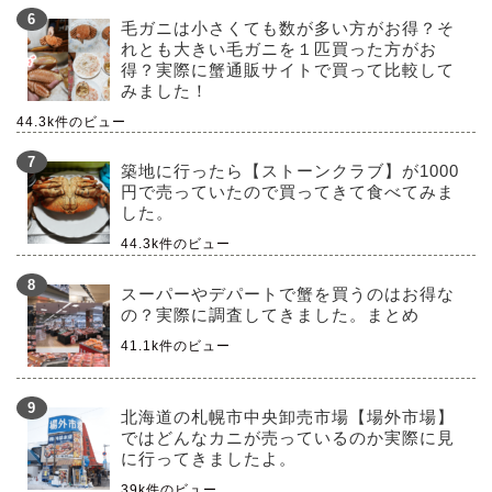
毛ガニは小さくても数が多い方がお得？そ
れとも大きい毛ガニを１匹買った方がお
得？実際に蟹通販サイトで買って比較して
みました！
44.3k件のビュー
築地に行ったら【ストーンクラブ】が1000
円で売っていたので買ってきて食べてみま
した。
44.3k件のビュー
スーパーやデパートで蟹を買うのはお得な
の？実際に調査してきました。まとめ
41.1k件のビュー
北海道の札幌市中央卸売市場【場外市場】
ではどんなカニが売っているのか実際に見
に行ってきましたよ。
39k件のビュー