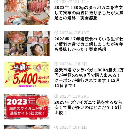
2023年12月11日
2023年！800gのタラバガニを注文
して実家の両親に送りましたが大満
足との連絡！実食感想
2023年12月10日
2023年！7年連続食べている生ずわ
い蟹剥き身でカニ鍋しましたが今年
も美味しかった！実食感想
2023年12月5日
楽天市場でタラバガニ800g超え1万
円が半額の5400円で購入出来る！
クーポンが発行されてます！12月
11日まで！
2023年11月29日
2023年 ズワイガニで鍋をするなら
安くて量が多いのはどこだ？！5社
比較！
2023年10月1日