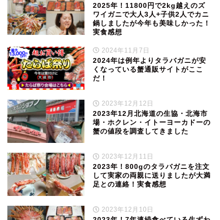
2025年！11800円で2kg越えのズ
ワイガニで大人3人+子供2人でカニ
鍋しましたが今年も美味しかった！
実食感想
2024年11月7日
2024年は例年よりタラバガニが安
くなっている蟹通販サイトがここ
だ！
2023年12月12日
2023年12月北海道の生協・北海市
場・ホクレン・イトーヨーカドーの
蟹の値段を調査してきました
2023年12月11日
2023年！800gのタラバガニを注文
して実家の両親に送りましたが大満
足との連絡！実食感想
2023年12月10日
2023年！7年連続食べている生ずわ