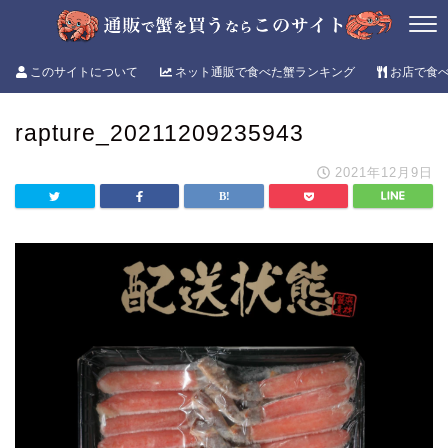
このサイトについて
ネット通販で食べた蟹ランキング
お店で食
rapture_20211209235943
2021年12月9日