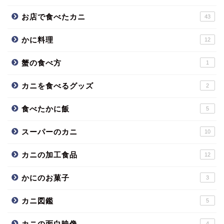
お店で食べたカニ
43
かに料理
12
蟹の食べ方
1
カニを食べるグッズ
2
食べたかに飯
5
スーパーのカニ
10
カニの加工食品
12
かにのお菓子
3
カニ図鑑
5
カニの面白映像
4