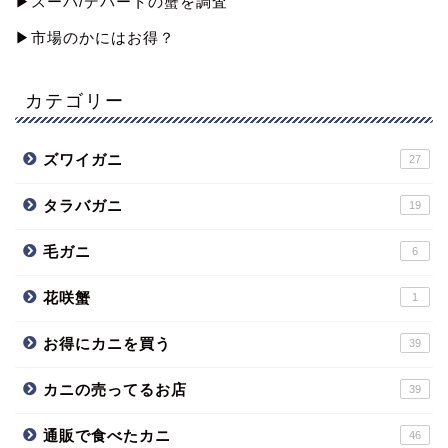
▶︎スーパ/デパートの蟹を調査
▶︎市場のかにはお得？
カテゴリー
ズワイガニ
27
タラバガニ
19
毛ガニ
6
花咲蟹
1
お得にカニを買う
39
カニの売ってるお店
39
通販で食べたカニ
46