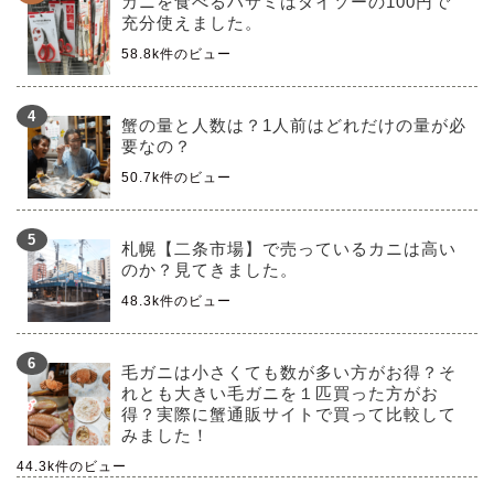
カニを食べるハサミはダイソーの100円で
充分使えました。
58.8k件のビュー
蟹の量と人数は？1人前はどれだけの量が必
要なの？
50.7k件のビュー
札幌【二条市場】で売っているカニは高い
のか？見てきました。
48.3k件のビュー
毛ガニは小さくても数が多い方がお得？そ
れとも大きい毛ガニを１匹買った方がお
得？実際に蟹通販サイトで買って比較して
みました！
44.3k件のビュー