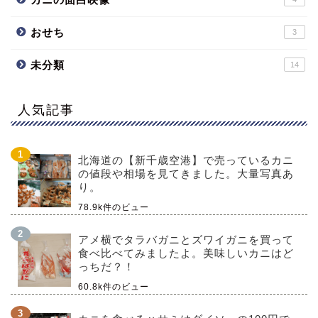
おせち
3
未分類
14
人気記事
北海道の【新千歳空港】で売っているカニ
の値段や相場を見てきました。大量写真あ
り。
78.9k件のビュー
アメ横でタラバガニとズワイガニを買って
食べ比べてみましたよ。美味しいカニはど
っちだ？！
60.8k件のビュー