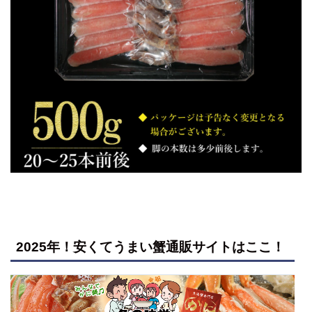
2025年！安くてうまい蟹通販サイトはここ！