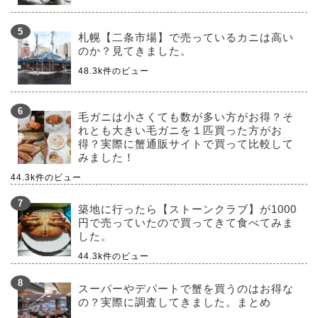
札幌【二条市場】で売っているカニは高い
のか？見てきました。
48.3k件のビュー
毛ガニは小さくても数が多い方がお得？そ
れとも大きい毛ガニを１匹買った方がお
得？実際に蟹通販サイトで買って比較して
みました！
44.3k件のビュー
築地に行ったら【ストーンクラブ】が1000
円で売っていたので買ってきて食べてみま
した。
44.3k件のビュー
スーパーやデパートで蟹を買うのはお得な
の？実際に調査してきました。まとめ