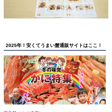
2025年！安くてうまい蟹通販サイトはここ！