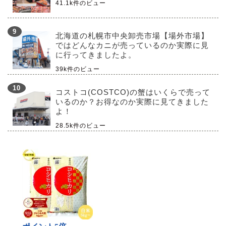
41.1k件のビュー
北海道の札幌市中央卸売市場【場外市場】
ではどんなカニが売っているのか実際に見
に行ってきましたよ。
39k件のビュー
コストコ(COSTCO)の蟹はいくらで売って
いるのか？お得なのか実際に見てきました
よ！
28.5k件のビュー