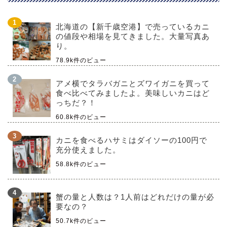
北海道の【新千歳空港】で売っているカニ
の値段や相場を見てきました。大量写真あ
り。
78.9k件のビュー
アメ横でタラバガニとズワイガニを買って
食べ比べてみましたよ。美味しいカニはど
っちだ？！
60.8k件のビュー
カニを食べるハサミはダイソーの100円で
充分使えました。
58.8k件のビュー
蟹の量と人数は？1人前はどれだけの量が必
要なの？
50.7k件のビュー