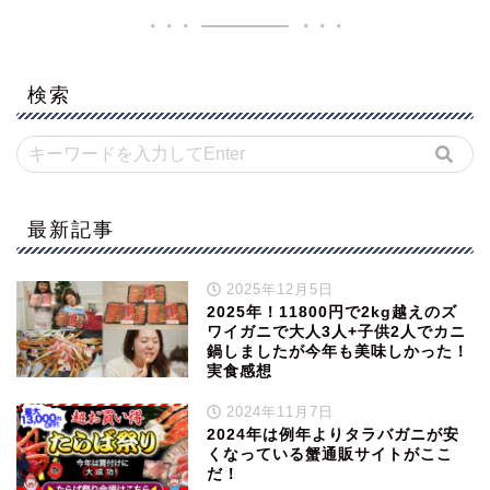
検索
最新記事
2025年12月5日
2025年！11800円で2kg越えのズ
ワイガニで大人3人+子供2人でカニ
鍋しましたが今年も美味しかった！
実食感想
2024年11月7日
2024年は例年よりタラバガニが安
くなっている蟹通販サイトがここ
だ！