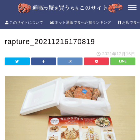
このサイトについて
ネット通販で食べた蟹ランキング
お店で食
rapture_20211216170819
2021年12月16日