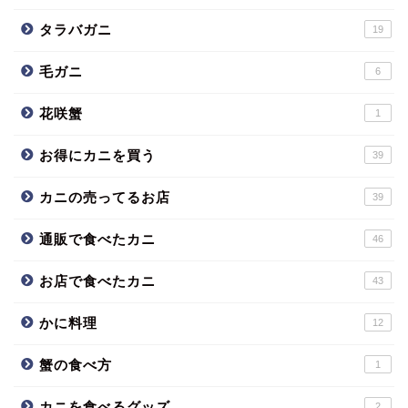
タラバガニ
19
毛ガニ
6
花咲蟹
1
お得にカニを買う
39
カニの売ってるお店
39
通販で食べたカニ
46
お店で食べたカニ
43
かに料理
12
蟹の食べ方
1
カニを食べるグッズ
2