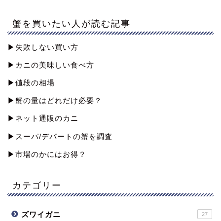
蟹を買いたい人が読む記事
▶︎失敗しない買い方
▶︎カニの美味しい食べ方
▶︎値段の相場
▶︎蟹の量はどれだけ必要？
▶︎ネット通販のカニ
▶︎スーパ/デパートの蟹を調査
▶︎市場のかにはお得？
カテゴリー
ズワイガニ
27