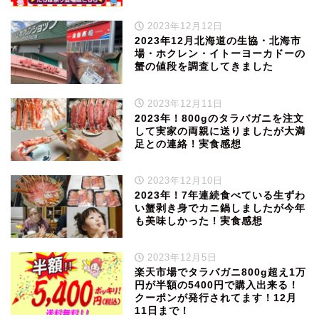
2023年12月12日
2023年12月北海道の生協・北海市
場・ホクレン・イトーヨーカドーの
蟹の値段を調査してきました
2023年12月11日
2023年！800gのタラバガニを注文
して実家の両親に送りましたが大満
足との連絡！実食感想
2023年12月10日
2023年！7年連続食べている生ずわ
い蟹剥き身でカニ鍋しましたが今年
も美味しかった！実食感想
2023年12月5日
楽天市場でタラバガニ800g超え1万
円が半額の5400円で購入出来る！
クーポンが発行されてます！12月
11日まで！