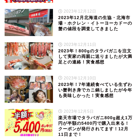
2023年12月12日
2023年12月北海道の生協・北海市
場・ホクレン・イトーヨーカドーの
蟹の値段を調査してきました
2023年12月11日
2023年！800gのタラバガニを注文
して実家の両親に送りましたが大満
足との連絡！実食感想
2023年12月10日
2023年！7年連続食べている生ずわ
い蟹剥き身でカニ鍋しましたが今年
も美味しかった！実食感想
2023年12月5日
楽天市場でタラバガニ800g超え1万
円が半額の5400円で購入出来る！
クーポンが発行されてます！12月
11日まで！