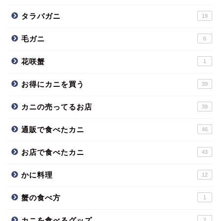
タラバガニ
19
毛ガニ
6
花咲蟹
1
お得にカニを買う
39
カニの売ってるお店
39
通販で食べたカニ
46
お店で食べたカニ
43
かに料理
12
蟹の食べ方
1
カニを食べるグッズ
2