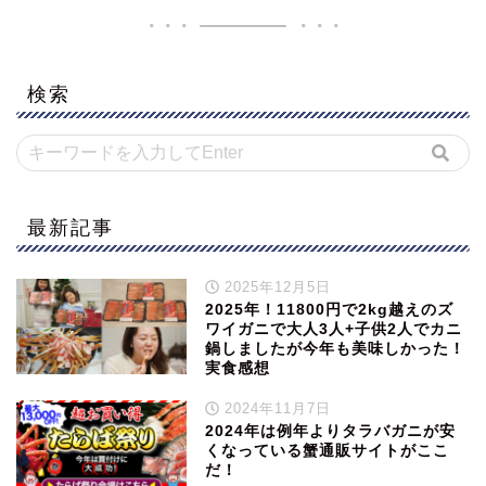
検索
最新記事
2025年12月5日
2025年！11800円で2kg越えのズ
ワイガニで大人3人+子供2人でカニ
鍋しましたが今年も美味しかった！
実食感想
2024年11月7日
2024年は例年よりタラバガニが安
くなっている蟹通販サイトがここ
だ！