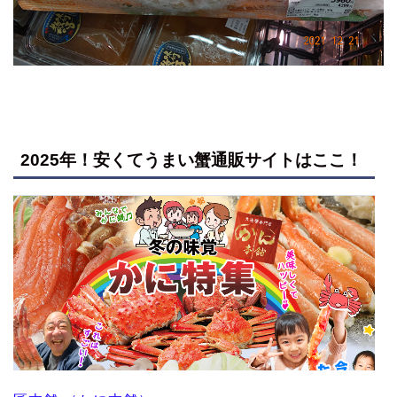
2025年！安くてうまい蟹通販サイトはここ！