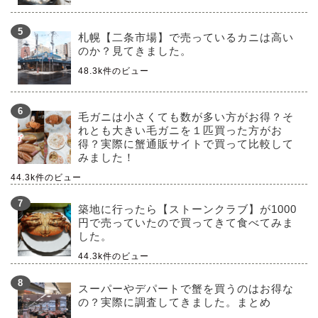
札幌【二条市場】で売っているカニは高い
のか？見てきました。
48.3k件のビュー
毛ガニは小さくても数が多い方がお得？そ
れとも大きい毛ガニを１匹買った方がお
得？実際に蟹通販サイトで買って比較して
みました！
44.3k件のビュー
築地に行ったら【ストーンクラブ】が1000
円で売っていたので買ってきて食べてみま
した。
44.3k件のビュー
スーパーやデパートで蟹を買うのはお得な
の？実際に調査してきました。まとめ