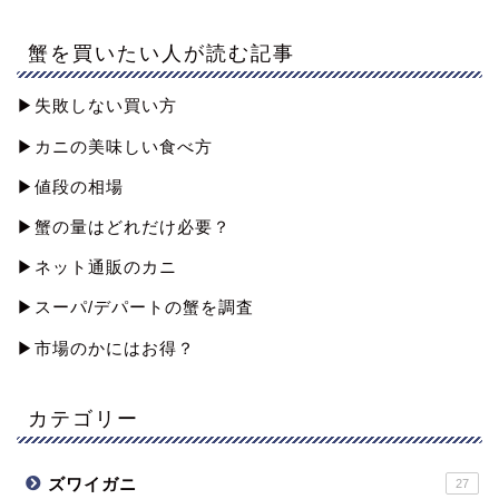
蟹を買いたい人が読む記事
▶︎失敗しない買い方
▶︎カニの美味しい食べ方
▶︎値段の相場
▶︎蟹の量はどれだけ必要？
▶︎ネット通販のカニ
▶︎スーパ/デパートの蟹を調査
▶︎市場のかにはお得？
カテゴリー
ズワイガニ
27