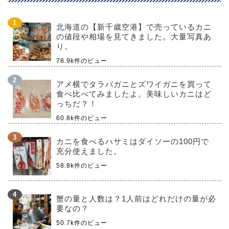
北海道の【新千歳空港】で売っているカニ
の値段や相場を見てきました。大量写真あ
り。
78.9k件のビュー
アメ横でタラバガニとズワイガニを買って
食べ比べてみましたよ。美味しいカニはど
っちだ？！
60.8k件のビュー
カニを食べるハサミはダイソーの100円で
充分使えました。
58.8k件のビュー
蟹の量と人数は？1人前はどれだけの量が必
要なの？
50.7k件のビュー