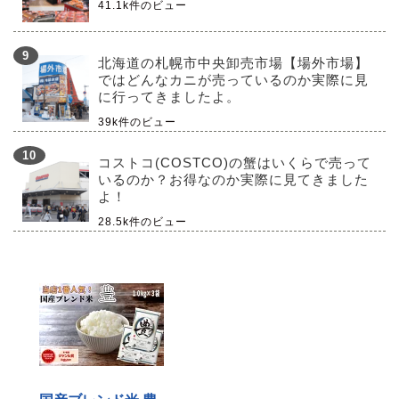
41.1k件のビュー
北海道の札幌市中央卸売市場【場外市場】
ではどんなカニが売っているのか実際に見
に行ってきましたよ。
39k件のビュー
コストコ(COSTCO)の蟹はいくらで売って
いるのか？お得なのか実際に見てきました
よ！
28.5k件のビュー