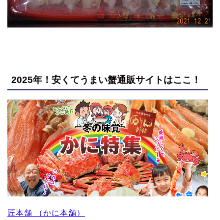
2025年！安くてうまい蟹通販サイトはここ！
匠本舗 （かに本舗）