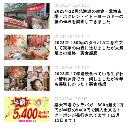
2023年12月12日
2023年12月北海道の生協・北海市
場・ホクレン・イトーヨーカドーの
蟹の値段を調査してきました
2023年12月11日
2023年！800gのタラバガニを注文
して実家の両親に送りましたが大満
足との連絡！実食感想
2023年12月10日
2023年！7年連続食べている生ずわ
い蟹剥き身でカニ鍋しましたが今年
も美味しかった！実食感想
2023年12月5日
楽天市場でタラバガニ800g超え1万
円が半額の5400円で購入出来る！
クーポンが発行されてます！12月
11日まで！