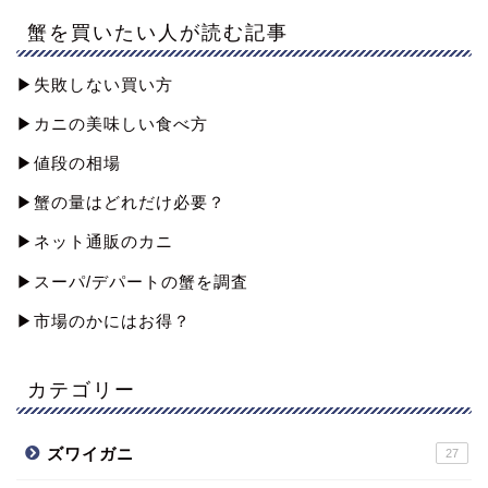
蟹を買いたい人が読む記事
▶︎失敗しない買い方
▶︎カニの美味しい食べ方
▶︎値段の相場
▶︎蟹の量はどれだけ必要？
▶︎ネット通販のカニ
▶︎スーパ/デパートの蟹を調査
▶︎市場のかにはお得？
カテゴリー
ズワイガニ
27