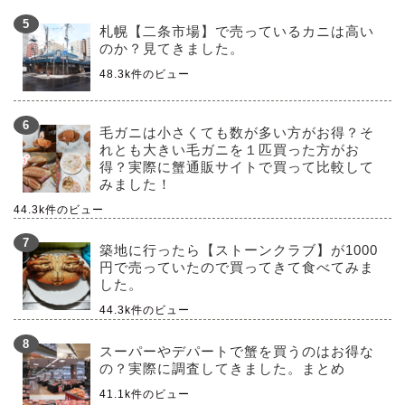
札幌【二条市場】で売っているカニは高い
のか？見てきました。
48.3k件のビュー
毛ガニは小さくても数が多い方がお得？そ
れとも大きい毛ガニを１匹買った方がお
得？実際に蟹通販サイトで買って比較して
みました！
44.3k件のビュー
築地に行ったら【ストーンクラブ】が1000
円で売っていたので買ってきて食べてみま
した。
44.3k件のビュー
スーパーやデパートで蟹を買うのはお得な
の？実際に調査してきました。まとめ
41.1k件のビュー