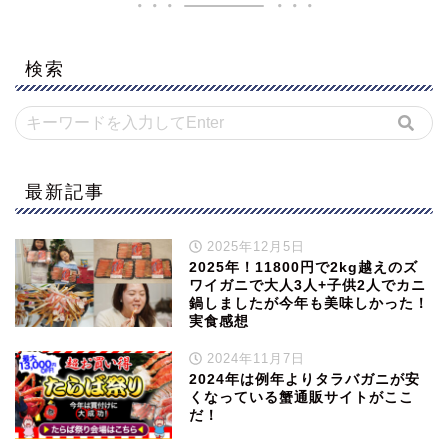
検索
最新記事
2025年12月5日
2025年！11800円で2kg越えのズ
ワイガニで大人3人+子供2人でカニ
鍋しましたが今年も美味しかった！
実食感想
2024年11月7日
2024年は例年よりタラバガニが安
くなっている蟹通販サイトがここ
だ！