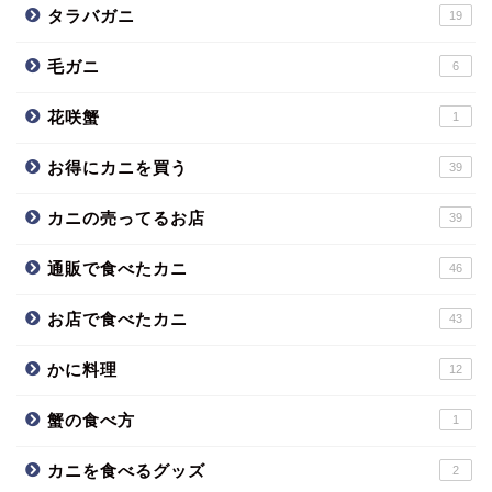
タラバガニ
19
毛ガニ
6
花咲蟹
1
お得にカニを買う
39
カニの売ってるお店
39
通販で食べたカニ
46
お店で食べたカニ
43
かに料理
12
蟹の食べ方
1
カニを食べるグッズ
2