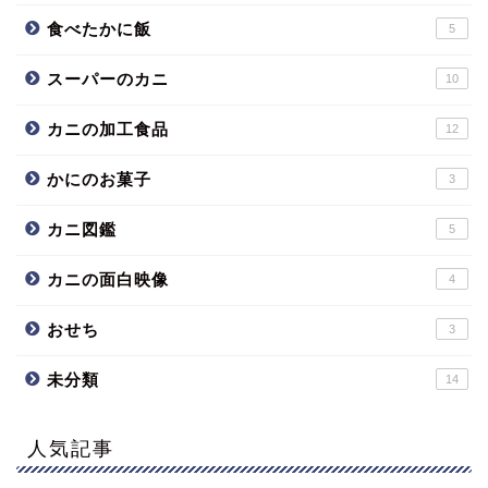
食べたかに飯
5
スーパーのカニ
10
カニの加工食品
12
かにのお菓子
3
カニ図鑑
5
カニの面白映像
4
おせち
3
未分類
14
人気記事