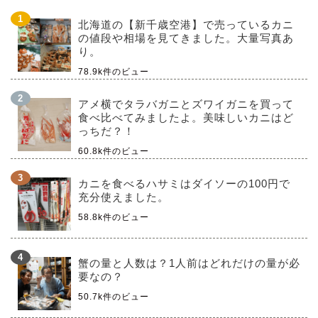
北海道の【新千歳空港】で売っているカニ
の値段や相場を見てきました。大量写真あ
り。
78.9k件のビュー
アメ横でタラバガニとズワイガニを買って
食べ比べてみましたよ。美味しいカニはど
っちだ？！
60.8k件のビュー
カニを食べるハサミはダイソーの100円で
充分使えました。
58.8k件のビュー
蟹の量と人数は？1人前はどれだけの量が必
要なの？
50.7k件のビュー