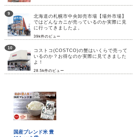
北海道の札幌市中央卸売市場【場外市場】
ではどんなカニが売っているのか実際に見
に行ってきましたよ。
39k件のビュー
コストコ(COSTCO)の蟹はいくらで売って
いるのか？お得なのか実際に見てきました
よ！
28.5k件のビュー