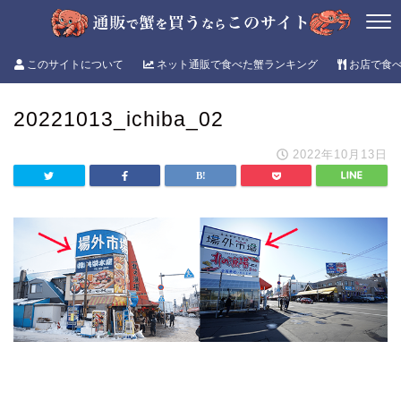
このサイトについて
ネット通販で食べた蟹ランキング
お店で食
20221013_ichiba_02
2022年10月13日