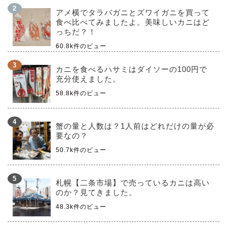
アメ横でタラバガニとズワイガニを買って
食べ比べてみましたよ。美味しいカニはど
っちだ？！
60.8k件のビュー
カニを食べるハサミはダイソーの100円で
充分使えました。
58.8k件のビュー
蟹の量と人数は？1人前はどれだけの量が必
要なの？
50.7k件のビュー
札幌【二条市場】で売っているカニは高い
のか？見てきました。
48.3k件のビュー