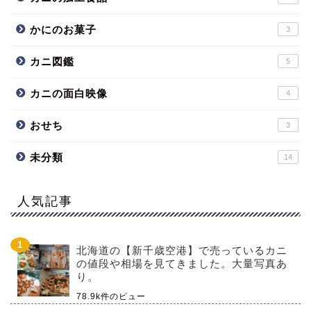
かにのお菓子
3
カニ図鑑
5
カニの面白映像
4
おせち
3
未分類
14
人気記事
北海道の【新千歳空港】で売っているカニ
の値段や相場を見てきました。大量写真あ
り。
78.9k件のビュー