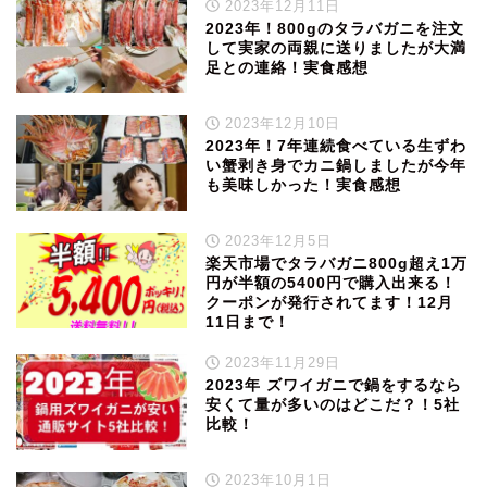
2023年12月11日
2023年！800gのタラバガニを注文
して実家の両親に送りましたが大満
足との連絡！実食感想
2023年12月10日
2023年！7年連続食べている生ずわ
い蟹剥き身でカニ鍋しましたが今年
も美味しかった！実食感想
2023年12月5日
楽天市場でタラバガニ800g超え1万
円が半額の5400円で購入出来る！
クーポンが発行されてます！12月
11日まで！
2023年11月29日
2023年 ズワイガニで鍋をするなら
安くて量が多いのはどこだ？！5社
比較！
2023年10月1日