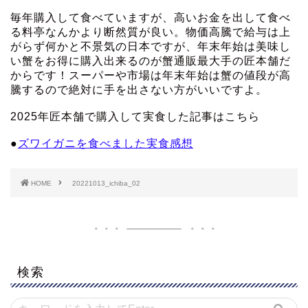
毎年購入して食べていますが、高いお金を出して食べ
る料亭なんかより断然質が良い。物価高騰で給与は上
がらず何かと不景気の日本ですが、年末年始は美味し
い蟹をお得に購入出来るのが蟹通販最大手の匠本舗だ
からです！スーパーや市場は年末年始は蟹の値段が高
騰するので絶対に手を出さない方がいいですよ。
2025年匠本舗で購入して実食した記事はこちら
●
ズワイガニを食べました実食感想
HOME
20221013_ichiba_02
検索