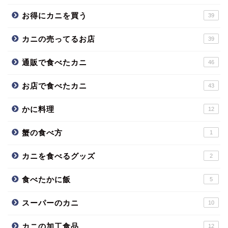
お得にカニを買う
39
カニの売ってるお店
39
通販で食べたカニ
46
お店で食べたカニ
43
かに料理
12
蟹の食べ方
1
カニを食べるグッズ
2
食べたかに飯
5
スーパーのカニ
10
カニの加工食品
12