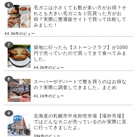
毛ガニは小さくても数が多い方がお得？そ
れとも大きい毛ガニを１匹買った方がお
得？実際に蟹通販サイトで買って比較して
みました！
44.3k件のビュー
築地に行ったら【ストーンクラブ】が1000
円で売っていたので買ってきて食べてみま
した。
44.3k件のビュー
スーパーやデパートで蟹を買うのはお得な
の？実際に調査してきました。まとめ
41.1k件のビュー
北海道の札幌市中央卸売市場【場外市場】
ではどんなカニが売っているのか実際に見
に行ってきましたよ。
39k件のビュー