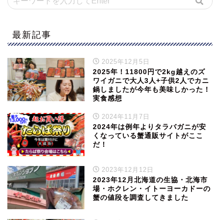
最新記事
2025年12月5日
2025年！11800円で2kg越えのズ
ワイガニで大人3人+子供2人でカニ
鍋しましたが今年も美味しかった！
実食感想
2024年11月7日
2024年は例年よりタラバガニが安
くなっている蟹通販サイトがここ
だ！
2023年12月12日
2023年12月北海道の生協・北海市
場・ホクレン・イトーヨーカドーの
蟹の値段を調査してきました