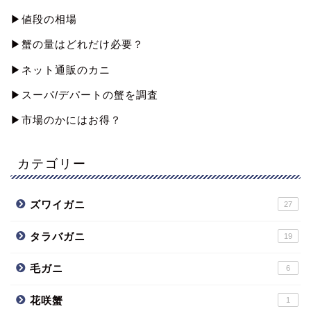
▶︎値段の相場
▶︎蟹の量はどれだけ必要？
▶︎ネット通販のカニ
▶︎スーパ/デパートの蟹を調査
▶︎市場のかにはお得？
カテゴリー
ズワイガニ
27
タラバガニ
19
毛ガニ
6
花咲蟹
1