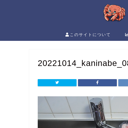
このサイトについて
20221014_kaninabe_0