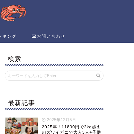
ンキング
お問い合わせ
検索
最新記事
2025年12月5日
2025年！11800円で2kg越え
のズワイガニで大人3人+子供