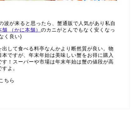
その波が来ると思ったら、蟹通販で人気があり私自
本舗 （かに本舗）
のカニがとんでもなく安くなっ
なく良い)
を出して食べる料亭なんかより断然質が良い。物
日本ですが、年末年始は美味しい蟹をお得に購入
です！スーパーや市場は年末年始は蟹の値段が高
ですよ。
こちら