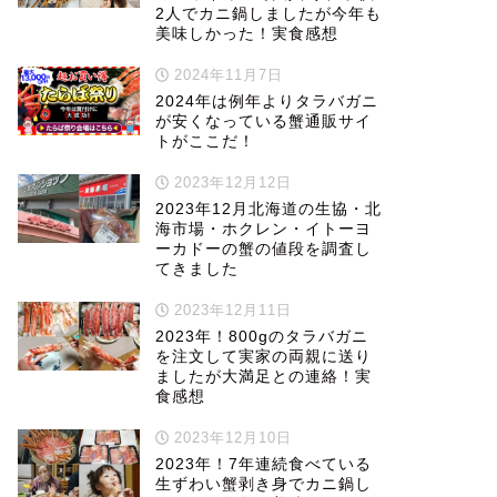
2人でカニ鍋しましたが今年も
美味しかった！実食感想
2024年11月7日
2024年は例年よりタラバガニ
が安くなっている蟹通販サイ
トがここだ！
2023年12月12日
2023年12月北海道の生協・北
海市場・ホクレン・イトーヨ
ーカドーの蟹の値段を調査し
てきました
2023年12月11日
2023年！800gのタラバガニ
を注文して実家の両親に送り
ましたが大満足との連絡！実
食感想
2023年12月10日
2023年！7年連続食べている
生ずわい蟹剥き身でカニ鍋し