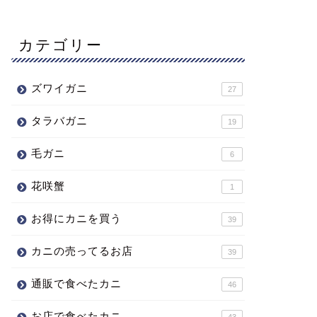
カテゴリー
ズワイガニ
27
タラバガニ
19
毛ガニ
6
花咲蟹
1
お得にカニを買う
39
カニの売ってるお店
39
通販で食べたカニ
46
お店で食べたカニ
43