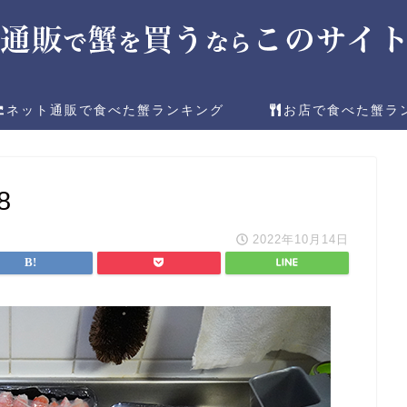
ネット通販で食べた蟹ランキング
お店で食べた蟹ラ
8
2022年10月14日