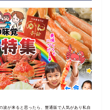
その波が来ると思ったら、蟹通販で人気があり私自