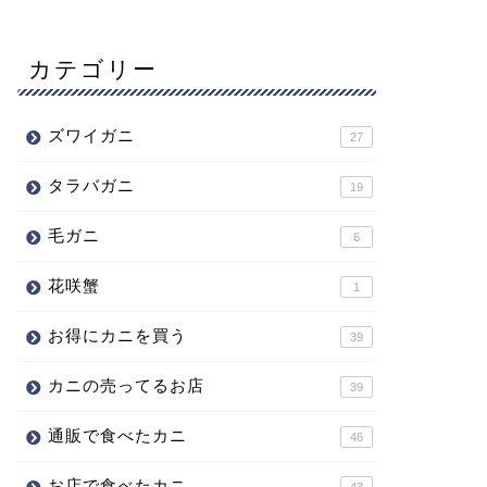
カテゴリー
ズワイガニ
27
タラバガニ
19
毛ガニ
6
花咲蟹
1
お得にカニを買う
39
カニの売ってるお店
39
通販で食べたカニ
46
お店で食べたカニ
43