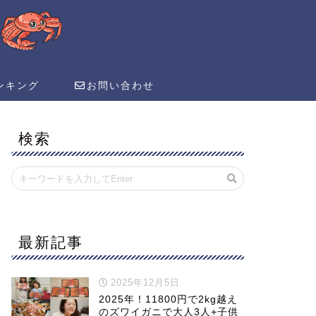
ンキング
お問い合わせ
検索
最新記事
2025年12月5日
2025年！11800円で2kg越え
のズワイガニで大人3人+子供