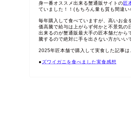
身一番オススメ出来る蟹通販サイトの
匠
ていました！！(もちろん量も質も間違い
毎年購入して食べていますが、高いお金
価高騰で給与は上がらず何かと不景気の
出来るのが蟹通販最大手の匠本舗だから
騰するので絶対に手を出さない方がいい
2025年匠本舗で購入して実食した記事は
●
ズワイガニを食べました実食感想