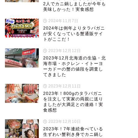
2人でカニ鍋しましたが今年も
美味しかった！実食感想
2024年11月7日
2024年は例年よりタラバガニ
が安くなっている蟹通販サイ
トがここだ！
2023年12月12日
2023年12月北海道の生協・北
海市場・ホクレン・イトーヨ
ーカドーの蟹の値段を調査し
てきました
2023年12月11日
2023年！800gのタラバガニ
を注文して実家の両親に送り
ましたが大満足との連絡！実
食感想
2023年12月10日
2023年！7年連続食べている
生ずわい蟹剥き身でカニ鍋し