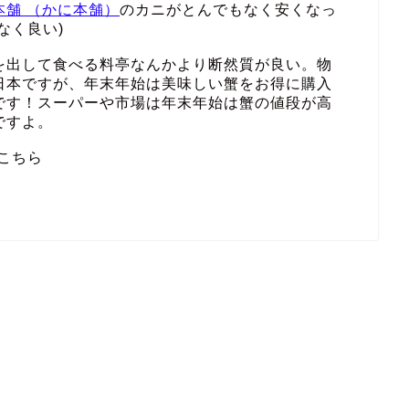
本舗 （かに本舗）
のカニがとんでもなく安くなっ
なく良い)
を出して食べる料亭なんかより断然質が良い。物
日本ですが、年末年始は美味しい蟹をお得に購入
です！スーパーや市場は年末年始は蟹の値段が高
ですよ。
こちら