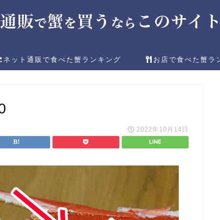
ネット通販で食べた蟹ランキング
お店で食べた蟹ラ
0
2022年10月14日