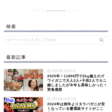
検索
最新記事
2025年12月5日
2025年！11800円で2kg越えのズ
ワイガニで大人3人+子供2人でカニ
鍋しましたが今年も美味しかった！
実食感想
2024年11月7日
2024年は例年よりタラバガニが安
くなっている蟹通販サイトがここ