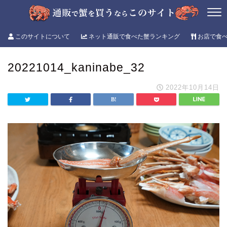
このサイトについて
ネット通販で食べた蟹ランキング
お店で食
20221014_kaninabe_32
2022年10月14日