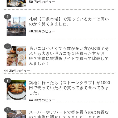
50.7k件のビュー
札幌【二条市場】で売っているカニは高い
のか？見てきました。
48.3k件のビュー
毛ガニは小さくても数が多い方がお得？そ
れとも大きい毛ガニを１匹買った方がお
得？実際に蟹通販サイトで買って比較して
みました！
44.3k件のビュー
築地に行ったら【ストーンクラブ】が1000
円で売っていたので買ってきて食べてみま
した。
44.3k件のビュー
スーパーやデパートで蟹を買うのはお得な
の？実際に調査してきました。まとめ