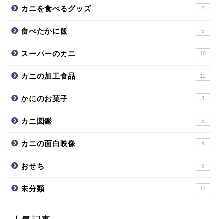
カニを食べるグッズ
2
食べたかに飯
5
スーパーのカニ
10
カニの加工食品
12
かにのお菓子
3
カニ図鑑
5
カニの面白映像
4
おせち
3
未分類
14
人気記事