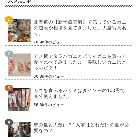
北海道の【新千歳空港】で売っているカニ
の値段や相場を見てきました。大量写真あ
り。
78.9k件のビュー
アメ横でタラバガニとズワイガニを買って
食べ比べてみましたよ。美味しいカニはど
っちだ？！
60.8k件のビュー
カニを食べるハサミはダイソーの100円で
充分使えました。
58.8k件のビュー
蟹の量と人数は？1人前はどれだけの量が必
要なの？