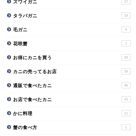
ズワイガニ
27
タラバガニ
19
毛ガニ
6
花咲蟹
1
お得にカニを買う
39
カニの売ってるお店
39
通販で食べたカニ
46
お店で食べたカニ
43
かに料理
12
蟹の食べ方
1