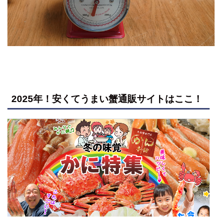
2025年！安くてうまい蟹通販サイトはここ！