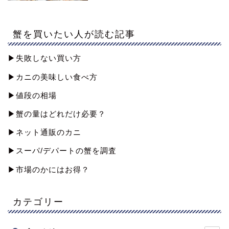
蟹を買いたい人が読む記事
▶︎失敗しない買い方
▶︎カニの美味しい食べ方
▶︎値段の相場
▶︎蟹の量はどれだけ必要？
▶︎ネット通販のカニ
▶︎スーパ/デパートの蟹を調査
▶︎市場のかにはお得？
カテゴリー