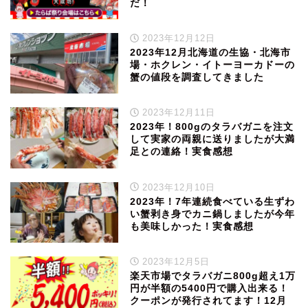
だ！
2023年12月12日
2023年12月北海道の生協・北海市
場・ホクレン・イトーヨーカドーの
蟹の値段を調査してきました
2023年12月11日
2023年！800gのタラバガニを注文
して実家の両親に送りましたが大満
足との連絡！実食感想
2023年12月10日
2023年！7年連続食べている生ずわ
い蟹剥き身でカニ鍋しましたが今年
も美味しかった！実食感想
2023年12月5日
楽天市場でタラバガニ800g超え1万
円が半額の5400円で購入出来る！
クーポンが発行されてます！12月