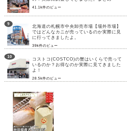
41.1k件のビュー
北海道の札幌市中央卸売市場【場外市場】
ではどんなカニが売っているのか実際に見
に行ってきましたよ。
39k件のビュー
コストコ(COSTCO)の蟹はいくらで売って
いるのか？お得なのか実際に見てきました
よ！
28.5k件のビュー