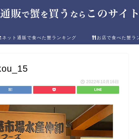
ネット通販で食べた蟹ランキング
お店で食べた蟹ラ
kou_15
2022年10月16日