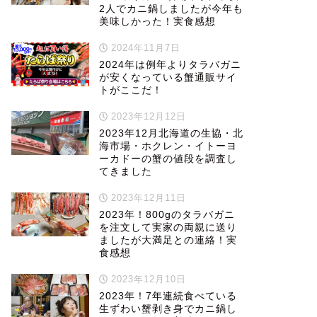
2人でカニ鍋しましたが今年も
美味しかった！実食感想
2024年11月7日
2024年は例年よりタラバガニ
が安くなっている蟹通販サイ
トがここだ！
2023年12月12日
2023年12月北海道の生協・北
海市場・ホクレン・イトーヨ
ーカドーの蟹の値段を調査し
てきました
2023年12月11日
2023年！800gのタラバガニ
を注文して実家の両親に送り
ましたが大満足との連絡！実
食感想
2023年12月10日
2023年！7年連続食べている
生ずわい蟹剥き身でカニ鍋し