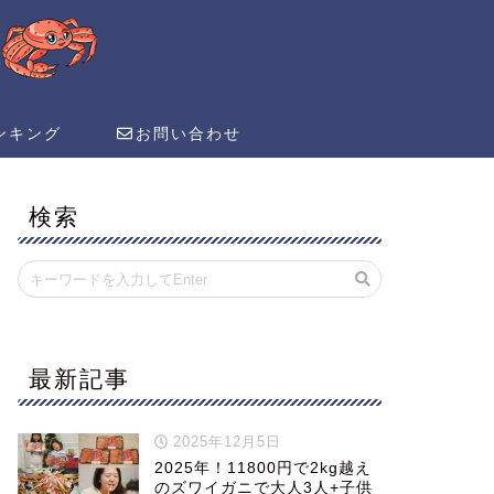
ンキング
お問い合わせ
検索
最新記事
2025年12月5日
2025年！11800円で2kg越え
のズワイガニで大人3人+子供