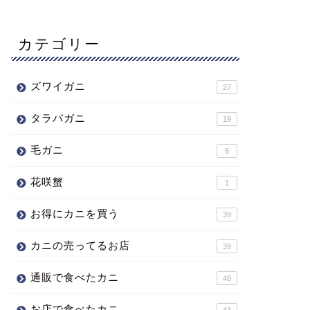
カテゴリー
ズワイガニ
27
タラバガニ
19
毛ガニ
6
花咲蟹
1
お得にカニを買う
39
カニの売ってるお店
39
通販で食べたカニ
46
お店で食べたカニ
43