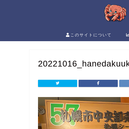
このサイトについて
20221016_hanedakuu