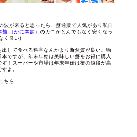
その波が来ると思ったら、蟹通販で人気があり私自
本舗 （かに本舗）
のカニがとんでもなく安くなっ
なく良い)
を出して食べる料亭なんかより断然質が良い。物
日本ですが、年末年始は美味しい蟹をお得に購入
です！スーパーや市場は年末年始は蟹の値段が高
ですよ。
こちら