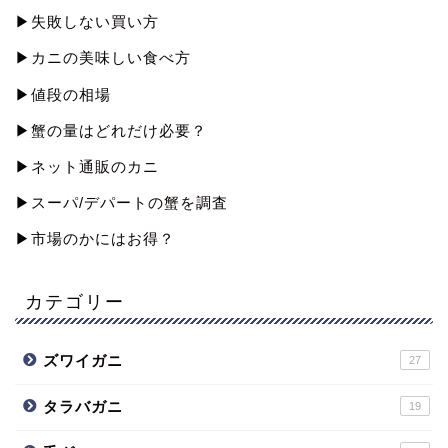
▶︎失敗しない買い方
▶︎カニの美味しい食べ方
▶︎値段の相場
▶︎蟹の量はどれだけ必要？
▶︎ネット通販のカニ
▶︎スーパ/デパートの蟹を調査
▶︎市場のかにはお得？
カテゴリー
ズワイガニ
27
タラバガニ
19