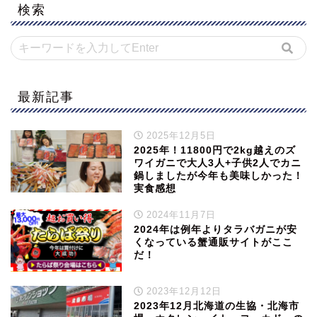
検索
最新記事
2025年12月5日
2025年！11800円で2kg越えのズ
ワイガニで大人3人+子供2人でカニ
鍋しましたが今年も美味しかった！
実食感想
2024年11月7日
2024年は例年よりタラバガニが安
くなっている蟹通販サイトがここ
だ！
2023年12月12日
2023年12月北海道の生協・北海市