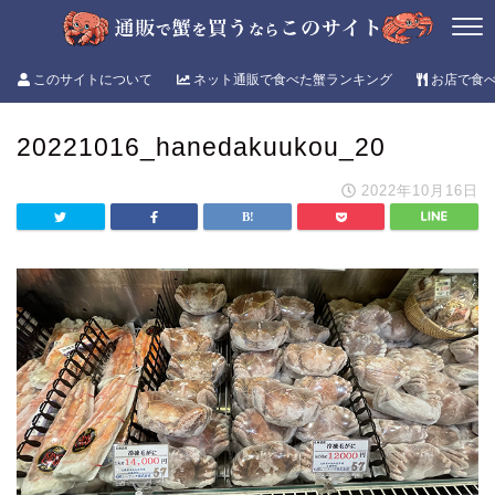
このサイトについて
ネット通販で食べた蟹ランキング
お店で食
20221016_hanedakuukou_20
2022年10月16日