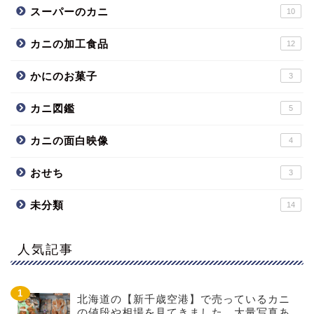
スーパーのカニ
10
カニの加工食品
12
かにのお菓子
3
カニ図鑑
5
カニの面白映像
4
おせち
3
未分類
14
人気記事
北海道の【新千歳空港】で売っているカニ
の値段や相場を見てきました。大量写真あ