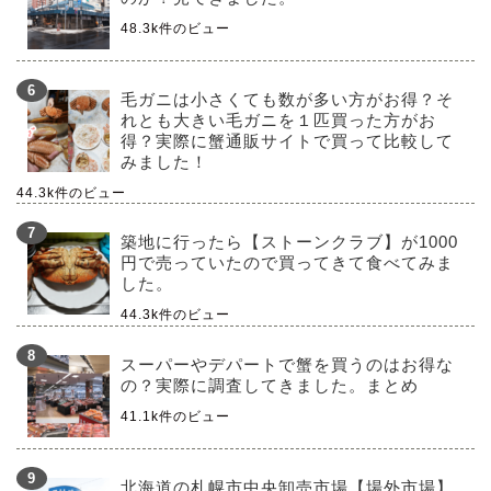
48.3k件のビュー
毛ガニは小さくても数が多い方がお得？そ
れとも大きい毛ガニを１匹買った方がお
得？実際に蟹通販サイトで買って比較して
みました！
44.3k件のビュー
築地に行ったら【ストーンクラブ】が1000
円で売っていたので買ってきて食べてみま
した。
44.3k件のビュー
スーパーやデパートで蟹を買うのはお得な
の？実際に調査してきました。まとめ
41.1k件のビュー
北海道の札幌市中央卸売市場【場外市場】