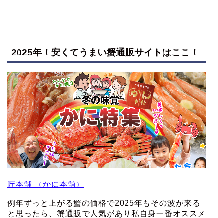
2025年！安くてうまい蟹通販サイトはここ！
匠本舗 （かに本舗）
例年ずっと上がる蟹の価格で2025年もその波が来る
と思ったら、蟹通販で人気があり私自身一番オススメ