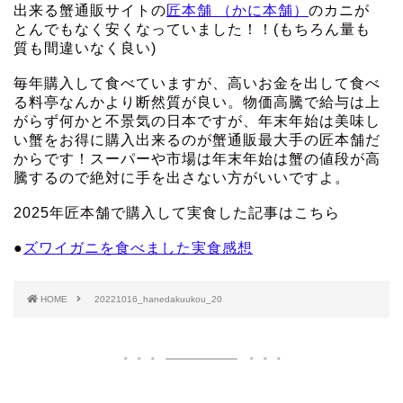
出来る蟹通販サイトの
匠本舗 （かに本舗）
のカニが
とんでもなく安くなっていました！！(もちろん量も
質も間違いなく良い)
毎年購入して食べていますが、高いお金を出して食べ
る料亭なんかより断然質が良い。物価高騰で給与は上
がらず何かと不景気の日本ですが、年末年始は美味し
い蟹をお得に購入出来るのが蟹通販最大手の匠本舗だ
からです！スーパーや市場は年末年始は蟹の値段が高
騰するので絶対に手を出さない方がいいですよ。
2025年匠本舗で購入して実食した記事はこちら
●
ズワイガニを食べました実食感想
HOME
20221016_hanedakuukou_20