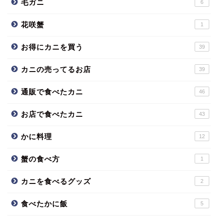
毛ガニ
6
花咲蟹
1
お得にカニを買う
39
カニの売ってるお店
39
通販で食べたカニ
46
お店で食べたカニ
43
かに料理
12
蟹の食べ方
1
カニを食べるグッズ
2
食べたかに飯
5