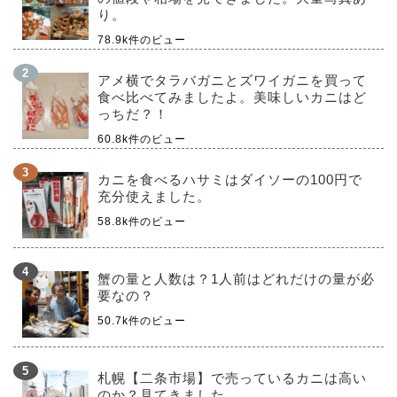
り。
78.9k件のビュー
アメ横でタラバガニとズワイガニを買って
食べ比べてみましたよ。美味しいカニはど
っちだ？！
60.8k件のビュー
カニを食べるハサミはダイソーの100円で
充分使えました。
58.8k件のビュー
蟹の量と人数は？1人前はどれだけの量が必
要なの？
50.7k件のビュー
札幌【二条市場】で売っているカニは高い
のか？見てきました。