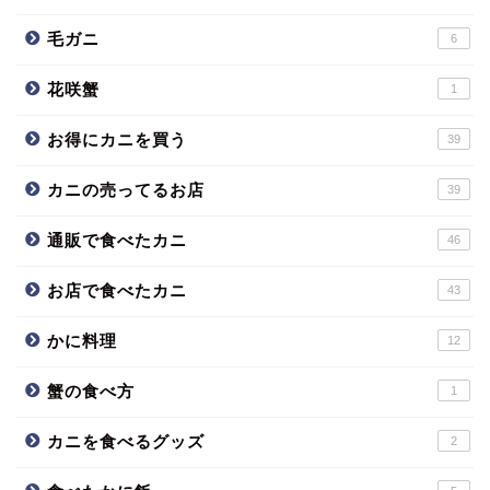
毛ガニ
6
花咲蟹
1
お得にカニを買う
39
カニの売ってるお店
39
通販で食べたカニ
46
お店で食べたカニ
43
かに料理
12
蟹の食べ方
1
カニを食べるグッズ
2