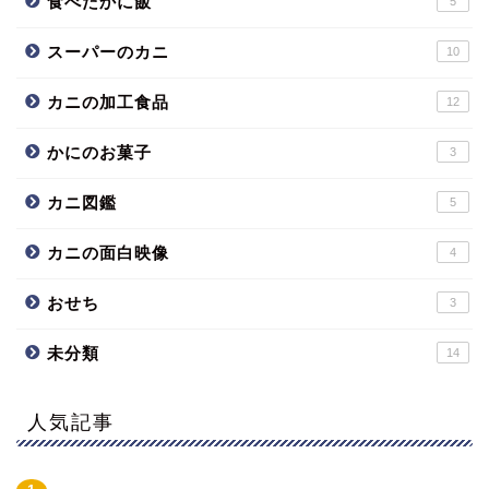
食べたかに飯
5
スーパーのカニ
10
カニの加工食品
12
かにのお菓子
3
カニ図鑑
5
カニの面白映像
4
おせち
3
未分類
14
人気記事