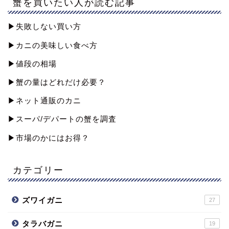
蟹を買いたい人が読む記事
▶︎失敗しない買い方
▶︎カニの美味しい食べ方
▶︎値段の相場
▶︎蟹の量はどれだけ必要？
▶︎ネット通販のカニ
▶︎スーパ/デパートの蟹を調査
▶︎市場のかにはお得？
カテゴリー
ズワイガニ
27
タラバガニ
19