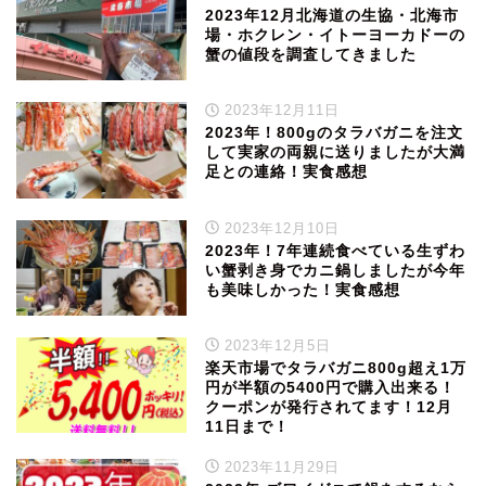
2023年12月北海道の生協・北海市
場・ホクレン・イトーヨーカドーの
蟹の値段を調査してきました
2023年12月11日
2023年！800gのタラバガニを注文
して実家の両親に送りましたが大満
足との連絡！実食感想
2023年12月10日
2023年！7年連続食べている生ずわ
い蟹剥き身でカニ鍋しましたが今年
も美味しかった！実食感想
2023年12月5日
楽天市場でタラバガニ800g超え1万
円が半額の5400円で購入出来る！
クーポンが発行されてます！12月
11日まで！
2023年11月29日