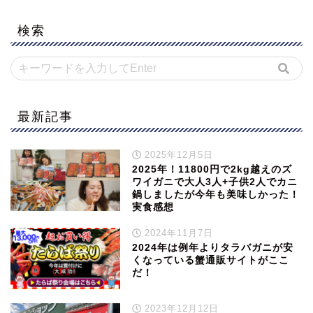
検索
最新記事
2025年12月5日
2025年！11800円で2kg越えのズ
ワイガニで大人3人+子供2人でカニ
鍋しましたが今年も美味しかった！
実食感想
2024年11月7日
2024年は例年よりタラバガニが安
くなっている蟹通販サイトがここ
だ！
2023年12月12日