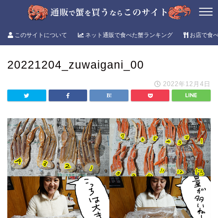
このサイトについて
ネット通販で食べた蟹ランキング
お店で食
20221204_zuwaigani_00
2022年12月4日