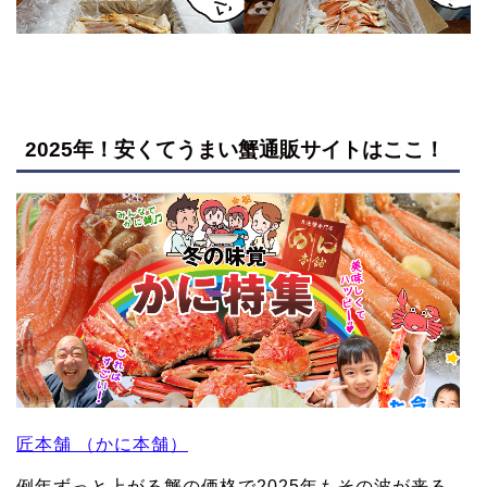
2025年！安くてうまい蟹通販サイトはここ！
匠本舗 （かに本舗）
例年ずっと上がる蟹の価格で2025年もその波が来る