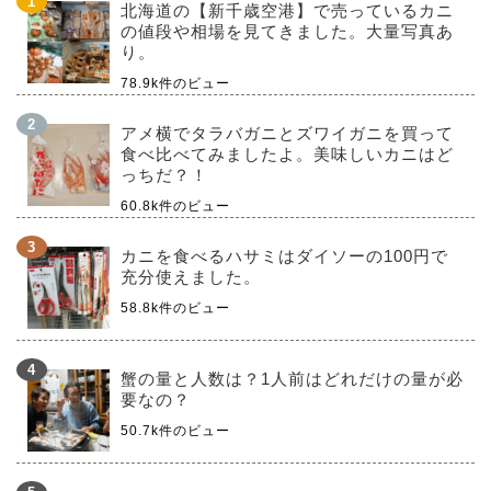
北海道の【新千歳空港】で売っているカニ
の値段や相場を見てきました。大量写真あ
り。
78.9k件のビュー
アメ横でタラバガニとズワイガニを買って
食べ比べてみましたよ。美味しいカニはど
っちだ？！
60.8k件のビュー
カニを食べるハサミはダイソーの100円で
充分使えました。
58.8k件のビュー
蟹の量と人数は？1人前はどれだけの量が必
要なの？
50.7k件のビュー