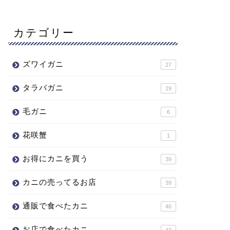
カテゴリー
ズワイガニ
27
タラバガニ
19
毛ガニ
6
花咲蟹
1
お得にカニを買う
39
カニの売ってるお店
39
通販で食べたカニ
46
お店で食べたカニ
43