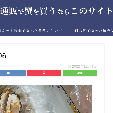
ネット通販で食べた蟹ランキング
お店で食べた蟹ラ
06
2022年12月4日