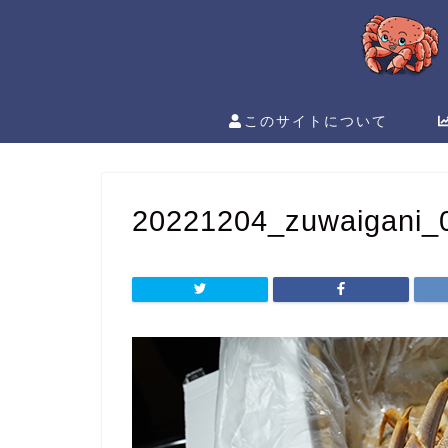
このサイトについて
20221204_zuwaigani_