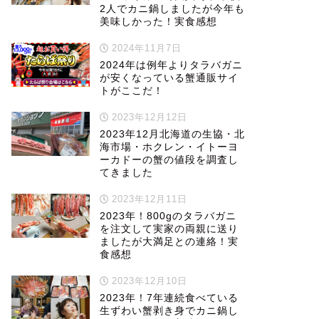
2人でカニ鍋しましたが今年も
美味しかった！実食感想
2024年11月7日
2024年は例年よりタラバガニ
が安くなっている蟹通販サイ
トがここだ！
2023年12月12日
2023年12月北海道の生協・北
海市場・ホクレン・イトーヨ
ーカドーの蟹の値段を調査し
てきました
2023年12月11日
2023年！800gのタラバガニ
を注文して実家の両親に送り
ましたが大満足との連絡！実
食感想
2023年12月10日
2023年！7年連続食べている
生ずわい蟹剥き身でカニ鍋し