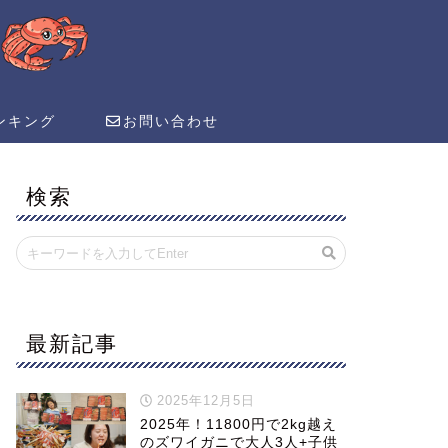
ンキング
お問い合わせ
検索
最新記事
2025年12月5日
2025年！11800円で2kg越え
のズワイガニで大人3人+子供