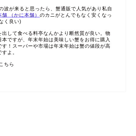
その波が来ると思ったら、蟹通販で人気があり私自
本舗 （かに本舗）
のカニがとんでもなく安くなっ
なく良い)
を出して食べる料亭なんかより断然質が良い。物
日本ですが、年末年始は美味しい蟹をお得に購入
です！スーパーや市場は年末年始は蟹の値段が高
ですよ。
こちら