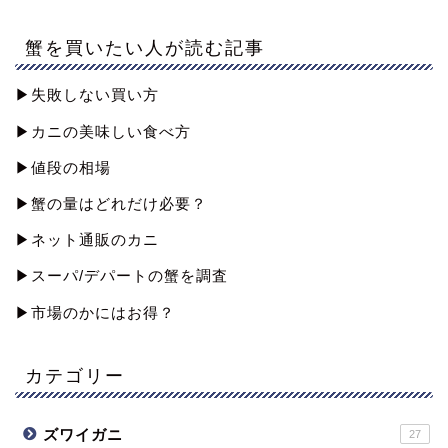
蟹を買いたい人が読む記事
▶︎失敗しない買い方
▶︎カニの美味しい食べ方
▶︎値段の相場
▶︎蟹の量はどれだけ必要？
▶︎ネット通販のカニ
▶︎スーパ/デパートの蟹を調査
▶︎市場のかにはお得？
カテゴリー
ズワイガニ
27