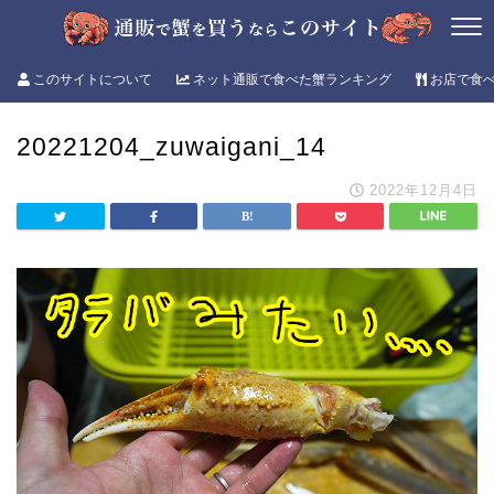
このサイトについて
ネット通販で食べた蟹ランキング
お店で食
20221204_zuwaigani_14
2022年12月4日