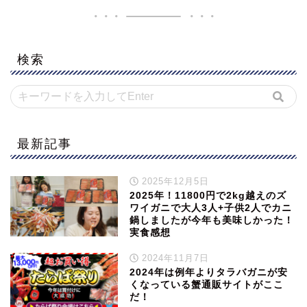
検索
最新記事
2025年12月5日
2025年！11800円で2kg越えのズ
ワイガニで大人3人+子供2人でカニ
鍋しましたが今年も美味しかった！
実食感想
2024年11月7日
2024年は例年よりタラバガニが安
くなっている蟹通販サイトがここ
だ！