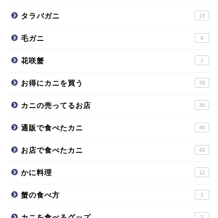
タラバガニ
19
毛ガニ
6
花咲蟹
1
お得にカニを買う
39
カニの売ってるお店
39
通販で食べたカニ
46
お店で食べたカニ
43
かに料理
12
蟹の食べ方
1
カニを食べるグッズ
2