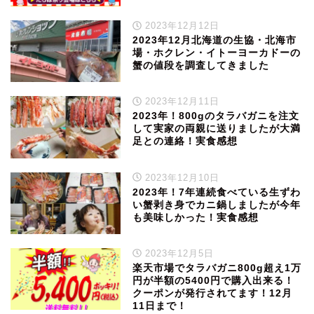
2023年12月12日
2023年12月北海道の生協・北海市
場・ホクレン・イトーヨーカドーの
蟹の値段を調査してきました
2023年12月11日
2023年！800gのタラバガニを注文
して実家の両親に送りましたが大満
足との連絡！実食感想
2023年12月10日
2023年！7年連続食べている生ずわ
い蟹剥き身でカニ鍋しましたが今年
も美味しかった！実食感想
2023年12月5日
楽天市場でタラバガニ800g超え1万
円が半額の5400円で購入出来る！
クーポンが発行されてます！12月
11日まで！