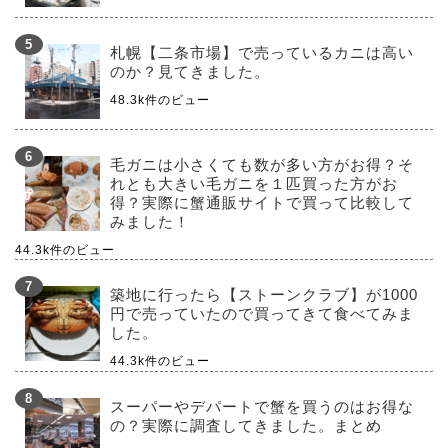
札幌【二条市場】で売っているカニは高い
のか？見てきました。
48.3k件のビュー
毛ガニは小さくても数が多い方がお得？そ
れとも大きい毛ガニを１匹買った方がお
得？実際に蟹通販サイトで買って比較して
みました！
44.3k件のビュー
築地に行ったら【ストーンクラブ】が1000
円で売っていたので買ってきて食べてみま
した。
44.3k件のビュー
スーパーやデパートで蟹を買うのはお得な
の？実際に調査してきました。まとめ