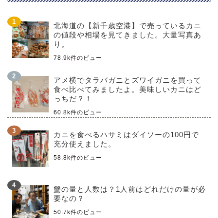
北海道の【新千歳空港】で売っているカニ
の値段や相場を見てきました。大量写真あ
り。
78.9k件のビュー
アメ横でタラバガニとズワイガニを買って
食べ比べてみましたよ。美味しいカニはど
っちだ？！
60.8k件のビュー
カニを食べるハサミはダイソーの100円で
充分使えました。
58.8k件のビュー
蟹の量と人数は？1人前はどれだけの量が必
要なの？
50.7k件のビュー