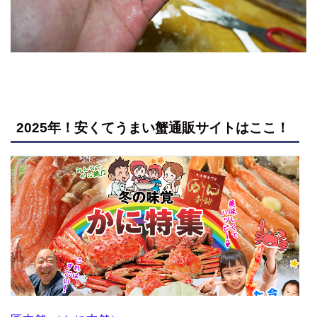
2025年！安くてうまい蟹通販サイトはここ！