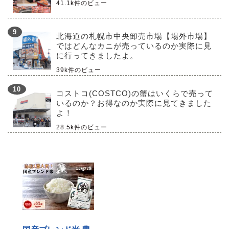
41.1k件のビュー
北海道の札幌市中央卸売市場【場外市場】
ではどんなカニが売っているのか実際に見
に行ってきましたよ。
39k件のビュー
コストコ(COSTCO)の蟹はいくらで売って
いるのか？お得なのか実際に見てきました
よ！
28.5k件のビュー