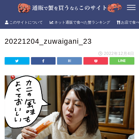
このサイトについて
ネット通販で食べた蟹ランキング
お店で食
20221204_zuwaigani_23
2022年12月4日