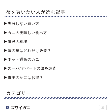
蟹を買いたい人が読む記事
▶︎失敗しない買い方
▶︎カニの美味しい食べ方
▶︎値段の相場
▶︎蟹の量はどれだけ必要？
▶︎ネット通販のカニ
▶︎スーパ/デパートの蟹を調査
▶︎市場のかにはお得？
カテゴリー
ズワイガニ
27