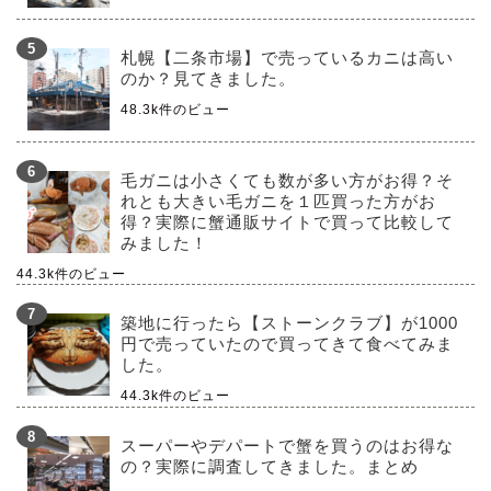
札幌【二条市場】で売っているカニは高い
のか？見てきました。
48.3k件のビュー
毛ガニは小さくても数が多い方がお得？そ
れとも大きい毛ガニを１匹買った方がお
得？実際に蟹通販サイトで買って比較して
みました！
44.3k件のビュー
築地に行ったら【ストーンクラブ】が1000
円で売っていたので買ってきて食べてみま
した。
44.3k件のビュー
スーパーやデパートで蟹を買うのはお得な
の？実際に調査してきました。まとめ