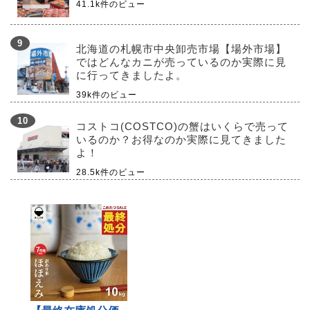
41.1k件のビュー
北海道の札幌市中央卸売市場【場外市場】
ではどんなカニが売っているのか実際に見
に行ってきましたよ。
39k件のビュー
コストコ(COSTCO)の蟹はいくらで売って
いるのか？お得なのか実際に見てきました
よ！
28.5k件のビュー