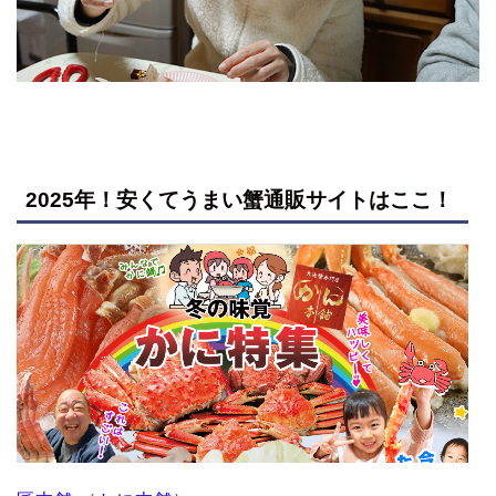
2025年！安くてうまい蟹通販サイトはここ！