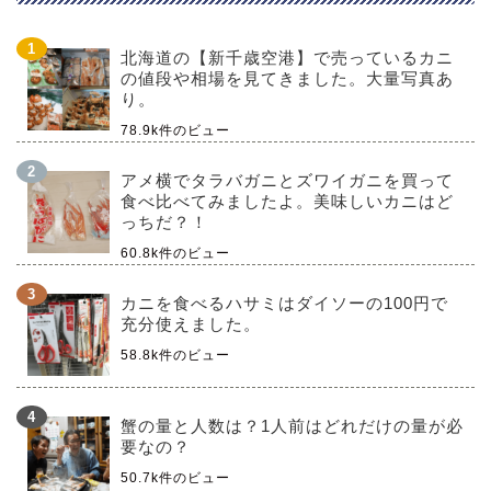
北海道の【新千歳空港】で売っているカニ
の値段や相場を見てきました。大量写真あ
り。
78.9k件のビュー
アメ横でタラバガニとズワイガニを買って
食べ比べてみましたよ。美味しいカニはど
っちだ？！
60.8k件のビュー
カニを食べるハサミはダイソーの100円で
充分使えました。
58.8k件のビュー
蟹の量と人数は？1人前はどれだけの量が必
要なの？
50.7k件のビュー