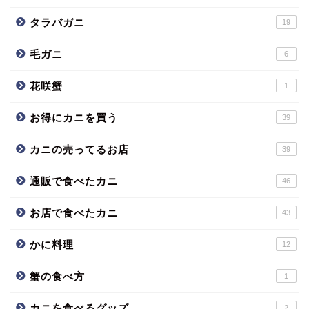
タラバガニ
19
毛ガニ
6
花咲蟹
1
お得にカニを買う
39
カニの売ってるお店
39
通販で食べたカニ
46
お店で食べたカニ
43
かに料理
12
蟹の食べ方
1
カニを食べるグッズ
2