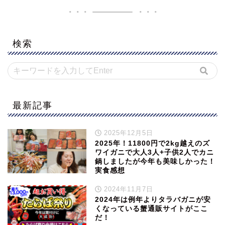
検索
最新記事
2025年12月5日
2025年！11800円で2kg越えのズ
ワイガニで大人3人+子供2人でカニ
鍋しましたが今年も美味しかった！
実食感想
2024年11月7日
2024年は例年よりタラバガニが安
くなっている蟹通販サイトがここ
だ！