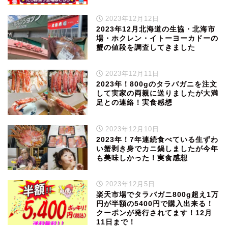
2023年12月12日
2023年12月北海道の生協・北海市
場・ホクレン・イトーヨーカドーの
蟹の値段を調査してきました
2023年12月11日
2023年！800gのタラバガニを注文
して実家の両親に送りましたが大満
足との連絡！実食感想
2023年12月10日
2023年！7年連続食べている生ずわ
い蟹剥き身でカニ鍋しましたが今年
も美味しかった！実食感想
2023年12月5日
楽天市場でタラバガニ800g超え1万
円が半額の5400円で購入出来る！
クーポンが発行されてます！12月
11日まで！