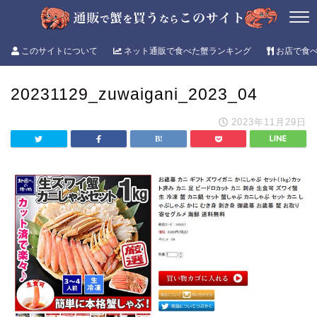
このサイトについて
ネット通販で食べた蟹ランキング
お店で食
20231129_zuwaigani_2023_04
2023年11月29日