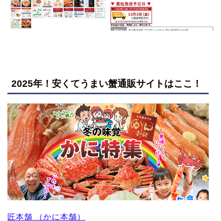
2025年！安くてうまい蟹通販サイトはここ！
匠本舗 （かに本舗）