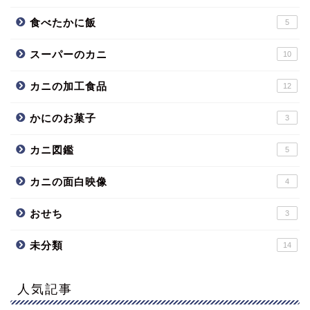
食べたかに飯
5
スーパーのカニ
10
カニの加工食品
12
かにのお菓子
3
カニ図鑑
5
カニの面白映像
4
おせち
3
未分類
14
人気記事