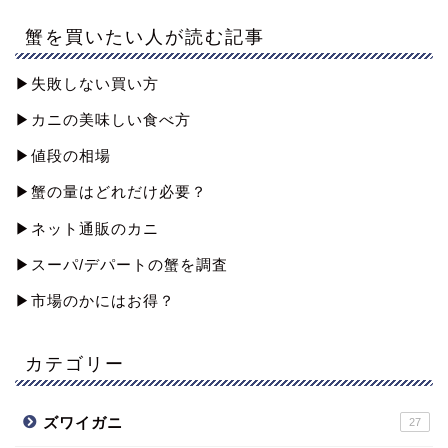
蟹を買いたい人が読む記事
▶︎失敗しない買い方
▶︎カニの美味しい食べ方
▶︎値段の相場
▶︎蟹の量はどれだけ必要？
▶︎ネット通販のカニ
▶︎スーパ/デパートの蟹を調査
▶︎市場のかにはお得？
カテゴリー
ズワイガニ
27