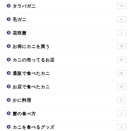
タラバガニ
19
毛ガニ
6
花咲蟹
1
お得にカニを買う
39
カニの売ってるお店
39
通販で食べたカニ
46
お店で食べたカニ
43
かに料理
12
蟹の食べ方
1
カニを食べるグッズ
2