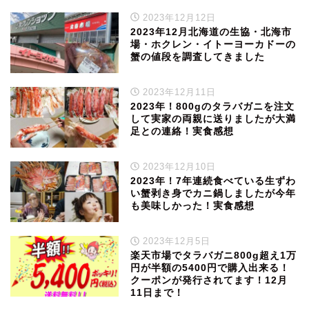
2023年12月12日
2023年12月北海道の生協・北海市
場・ホクレン・イトーヨーカドーの
蟹の値段を調査してきました
2023年12月11日
2023年！800gのタラバガニを注文
して実家の両親に送りましたが大満
足との連絡！実食感想
2023年12月10日
2023年！7年連続食べている生ずわ
い蟹剥き身でカニ鍋しましたが今年
も美味しかった！実食感想
2023年12月5日
楽天市場でタラバガニ800g超え1万
円が半額の5400円で購入出来る！
クーポンが発行されてます！12月
11日まで！