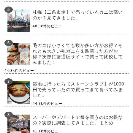
札幌【二条市場】で売っているカニは高い
のか？見てきました。
48.3k件のビュー
毛ガニは小さくても数が多い方がお得？そ
れとも大きい毛ガニを１匹買った方がお
得？実際に蟹通販サイトで買って比較して
みました！
44.3k件のビュー
築地に行ったら【ストーンクラブ】が1000
円で売っていたので買ってきて食べてみま
した。
44.3k件のビュー
スーパーやデパートで蟹を買うのはお得な
の？実際に調査してきました。まとめ
41.1k件のビュー