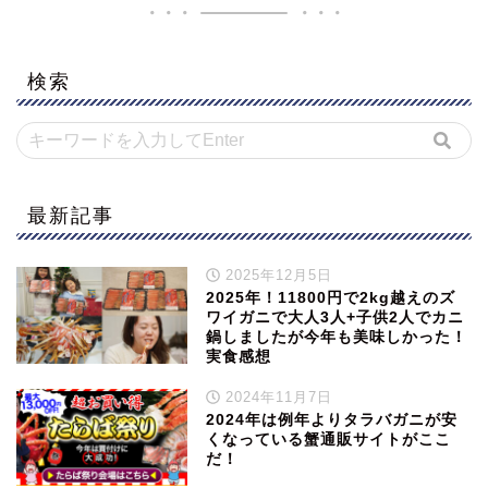
検索
最新記事
2025年12月5日
2025年！11800円で2kg越えのズ
ワイガニで大人3人+子供2人でカニ
鍋しましたが今年も美味しかった！
実食感想
2024年11月7日
2024年は例年よりタラバガニが安
くなっている蟹通販サイトがここ
だ！