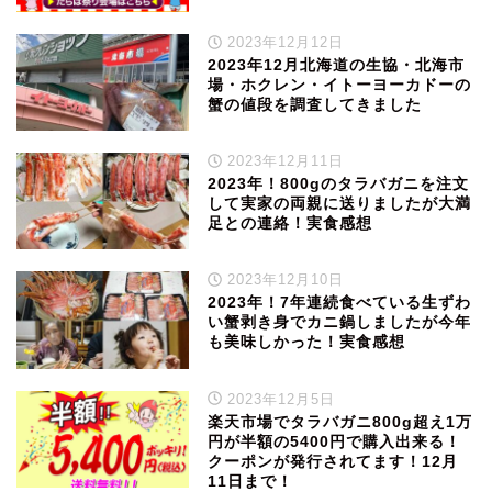
2023年12月12日
2023年12月北海道の生協・北海市
場・ホクレン・イトーヨーカドーの
蟹の値段を調査してきました
2023年12月11日
2023年！800gのタラバガニを注文
して実家の両親に送りましたが大満
足との連絡！実食感想
2023年12月10日
2023年！7年連続食べている生ずわ
い蟹剥き身でカニ鍋しましたが今年
も美味しかった！実食感想
2023年12月5日
楽天市場でタラバガニ800g超え1万
円が半額の5400円で購入出来る！
クーポンが発行されてます！12月
11日まで！