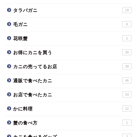
タラバガニ
19
毛ガニ
6
花咲蟹
1
お得にカニを買う
39
カニの売ってるお店
39
通販で食べたカニ
46
お店で食べたカニ
43
かに料理
12
蟹の食べ方
1
カニを食べるグッズ
2