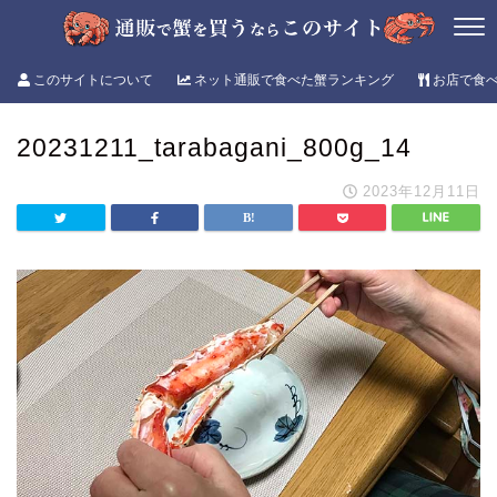
このサイトについて
ネット通販で食べた蟹ランキング
お店で食
20231211_tarabagani_800g_14
2023年12月11日