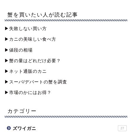
蟹を買いたい人が読む記事
▶︎失敗しない買い方
▶︎カニの美味しい食べ方
▶︎値段の相場
▶︎蟹の量はどれだけ必要？
▶︎ネット通販のカニ
▶︎スーパ/デパートの蟹を調査
▶︎市場のかにはお得？
カテゴリー
ズワイガニ
27