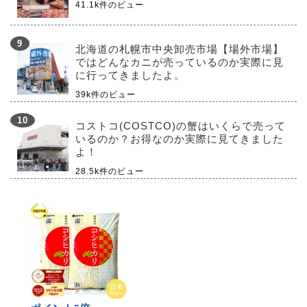
41.1k件のビュー
北海道の札幌市中央卸売市場【場外市場】
ではどんなカニが売っているのか実際に見
に行ってきましたよ。
39k件のビュー
コストコ(COSTCO)の蟹はいくらで売って
いるのか？お得なのか実際に見てきました
よ！
28.5k件のビュー