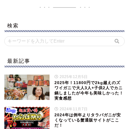
検索
最新記事
2025年12月5日
2025年！11800円で2kg越えのズ
ワイガニで大人3人+子供2人でカニ
鍋しましたが今年も美味しかった！
実食感想
2024年11月7日
2024年は例年よりタラバガニが安
くなっている蟹通販サイトがここ
だ！