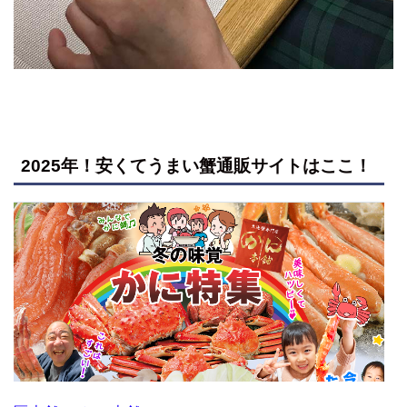
2025年！安くてうまい蟹通販サイトはここ！