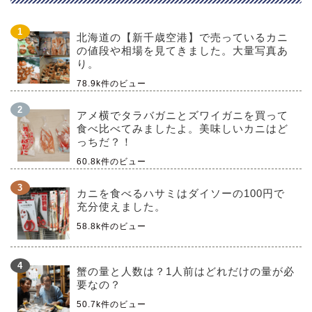
北海道の【新千歳空港】で売っているカニ
の値段や相場を見てきました。大量写真あ
り。
78.9k件のビュー
アメ横でタラバガニとズワイガニを買って
食べ比べてみましたよ。美味しいカニはど
っちだ？！
60.8k件のビュー
カニを食べるハサミはダイソーの100円で
充分使えました。
58.8k件のビュー
蟹の量と人数は？1人前はどれだけの量が必
要なの？
50.7k件のビュー