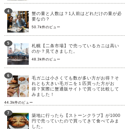
蟹の量と人数は？1人前はどれだけの量が必
要なの？
50.7k件のビュー
札幌【二条市場】で売っているカニは高い
のか？見てきました。
48.3k件のビュー
毛ガニは小さくても数が多い方がお得？そ
れとも大きい毛ガニを１匹買った方がお
得？実際に蟹通販サイトで買って比較して
みました！
44.3k件のビュー
築地に行ったら【ストーンクラブ】が1000
円で売っていたので買ってきて食べてみま
した。