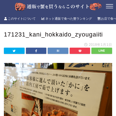
このサイトについて
ネット通販で食べた蟹ランキング
お店で食
171231_kani_hokkaido_zyougaiiti
2018年1月1日