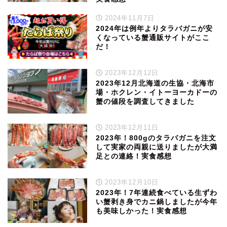
2024年11月7日
2024年は例年よりタラバガニが安
くなっている蟹通販サイトがここ
だ！
2023年12月12日
2023年12月北海道の生協・北海市
場・ホクレン・イトーヨーカドーの
蟹の値段を調査してきました
2023年12月11日
2023年！800gのタラバガニを注文
して実家の両親に送りましたが大満
足との連絡！実食感想
2023年12月10日
2023年！7年連続食べている生ずわ
い蟹剥き身でカニ鍋しましたが今年
も美味しかった！実食感想