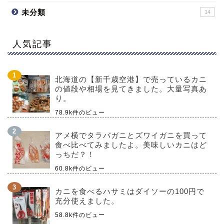
未分類
14
人気記事
北海道の【新千歳空港】で売っているカニ
の値段や相場を見てきました。大量写真あ
り。
78.9k件のビュー
アメ横でタラバガニとズワイガニを買って
食べ比べてみましたよ。美味しいカニはど
っちだ？！
60.8k件のビュー
カニを食べるハサミはダイソーの100円で
充分使えました。
58.8k件のビュー