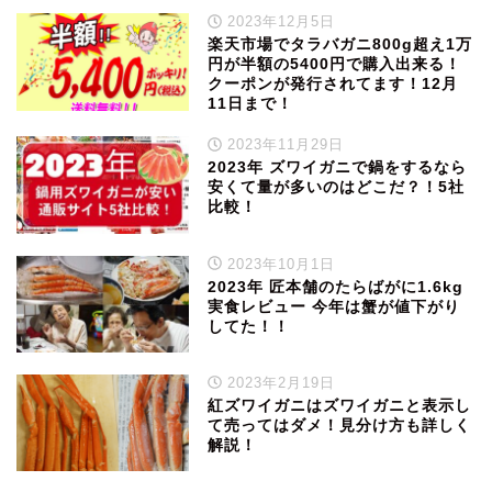
2023年12月5日
楽天市場でタラバガニ800g超え1万
円が半額の5400円で購入出来る！
クーポンが発行されてます！12月
11日まで！
2023年11月29日
2023年 ズワイガニで鍋をするなら
安くて量が多いのはどこだ？！5社
比較！
2023年10月1日
2023年 匠本舗のたらばがに1.6kg
実食レビュー 今年は蟹が値下がり
してた！！
2023年2月19日
紅ズワイガニはズワイガニと表示し
て売ってはダメ！見分け方も詳しく
解説！