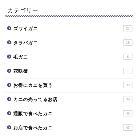
カテゴリー
ズワイガニ
27
タラバガニ
19
毛ガニ
6
花咲蟹
1
お得にカニを買う
39
カニの売ってるお店
39
通販で食べたカニ
46
お店で食べたカニ
43