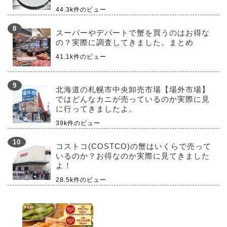
44.3k件のビュー
スーパーやデパートで蟹を買うのはお得な
の？実際に調査してきました。まとめ
41.1k件のビュー
北海道の札幌市中央卸売市場【場外市場】
ではどんなカニが売っているのか実際に見
に行ってきましたよ。
39k件のビュー
コストコ(COSTCO)の蟹はいくらで売って
いるのか？お得なのか実際に見てきました
よ！
28.5k件のビュー