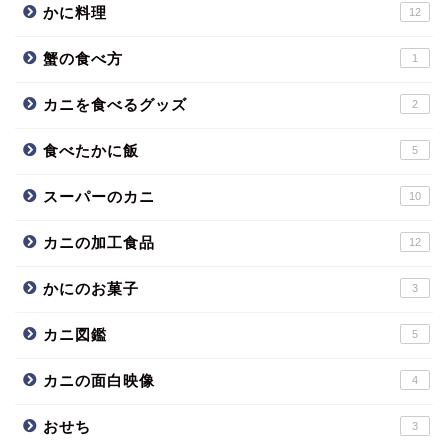
かに料理
12
蟹の食べ方
1
カニを食べるグッズ
2
食べたかに飯
5
スーパーのカニ
10
カニの加工食品
12
かにのお菓子
3
カニ図鑑
5
カニの面白映像
4
おせち
3