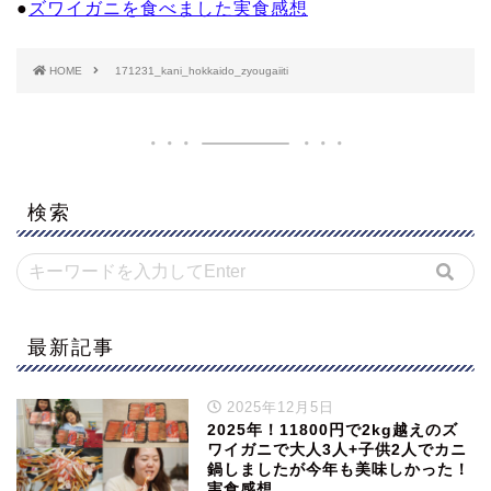
●
ズワイガニを食べました実食感想
HOME
171231_kani_hokkaido_zyougaiiti
検索
最新記事
2025年12月5日
2025年！11800円で2kg越えのズ
ワイガニで大人3人+子供2人でカニ
鍋しましたが今年も美味しかった！
実食感想