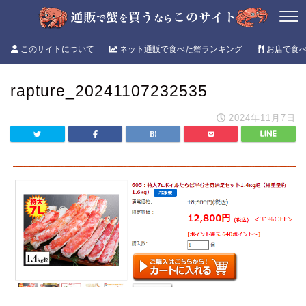
このサイトについて
ネット通販で食べた蟹ランキング
お店で食
rapture_20241107232535
2024年11月7日