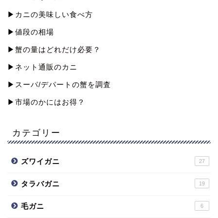
▶︎カニの美味しい食べ方
▶︎値段の相場
▶︎蟹の量はどれだけ必要？
▶︎ネット通販のカニ
▶︎スーパ/デパートの蟹を調査
▶︎市場のかにはお得？
カテゴリー
ズワイガニ
27
タラバガニ
19
毛ガニ
6