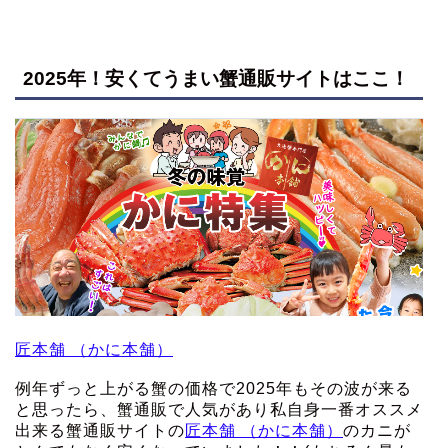
2025年！安くてうまい蟹通販サイトはここ！
匠本舗 （かに本舗）
例年ずっと上がる蟹の価格で2025年もその波が来る
と思ったら、蟹通販で人気があり私自身一番オススメ
出来る蟹通販サイトの
匠本舗 （かに本舗）
のカニが