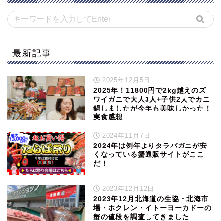
最新記事
2025年12月5日
2025年！11800円で2kg越えのズ
ワイガニで大人3人+子供2人でカニ
鍋しましたが今年も美味しかった！
実食感想
2024年11月7日
2024年は例年よりタラバガニが安
くなっている蟹通販サイトがここ
だ！
2023年12月12日
2023年12月北海道の生協・北海市
場・ホクレン・イトーヨーカドーの
蟹の値段を調査してきました