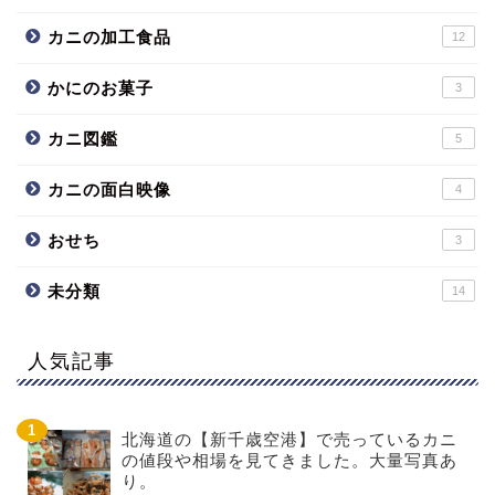
カニの加工食品
12
かにのお菓子
3
カニ図鑑
5
カニの面白映像
4
おせち
3
未分類
14
人気記事
北海道の【新千歳空港】で売っているカニ
の値段や相場を見てきました。大量写真あ
り。