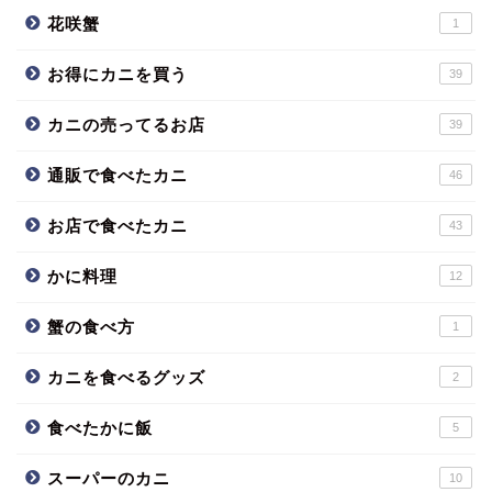
花咲蟹
1
お得にカニを買う
39
カニの売ってるお店
39
通販で食べたカニ
46
お店で食べたカニ
43
かに料理
12
蟹の食べ方
1
カニを食べるグッズ
2
食べたかに飯
5
スーパーのカニ
10