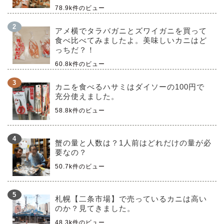
78.9k件のビュー
アメ横でタラバガニとズワイガニを買って
食べ比べてみましたよ。美味しいカニはど
っちだ？！
60.8k件のビュー
カニを食べるハサミはダイソーの100円で
充分使えました。
58.8k件のビュー
蟹の量と人数は？1人前はどれだけの量が必
要なの？
50.7k件のビュー
札幌【二条市場】で売っているカニは高い
のか？見てきました。
48.3k件のビュー