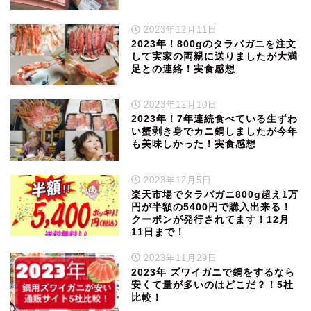
2023年12月11日
2023年！800gのタラバガニを注文
して実家の両親に送りましたが大満
足との連絡！実食感想
2023年12月10日
2023年！7年連続食べている生ずわ
い蟹剥き身でカニ鍋しましたが今年
も美味しかった！実食感想
2023年12月5日
楽天市場でタラバガニ800g超え1万
円が半額の5400円で購入出来る！
クーポンが発行されてます！12月
11日まで！
2023年11月29日
2023年 ズワイガニで鍋をするなら
安くて量が多いのはどこだ？！5社
比較！