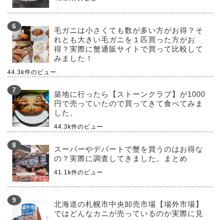
毛ガニは小さくても数が多い方がお得？そ
れとも大きい毛ガニを１匹買った方がお
得？実際に蟹通販サイトで買って比較して
みました！
44.3k件のビュー
築地に行ったら【ストーンクラブ】が1000
円で売っていたので買ってきて食べてみま
した。
44.3k件のビュー
スーパーやデパートで蟹を買うのはお得な
の？実際に調査してきました。まとめ
41.1k件のビュー
北海道の札幌市中央卸売市場【場外市場】
ではどんなカニが売っているのか実際に見