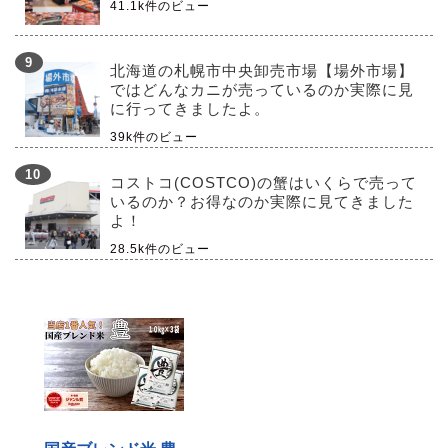
41.1k件のビュー
北海道の札幌市中央卸売市場【場外市場】
ではどんなカニが売っているのか実際に見
に行ってきましたよ。
39k件のビュー
コストコ(COSTCO)の蟹はいくらで売って
いるのか？お得なのか実際に見てきました
よ！
28.5k件のビュー