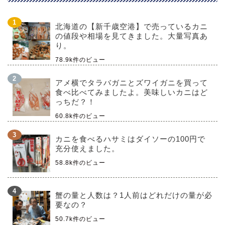
北海道の【新千歳空港】で売っているカニ
の値段や相場を見てきました。大量写真あ
り。
78.9k件のビュー
アメ横でタラバガニとズワイガニを買って
食べ比べてみましたよ。美味しいカニはど
っちだ？！
60.8k件のビュー
カニを食べるハサミはダイソーの100円で
充分使えました。
58.8k件のビュー
蟹の量と人数は？1人前はどれだけの量が必
要なの？
50.7k件のビュー