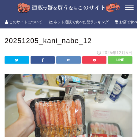
このサイトについて
ネット通販で食べた蟹ランキング
お店で食
20251205_kani_nabe_12
2025年12月5日