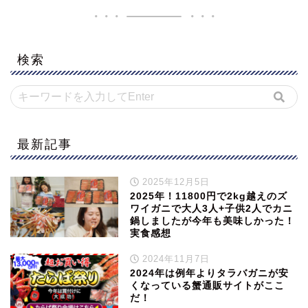
検索
最新記事
2025年12月5日
2025年！11800円で2kg越えのズ
ワイガニで大人3人+子供2人でカニ
鍋しましたが今年も美味しかった！
実食感想
2024年11月7日
2024年は例年よりタラバガニが安
くなっている蟹通販サイトがここ
だ！