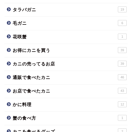
タラバガニ
19
毛ガニ
6
花咲蟹
1
お得にカニを買う
39
カニの売ってるお店
39
通販で食べたカニ
46
お店で食べたカニ
43
かに料理
12
蟹の食べ方
1
カニを食べるグッズ
2