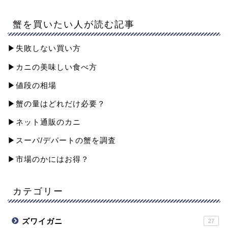
蟹を買いたい人が読む記事
▶︎失敗しない買い方
▶︎カニの美味しい食べ方
▶︎値段の相場
▶︎蟹の量はどれだけ必要？
▶︎ネット通販のカニ
▶︎スーパ/デパートの蟹を調査
▶︎市場のかにはお得？
カテゴリー
ズワイガニ
27