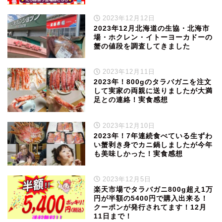
2023年12月12日
2023年12月北海道の生協・北海市
場・ホクレン・イトーヨーカドーの
蟹の値段を調査してきました
2023年12月11日
2023年！800gのタラバガニを注文
して実家の両親に送りましたが大満
足との連絡！実食感想
2023年12月10日
2023年！7年連続食べている生ずわ
い蟹剥き身でカニ鍋しましたが今年
も美味しかった！実食感想
2023年12月5日
楽天市場でタラバガニ800g超え1万
円が半額の5400円で購入出来る！
クーポンが発行されてます！12月
11日まで！