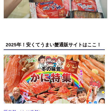
2025年！安くてうまい蟹通販サイトはここ！