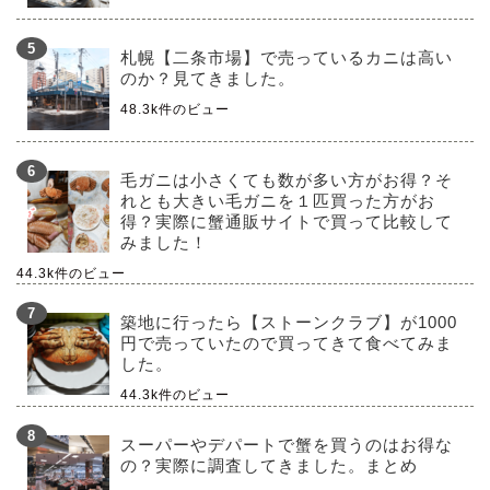
札幌【二条市場】で売っているカニは高い
のか？見てきました。
48.3k件のビュー
毛ガニは小さくても数が多い方がお得？そ
れとも大きい毛ガニを１匹買った方がお
得？実際に蟹通販サイトで買って比較して
みました！
44.3k件のビュー
築地に行ったら【ストーンクラブ】が1000
円で売っていたので買ってきて食べてみま
した。
44.3k件のビュー
スーパーやデパートで蟹を買うのはお得な
の？実際に調査してきました。まとめ