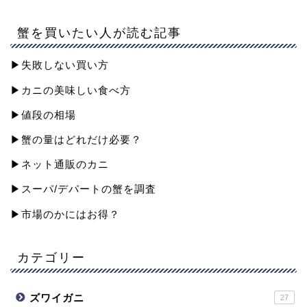
蟹を買いたい人が読む記事
▶︎失敗しない買い方
▶︎カニの美味しい食べ方
▶︎値段の相場
▶︎蟹の量はどれだけ必要？
▶︎ネット通販のカニ
▶︎スーパ/デパートの蟹を調査
▶︎市場のかにはお得？
カテゴリー
ズワイガニ
27