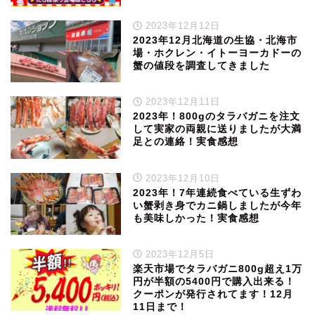
2023年12月12日
2023年12月北海道の生協・北海市
場・ホクレン・イトーヨーカドーの
蟹の値段を調査してきました
2023年12月11日
2023年！800gのタラバガニを注文
して実家の両親に送りましたが大満
足との連絡！実食感想
2023年12月10日
2023年！7年連続食べている生ずわ
い蟹剥き身でカニ鍋しましたが今年
も美味しかった！実食感想
2023年12月5日
楽天市場でタラバガニ800g超え1万
円が半額の5400円で購入出来る！
クーポンが発行されてます！12月
11日まで！