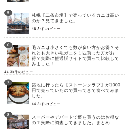
札幌【二条市場】で売っているカニは高い
のか？見てきました。
48.3k件のビュー
毛ガニは小さくても数が多い方がお得？そ
れとも大きい毛ガニを１匹買った方がお
得？実際に蟹通販サイトで買って比較して
みました！
44.3k件のビュー
築地に行ったら【ストーンクラブ】が1000
円で売っていたので買ってきて食べてみま
した。
44.3k件のビュー
スーパーやデパートで蟹を買うのはお得な
の？実際に調査してきました。まとめ