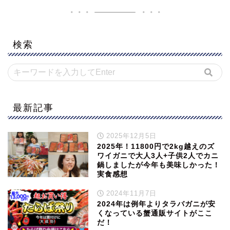
検索
最新記事
2025年12月5日
2025年！11800円で2kg越えのズ
ワイガニで大人3人+子供2人でカニ
鍋しましたが今年も美味しかった！
実食感想
2024年11月7日
2024年は例年よりタラバガニが安
くなっている蟹通販サイトがここ
だ！