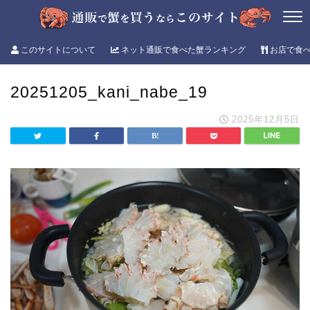
このサイトについて
ネット通販で食べた蟹ランキング
お店で食
20251205_kani_nabe_19
2025年12月5日