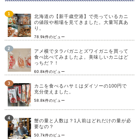
北海道の【新千歳空港】で売っているカニ
の値段や相場を見てきました。大量写真あ
り。
78.9k件のビュー
アメ横でタラバガニとズワイガニを買って
食べ比べてみましたよ。美味しいカニはど
っちだ？！
60.8k件のビュー
カニを食べるハサミはダイソーの100円で
充分使えました。
58.8k件のビュー
蟹の量と人数は？1人前はどれだけの量が必
要なの？
50.7k件のビュー