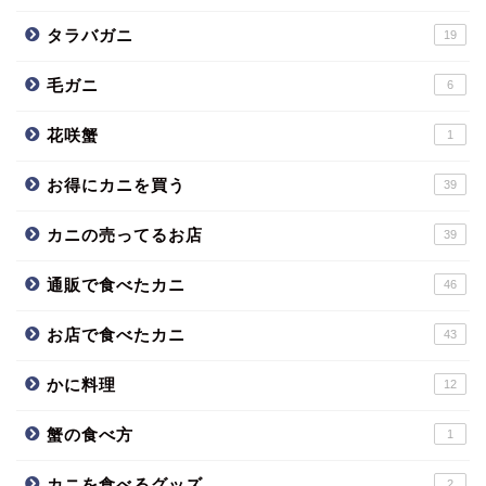
タラバガニ
19
毛ガニ
6
花咲蟹
1
お得にカニを買う
39
カニの売ってるお店
39
通販で食べたカニ
46
お店で食べたカニ
43
かに料理
12
蟹の食べ方
1
カニを食べるグッズ
2