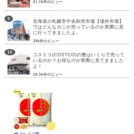
41.1k件のビュー
北海道の札幌市中央卸売市場【場外市場】
ではどんなカニが売っているのか実際に見
に行ってきましたよ。
39k件のビュー
コストコ(COSTCO)の蟹はいくらで売って
いるのか？お得なのか実際に見てきました
よ！
28.5k件のビュー