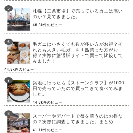
札幌【二条市場】で売っているカニは高い
のか？見てきました。
48.3k件のビュー
毛ガニは小さくても数が多い方がお得？そ
れとも大きい毛ガニを１匹買った方がお
得？実際に蟹通販サイトで買って比較して
みました！
44.3k件のビュー
築地に行ったら【ストーンクラブ】が1000
円で売っていたので買ってきて食べてみま
した。
44.3k件のビュー
スーパーやデパートで蟹を買うのはお得な
の？実際に調査してきました。まとめ
41.1k件のビュー