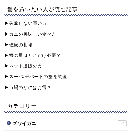
蟹を買いたい人が読む記事
▶︎失敗しない買い方
▶︎カニの美味しい食べ方
▶︎値段の相場
▶︎蟹の量はどれだけ必要？
▶︎ネット通販のカニ
▶︎スーパ/デパートの蟹を調査
▶︎市場のかにはお得？
カテゴリー
ズワイガニ
27