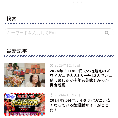
検索
最新記事
2025年12月5日
2025年！11800円で2kg越えのズ
ワイガニで大人3人+子供2人でカニ
鍋しましたが今年も美味しかった！
実食感想
2024年11月7日
2024年は例年よりタラバガニが安
くなっている蟹通販サイトがここ
だ！