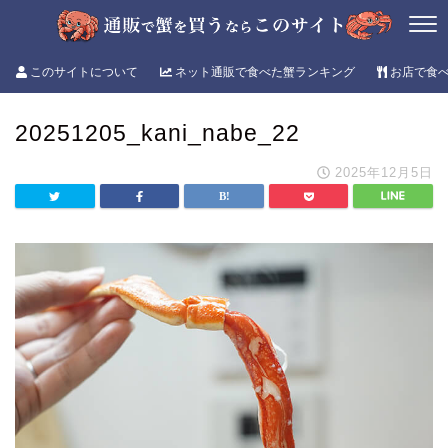
このサイトについて
ネット通販で食べた蟹ランキング
お店で食
20251205_kani_nabe_22
2025年12月5日