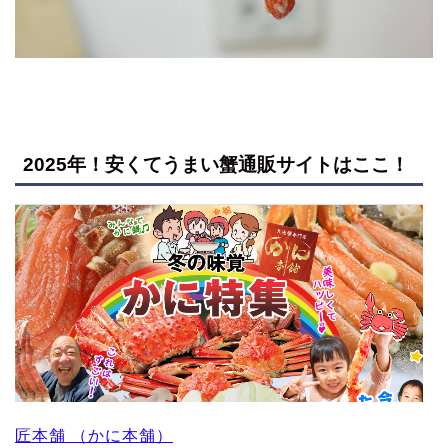
2025年！安くてうまい蟹通販サイトはここ！
匠本舗 （かに本舗）