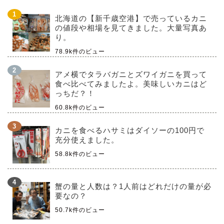
北海道の【新千歳空港】で売っているカニ
の値段や相場を見てきました。大量写真あ
り。
78.9k件のビュー
アメ横でタラバガニとズワイガニを買って
食べ比べてみましたよ。美味しいカニはど
っちだ？！
60.8k件のビュー
カニを食べるハサミはダイソーの100円で
充分使えました。
58.8k件のビュー
蟹の量と人数は？1人前はどれだけの量が必
要なの？
50.7k件のビュー