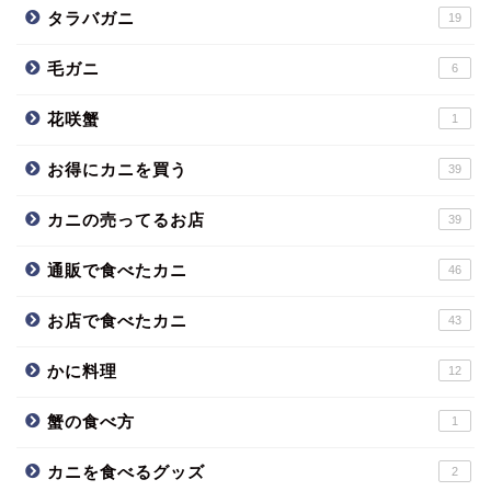
タラバガニ
19
毛ガニ
6
花咲蟹
1
お得にカニを買う
39
カニの売ってるお店
39
通販で食べたカニ
46
お店で食べたカニ
43
かに料理
12
蟹の食べ方
1
カニを食べるグッズ
2