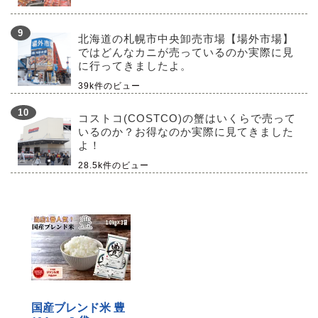
北海道の札幌市中央卸売市場【場外市場】
ではどんなカニが売っているのか実際に見
に行ってきましたよ。
39k件のビュー
コストコ(COSTCO)の蟹はいくらで売って
いるのか？お得なのか実際に見てきました
よ！
28.5k件のビュー