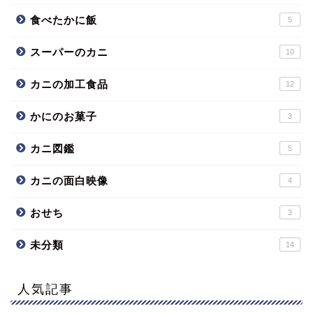
食べたかに飯
5
スーパーのカニ
10
カニの加工食品
12
かにのお菓子
3
カニ図鑑
5
カニの面白映像
4
おせち
3
未分類
14
人気記事