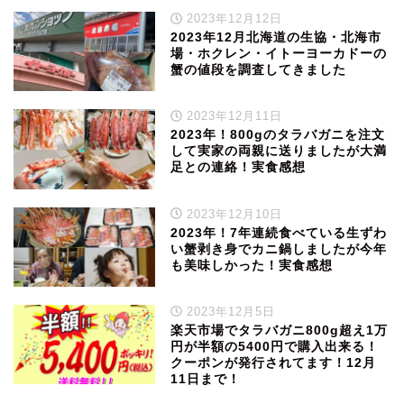
2023年12月12日
2023年12月北海道の生協・北海市
場・ホクレン・イトーヨーカドーの
蟹の値段を調査してきました
2023年12月11日
2023年！800gのタラバガニを注文
して実家の両親に送りましたが大満
足との連絡！実食感想
2023年12月10日
2023年！7年連続食べている生ずわ
い蟹剥き身でカニ鍋しましたが今年
も美味しかった！実食感想
2023年12月5日
楽天市場でタラバガニ800g超え1万
円が半額の5400円で購入出来る！
クーポンが発行されてます！12月
11日まで！