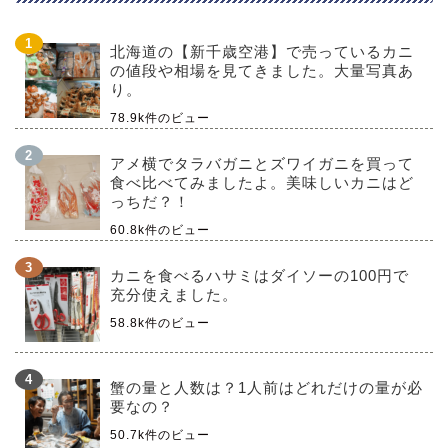
北海道の【新千歳空港】で売っているカニ
の値段や相場を見てきました。大量写真あ
り。
78.9k件のビュー
アメ横でタラバガニとズワイガニを買って
食べ比べてみましたよ。美味しいカニはど
っちだ？！
60.8k件のビュー
カニを食べるハサミはダイソーの100円で
充分使えました。
58.8k件のビュー
蟹の量と人数は？1人前はどれだけの量が必
要なの？
50.7k件のビュー