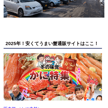
2025年！安くてうまい蟹通販サイトはここ！