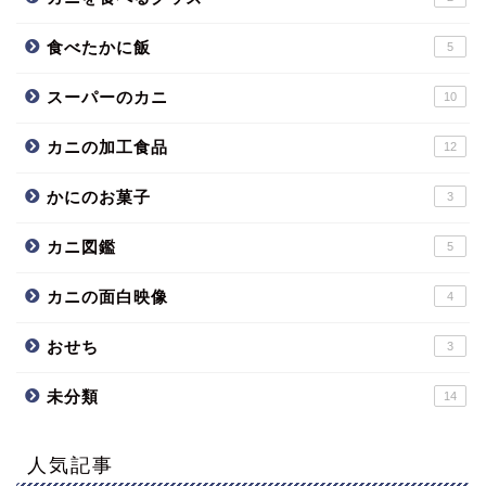
食べたかに飯
5
スーパーのカニ
10
カニの加工食品
12
かにのお菓子
3
カニ図鑑
5
カニの面白映像
4
おせち
3
未分類
14
人気記事