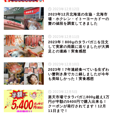
2023年12月12日
2023年12月北海道の生協・北海市
場・ホクレン・イトーヨーカドーの
蟹の値段を調査してきました
2023年12月11日
2023年！800gのタラバガニを注文
して実家の両親に送りましたが大満
足との連絡！実食感想
2023年12月10日
2023年！7年連続食べている生ずわ
い蟹剥き身でカニ鍋しましたが今年
も美味しかった！実食感想
2023年12月5日
楽天市場でタラバガニ800g超え1万
円が半額の5400円で購入出来る！
クーポンが発行されてます！12月
11日まで！