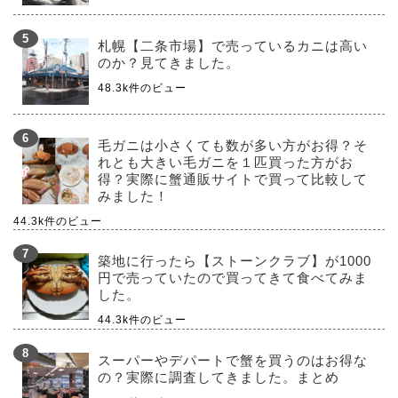
札幌【二条市場】で売っているカニは高い
のか？見てきました。
48.3k件のビュー
毛ガニは小さくても数が多い方がお得？そ
れとも大きい毛ガニを１匹買った方がお
得？実際に蟹通販サイトで買って比較して
みました！
44.3k件のビュー
築地に行ったら【ストーンクラブ】が1000
円で売っていたので買ってきて食べてみま
した。
44.3k件のビュー
スーパーやデパートで蟹を買うのはお得な
の？実際に調査してきました。まとめ