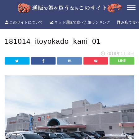
このサイトについて
ネット通販で食べた蟹ランキング
お店で食
181014_itoyokado_kani_01
2018年1月3日