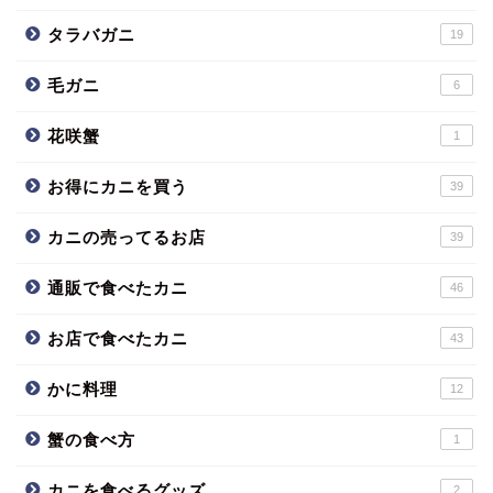
タラバガニ
19
毛ガニ
6
花咲蟹
1
お得にカニを買う
39
カニの売ってるお店
39
通販で食べたカニ
46
お店で食べたカニ
43
かに料理
12
蟹の食べ方
1
カニを食べるグッズ
2