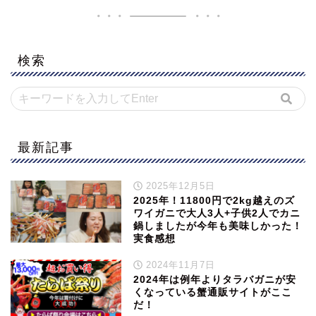
検索
最新記事
2025年12月5日
2025年！11800円で2kg越えのズ
ワイガニで大人3人+子供2人でカニ
鍋しましたが今年も美味しかった！
実食感想
2024年11月7日
2024年は例年よりタラバガニが安
くなっている蟹通販サイトがここ
だ！