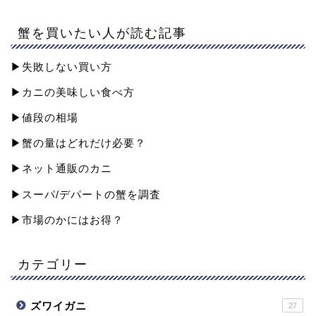
蟹を買いたい人が読む記事
▶︎失敗しない買い方
▶︎カニの美味しい食べ方
▶︎値段の相場
▶︎蟹の量はどれだけ必要？
▶︎ネット通販のカニ
▶︎スーパ/デパートの蟹を調査
▶︎市場のかにはお得？
カテゴリー
ズワイガニ
27