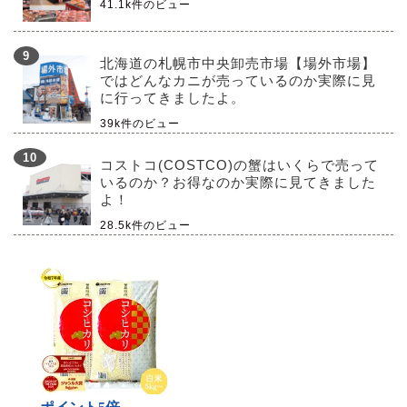
41.1k件のビュー
北海道の札幌市中央卸売市場【場外市場】
ではどんなカニが売っているのか実際に見
に行ってきましたよ。
39k件のビュー
コストコ(COSTCO)の蟹はいくらで売って
いるのか？お得なのか実際に見てきました
よ！
28.5k件のビュー