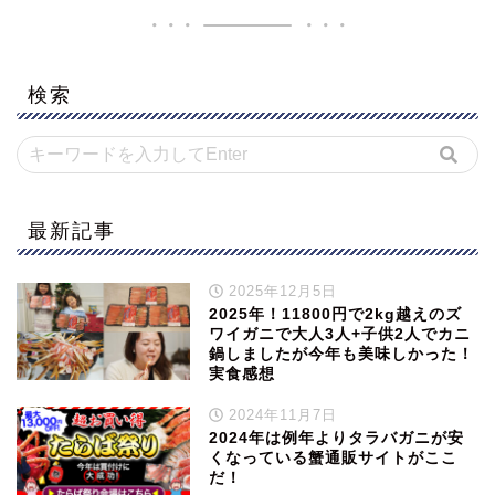
検索
最新記事
2025年12月5日
2025年！11800円で2kg越えのズ
ワイガニで大人3人+子供2人でカニ
鍋しましたが今年も美味しかった！
実食感想
2024年11月7日
2024年は例年よりタラバガニが安
くなっている蟹通販サイトがここ
だ！