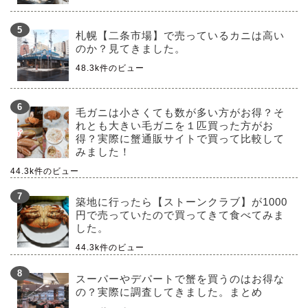
札幌【二条市場】で売っているカニは高い
のか？見てきました。
48.3k件のビュー
毛ガニは小さくても数が多い方がお得？そ
れとも大きい毛ガニを１匹買った方がお
得？実際に蟹通販サイトで買って比較して
みました！
44.3k件のビュー
築地に行ったら【ストーンクラブ】が1000
円で売っていたので買ってきて食べてみま
した。
44.3k件のビュー
スーパーやデパートで蟹を買うのはお得な
の？実際に調査してきました。まとめ