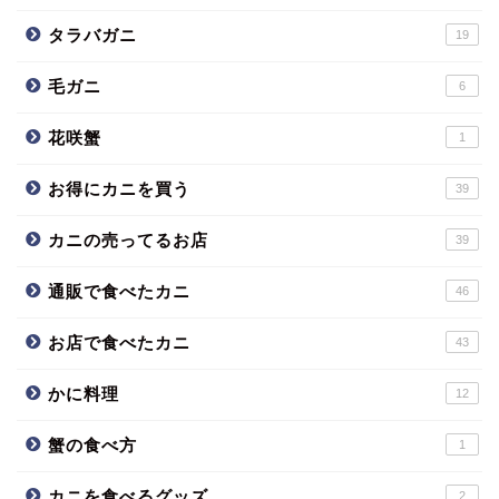
タラバガニ
19
毛ガニ
6
花咲蟹
1
お得にカニを買う
39
カニの売ってるお店
39
通販で食べたカニ
46
お店で食べたカニ
43
かに料理
12
蟹の食べ方
1
カニを食べるグッズ
2