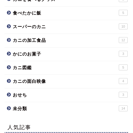
食べたかに飯
5
スーパーのカニ
10
カニの加工食品
12
かにのお菓子
3
カニ図鑑
5
カニの面白映像
4
おせち
3
未分類
14
人気記事