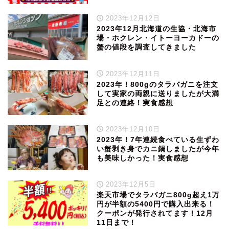
2023年12月12日
2023年12月北海道の生協・北海市
場・ホクレン・イトーヨーカドーの
蟹の値段を調査してきました
2023年12月11日
2023年！800gのタラバガニを注文
して実家の両親に送りましたが大満
足との連絡！実食感想
2023年12月10日
2023年！7年連続食べている生ずわ
い蟹剥き身でカニ鍋しましたが今年
も美味しかった！実食感想
2023年12月5日
楽天市場でタラバガニ800g超え1万
円が半額の5400円で購入出来る！
クーポンが発行されてます！12月
11日まで！