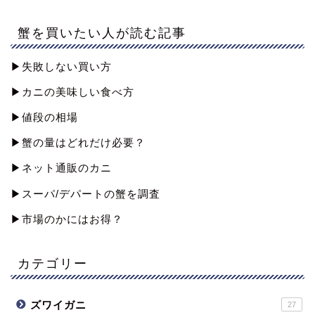
蟹を買いたい人が読む記事
▶︎失敗しない買い方
▶︎カニの美味しい食べ方
▶︎値段の相場
▶︎蟹の量はどれだけ必要？
▶︎ネット通販のカニ
▶︎スーパ/デパートの蟹を調査
▶︎市場のかにはお得？
カテゴリー
ズワイガニ
27