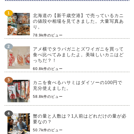
北海道の【新千歳空港】で売っているカニ
の値段や相場を見てきました。大量写真あ
り。
78.9k件のビュー
アメ横でタラバガニとズワイガニを買って
食べ比べてみましたよ。美味しいカニはど
っちだ？！
60.8k件のビュー
カニを食べるハサミはダイソーの100円で
充分使えました。
58.8k件のビュー
蟹の量と人数は？1人前はどれだけの量が必
要なの？
50.7k件のビュー