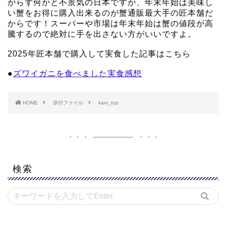
がらず何かと不景気の日本ですが、年末年始は美味し
い蟹をお得に購入出来るのが蟹通販最大手の匠本舗だ
からです！スーパーや市場は年末年始は蟹の値段が高
騰するので絶対に手を出さない方がいいですよ。
2025年匠本舗で購入して実食した記事はこちら
●
ズワイガニを食べました実食感想
HOME
添付ファイル
kani_top
検索