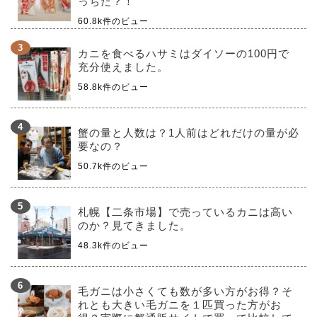
っちだ？！
60.8k件のビュー
カニを食べるハサミはダイソーの100円で
充分使えました。
58.8k件のビュー
蟹の量と人数は？1人前はどれだけの量が必
要なの？
50.7k件のビュー
札幌【二条市場】で売っているカニは高い
のか？見てきました。
48.3k件のビュー
毛ガニは小さくても数が多い方がお得？そ
れとも大きい毛ガニを１匹買った方がお