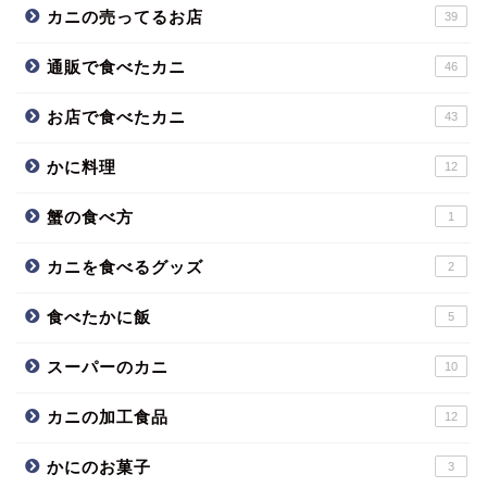
カニの売ってるお店
39
通販で食べたカニ
46
お店で食べたカニ
43
かに料理
12
蟹の食べ方
1
カニを食べるグッズ
2
食べたかに飯
5
スーパーのカニ
10
カニの加工食品
12
かにのお菓子
3