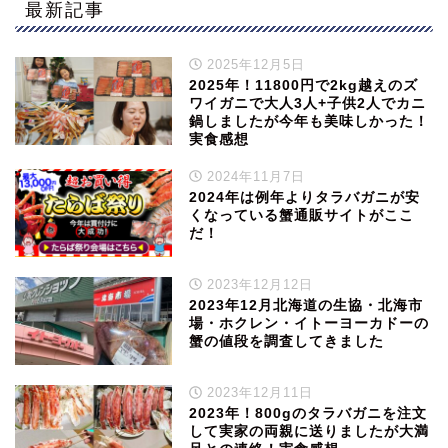
最新記事
2025年12月5日
2025年！11800円で2kg越えのズ
ワイガニで大人3人+子供2人でカニ
鍋しましたが今年も美味しかった！
実食感想
2024年11月7日
2024年は例年よりタラバガニが安
くなっている蟹通販サイトがここ
だ！
2023年12月12日
2023年12月北海道の生協・北海市
場・ホクレン・イトーヨーカドーの
蟹の値段を調査してきました
2023年12月11日
2023年！800gのタラバガニを注文
して実家の両親に送りましたが大満