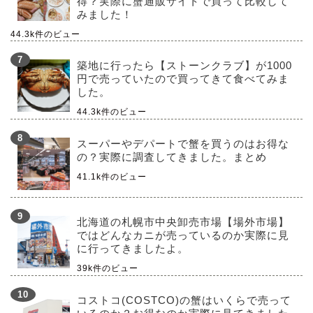
得？実際に蟹通販サイトで買って比較して
みました！
44.3k件のビュー
築地に行ったら【ストーンクラブ】が1000
円で売っていたので買ってきて食べてみま
した。
44.3k件のビュー
スーパーやデパートで蟹を買うのはお得な
の？実際に調査してきました。まとめ
41.1k件のビュー
北海道の札幌市中央卸売市場【場外市場】
ではどんなカニが売っているのか実際に見
に行ってきましたよ。
39k件のビュー
コストコ(COSTCO)の蟹はいくらで売って