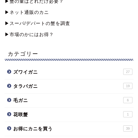
▶︎蟹の量はどれだけ必要？
▶︎ネット通販のカニ
▶︎スーパ/デパートの蟹を調査
▶︎市場のかにはお得？
カテゴリー
ズワイガニ
27
タラバガニ
19
毛ガニ
6
花咲蟹
1
お得にカニを買う
39