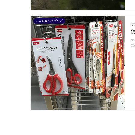
カニを食べるグッズ
ア
に