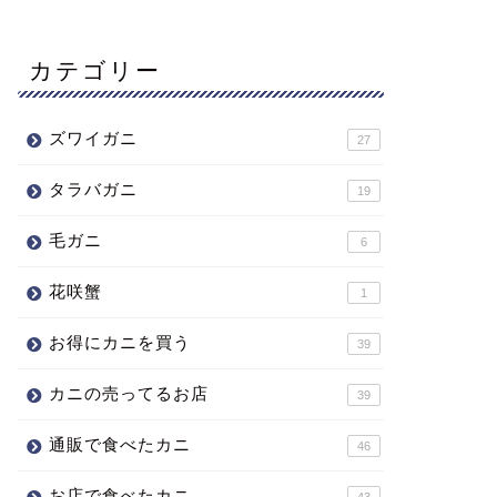
カテゴリー
ズワイガニ
27
タラバガニ
19
毛ガニ
6
花咲蟹
1
お得にカニを買う
39
カニの売ってるお店
39
通販で食べたカニ
46
お店で食べたカニ
43