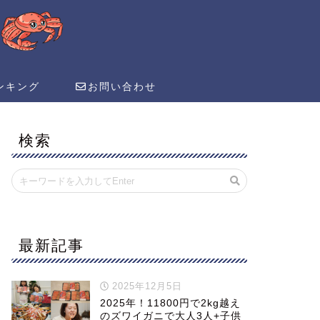
ンキング
お問い合わせ
検索
最新記事
2025年12月5日
2025年！11800円で2kg越え
のズワイガニで大人3人+子供