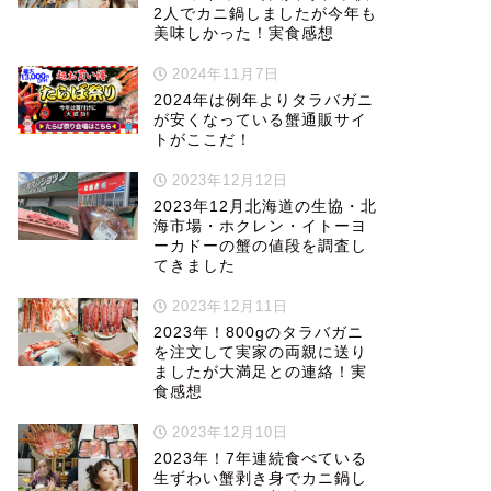
2人でカニ鍋しましたが今年も
美味しかった！実食感想
2024年11月7日
2024年は例年よりタラバガニ
が安くなっている蟹通販サイ
トがここだ！
2023年12月12日
2023年12月北海道の生協・北
海市場・ホクレン・イトーヨ
ーカドーの蟹の値段を調査し
てきました
2023年12月11日
2023年！800gのタラバガニ
を注文して実家の両親に送り
ましたが大満足との連絡！実
食感想
2023年12月10日
2023年！7年連続食べている
生ずわい蟹剥き身でカニ鍋し