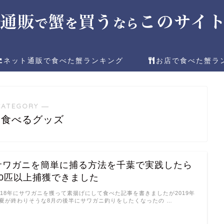
ネット通販で食べた蟹ランキング
お店で食べた蟹ラ
CATEGORY ―
を食べるグッズ
サワガニを簡単に捕る方法を千葉で実践したら
10匹以上捕獲できました
018年にサワガニを獲って素揚げにして食べた記事を書きましたが2019年
夏が終わりそうな8月の後半にサワガニ釣りをしたくなったの …