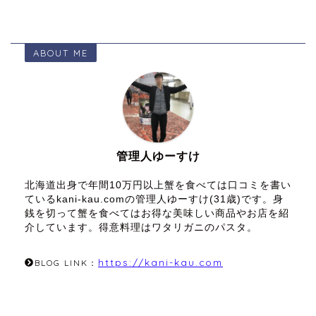
ABOUT ME
管理人ゆーすけ
北海道出身で年間10万円以上蟹を食べては口コミを書い
ているkani-kau.comの管理人ゆーすけ(31歳)です。身
銭を切って蟹を食べてはお得な美味しい商品やお店を紹
介しています。得意料理はワタリガニのパスタ。
https://kani-kau.com
BLOG LINK：