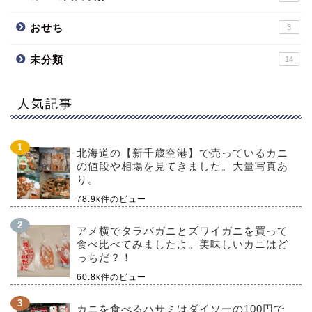
おせち
3
未分類
14
人気記事
北海道の【新千歳空港】で売っているカニ
の値段や相場を見てきました。大量写真あ
り。
78.9k件のビュー
アメ横でタラバガニとズワイガニを買って
食べ比べてみましたよ。美味しいカニはど
っちだ？！
60.8k件のビュー
カニを食べるハサミはダイソーの100円で