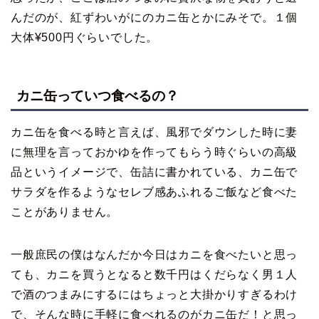
んだのが、紅ずわいがにのカニ缶とかにみそで。１個
大体¥500円ぐらいでした。
カニ缶っていつ食べるの？
カニ缶を食べる時と言えば、風邪でダウンした時に妻
に無理を言っておかゆを作ってもらう時ぐらいの高級
品というイメージで、缶詰に書かれている、カニ缶で
サラダを作るようなセレブ感あふれるご飯など食べた
ことがありません。
一般庶民の僕はなんだか今日はカニを食べたいと思っ
ても、カニを買うとなると数千円はくだらなく男１人
で酒のつまみにするにはちょっと大掛かりすぎるわけ
で、そんな時に手軽に食べれるのがカニ缶だ！と思っ