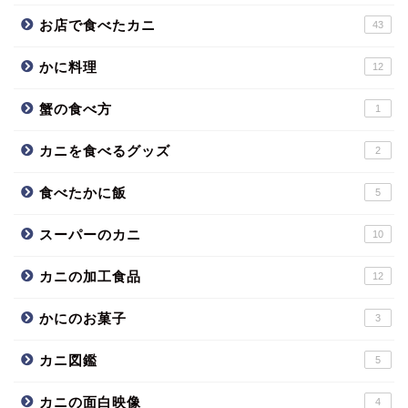
お店で食べたカニ
43
かに料理
12
蟹の食べ方
1
カニを食べるグッズ
2
食べたかに飯
5
スーパーのカニ
10
カニの加工食品
12
かにのお菓子
3
カニ図鑑
5
カニの面白映像
4