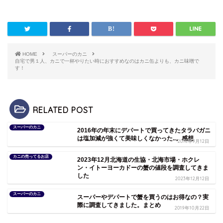
HOME
スーパーのカニ
自宅で男１人、カニで一杯やりたい時におすすめなのはカニ缶よりも、カニ味噌で
す！
RELATED POST
スーパーのカニ
2016年の年末にデパートで買ってきたタラバガニ
は塩加減が強くて美味しくなかった..。感想
2018年9月12日
カニの売ってるお店
2023年12月北海道の生協・北海市場・ホクレ
ン・イトーヨーカドーの蟹の値段を調査してきま
した
2023年12月12日
スーパーのカニ
スーパーやデパートで蟹を買うのはお得なの？実
際に調査してきました。まとめ
2019年10月22日