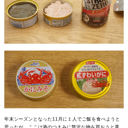
年末シーズンとなった11月に１人でご飯を食べようと
思ったが、ここは酒のつまみに贅沢な物を買おうと選