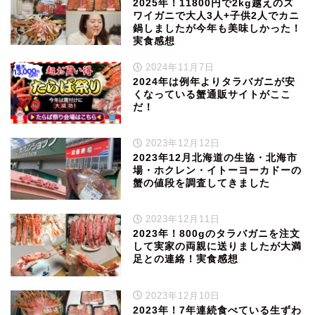
2025年！11800円で2kg越えのズ
ワイガニで大人3人+子供2人でカニ
鍋しましたが今年も美味しかった！
実食感想
2024年11月7日
2024年は例年よりタラバガニが安
くなっている蟹通販サイトがここ
だ！
2023年12月12日
2023年12月北海道の生協・北海市
場・ホクレン・イトーヨーカドーの
蟹の値段を調査してきました
2023年12月11日
2023年！800gのタラバガニを注文
して実家の両親に送りましたが大満
足との連絡！実食感想
2023年12月10日
2023年！7年連続食べている生ずわ