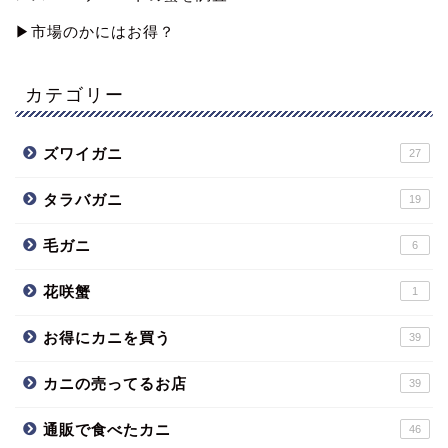
▶︎市場のかにはお得？
カテゴリー
ズワイガニ
27
タラバガニ
19
毛ガニ
6
花咲蟹
1
お得にカニを買う
39
カニの売ってるお店
39
通販で食べたカニ
46