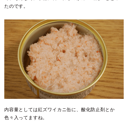
たのです。
内容量としては紅ズワイカニ缶に、酸化防止剤とか
色々入ってますね。