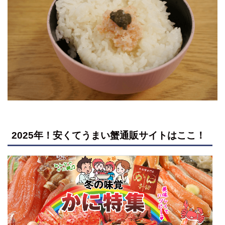
2025年！安くてうまい蟹通販サイトはここ！