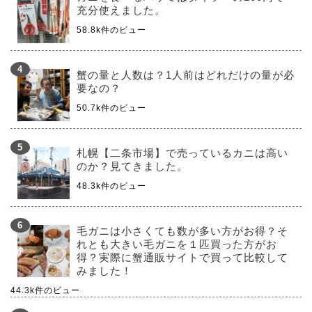
充分使えました。
58.8k件のビュー
蟹の量と人数は？1人前はどれだけの量が必
要なの？
50.7k件のビュー
札幌【二条市場】で売っているカニは高い
のか？見てきました。
48.3k件のビュー
毛ガニは小さくても数が多い方がお得？そ
れとも大きい毛ガニを１匹買った方がお
得？実際に蟹通販サイトで買って比較して
みました！
44.3k件のビュー