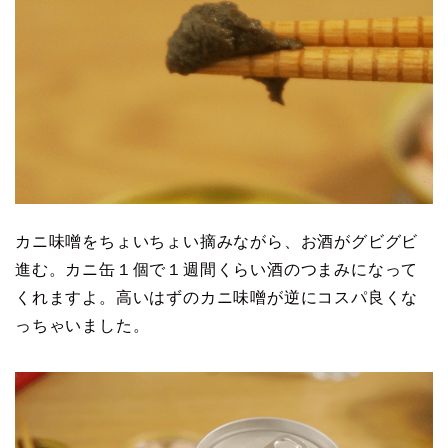
カニ味噌をちょいちょい摘みながら、お酒がグビグビ
進む。カニ缶１個で１週間くらい酒のつまみになって
くれますよ。高いはずのカニ味噌が逆にコスパ良くな
っちゃいました。