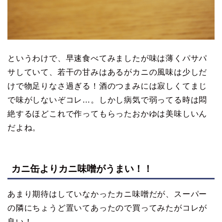
というわけで、早速食べてみましたが味は薄くパサパ
サしていて、若干の甘みはあるがカニの風味は少しだ
けで物足りなさ過ぎる！酒のつまみには寂しくてまじ
で味がしないぞコレ…。しかし病気で弱ってる時は悶
絶するほどこれで作ってもらったおかゆは美味しいん
だよね。
カニ缶よりカニ味噌がうまい！！
あまり期待はしていなかったカニ味噌だが、スーパー
の隣にちょうど置いてあったので買ってみたがコレが
良い！