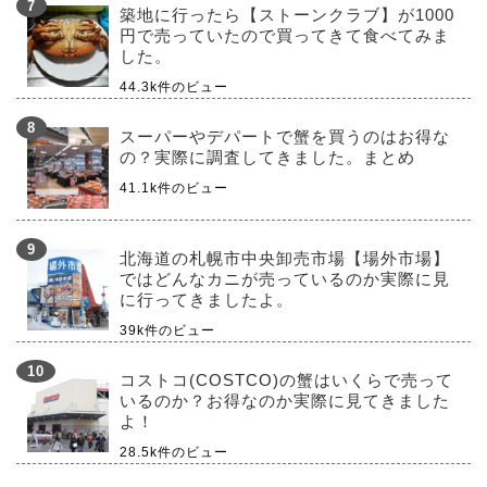
築地に行ったら【ストーンクラブ】が1000
円で売っていたので買ってきて食べてみま
した。
44.3k件のビュー
スーパーやデパートで蟹を買うのはお得な
の？実際に調査してきました。まとめ
41.1k件のビュー
北海道の札幌市中央卸売市場【場外市場】
ではどんなカニが売っているのか実際に見
に行ってきましたよ。
39k件のビュー
コストコ(COSTCO)の蟹はいくらで売って
いるのか？お得なのか実際に見てきました
よ！
28.5k件のビュー