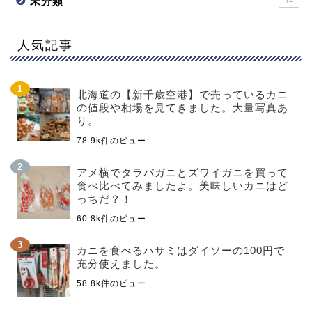
未分類
14
人気記事
北海道の【新千歳空港】で売っているカニ
の値段や相場を見てきました。大量写真あ
り。
78.9k件のビュー
アメ横でタラバガニとズワイガニを買って
食べ比べてみましたよ。美味しいカニはど
っちだ？！
60.8k件のビュー
カニを食べるハサミはダイソーの100円で
充分使えました。
58.8k件のビュー