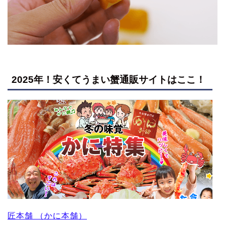
2025年！安くてうまい蟹通販サイトはここ！
匠本舗 （かに本舗）