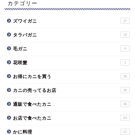
カテゴリー
ズワイガニ
27
タラバガニ
19
毛ガニ
6
花咲蟹
1
お得にカニを買う
39
カニの売ってるお店
39
通販で食べたカニ
46
お店で食べたカニ
43
かに料理
12