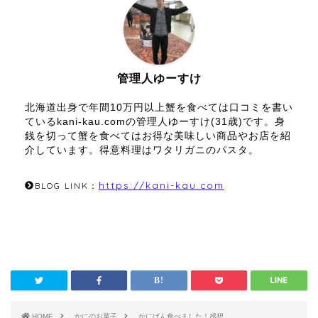
管理人ゆーすけ
北海道出身で年間10万円以上蟹を食べては口コミを書い
ているkani-kau.comの管理人ゆーすけ(31歳)です。身
銭を切って蟹を食べてはお得な美味しい商品やお店を紹
介しています。得意料理はワタリガニのパスタ。
https://kani-kau.com
BLOG LINK：
HOME
かにのお菓子
かにぱん食べました！感想