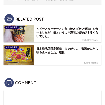
RELATED POST
かにのお菓子
ベビースターラーメン丸（焼きずわい蟹味）を食
べましたが、蟹というより海老の風味がするぐら
いでした。
2018年12月22日
かにのお菓子
日本海地区限定販売 じゃがりこ 贅沢かにだし
味を食べました。感想
2018年6月16日
COMMENT