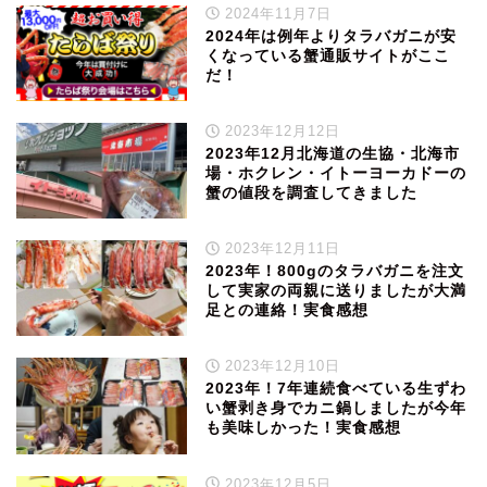
2024年11月7日
2024年は例年よりタラバガニが安
くなっている蟹通販サイトがここ
だ！
2023年12月12日
2023年12月北海道の生協・北海市
場・ホクレン・イトーヨーカドーの
蟹の値段を調査してきました
2023年12月11日
2023年！800gのタラバガニを注文
して実家の両親に送りましたが大満
足との連絡！実食感想
2023年12月10日
2023年！7年連続食べている生ずわ
い蟹剥き身でカニ鍋しましたが今年
も美味しかった！実食感想
2023年12月5日