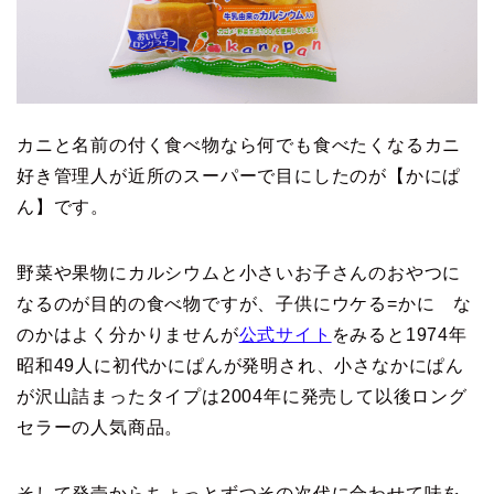
カニと名前の付く食べ物なら何でも食べたくなるカニ
好き管理人が近所のスーパーで目にしたのが【かにぱ
ん】です。
野菜や果物にカルシウムと小さいお子さんのおやつに
なるのが目的の食べ物ですが、子供にウケる=かに な
のかはよく分かりませんが
公式サイト
をみると1974年
昭和49人に初代かにぱんが発明され、小さなかにぱん
が沢山詰まったタイプは2004年に発売して以後ロング
セラーの人気商品。
そして発売からちょっとずつその次代に合わせて味を