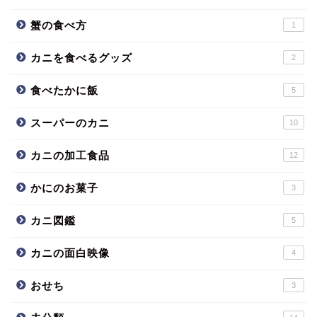
蟹の食べ方
1
カニを食べるグッズ
2
食べたかに飯
5
スーパーのカニ
10
カニの加工食品
12
かにのお菓子
3
カニ図鑑
5
カニの面白映像
4
おせち
3