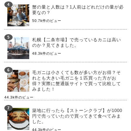
蟹の量と人数は？1人前はどれだけの量が必
要なの？
50.7k件のビュー
札幌【二条市場】で売っているカニは高い
のか？見てきました。
48.3k件のビュー
毛ガニは小さくても数が多い方がお得？そ
れとも大きい毛ガニを１匹買った方がお
得？実際に蟹通販サイトで買って比較して
みました！
44.3k件のビュー
築地に行ったら【ストーンクラブ】が1000
円で売っていたので買ってきて食べてみま
した。
44.3k件のビュー