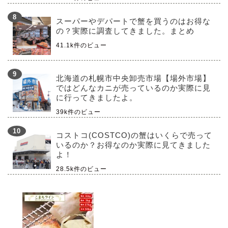
スーパーやデパートで蟹を買うのはお得な
の？実際に調査してきました。まとめ
41.1k件のビュー
北海道の札幌市中央卸売市場【場外市場】
ではどんなカニが売っているのか実際に見
に行ってきましたよ。
39k件のビュー
コストコ(COSTCO)の蟹はいくらで売って
いるのか？お得なのか実際に見てきました
よ！
28.5k件のビュー