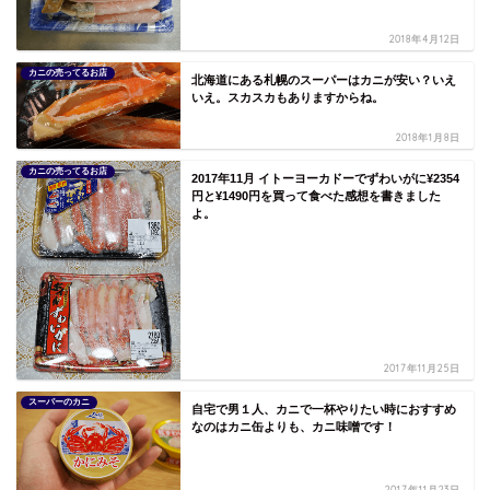
2018年4月12日
カニの売ってるお店
北海道にある札幌のスーパーはカニが安い？いえ
いえ。スカスカもありますからね。
2018年1月8日
カニの売ってるお店
2017年11月 イトーヨーカドーでずわいがに¥2354
円と¥1490円を買って食べた感想を書きました
よ。
2017年11月25日
スーパーのカニ
自宅で男１人、カニで一杯やりたい時におすすめ
なのはカニ缶よりも、カニ味噌です！
2017年11月23日