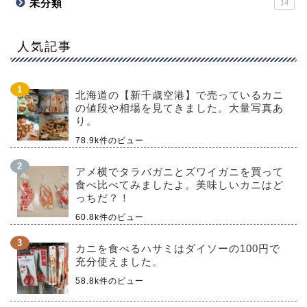
未分類
14
人気記事
北海道の【新千歳空港】で売っているカニ
の値段や相場を見てきました。大量写真あ
り。
78.9k件のビュー
アメ横でタラバガニとズワイガニを買って
食べ比べてみましたよ。美味しいカニはど
っちだ？！
60.8k件のビュー
カニを食べるハサミはダイソーの100円で
充分使えました。
58.8k件のビュー