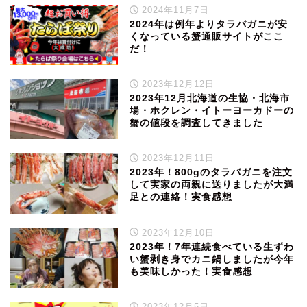
2024年11月7日
2024年は例年よりタラバガニが安
くなっている蟹通販サイトがここ
だ！
2023年12月12日
2023年12月北海道の生協・北海市
場・ホクレン・イトーヨーカドーの
蟹の値段を調査してきました
2023年12月11日
2023年！800gのタラバガニを注文
して実家の両親に送りましたが大満
足との連絡！実食感想
2023年12月10日
2023年！7年連続食べている生ずわ
い蟹剥き身でカニ鍋しましたが今年
も美味しかった！実食感想
2023年12月5日