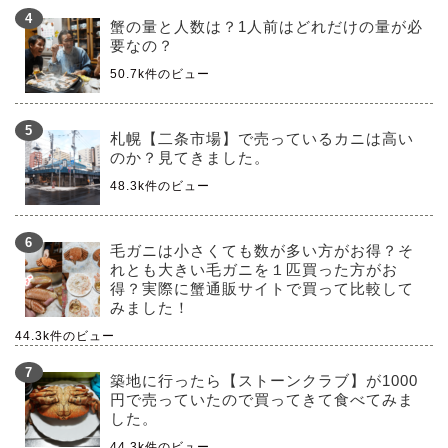
蟹の量と人数は？1人前はどれだけの量が必
要なの？
50.7k件のビュー
札幌【二条市場】で売っているカニは高い
のか？見てきました。
48.3k件のビュー
毛ガニは小さくても数が多い方がお得？そ
れとも大きい毛ガニを１匹買った方がお
得？実際に蟹通販サイトで買って比較して
みました！
44.3k件のビュー
築地に行ったら【ストーンクラブ】が1000
円で売っていたので買ってきて食べてみま
した。
44.3k件のビュー