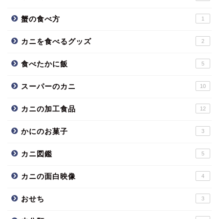
蟹の食べ方
1
カニを食べるグッズ
2
食べたかに飯
5
スーパーのカニ
10
カニの加工食品
12
かにのお菓子
3
カニ図鑑
5
カニの面白映像
4
おせち
3