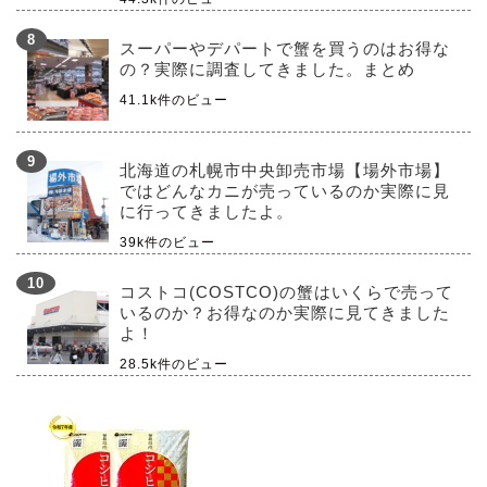
スーパーやデパートで蟹を買うのはお得な
の？実際に調査してきました。まとめ
41.1k件のビュー
北海道の札幌市中央卸売市場【場外市場】
ではどんなカニが売っているのか実際に見
に行ってきましたよ。
39k件のビュー
コストコ(COSTCO)の蟹はいくらで売って
いるのか？お得なのか実際に見てきました
よ！
28.5k件のビュー