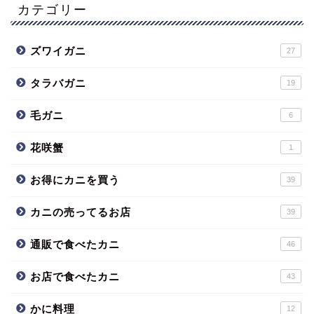
カテゴリー
ズワイガニ
27
タラバガニ
19
毛ガニ
6
花咲蟹
1
お得にカニを買う
39
カニの売ってるお店
39
通販で食べたカニ
46
お店で食べたカニ
43
かに料理
12