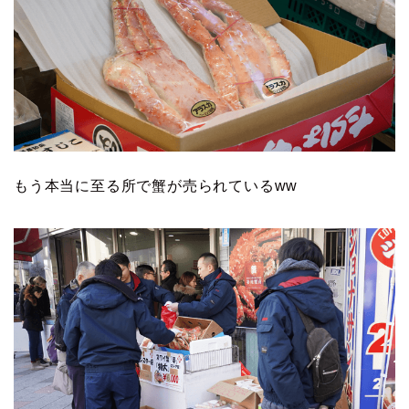
もう本当に至る所で蟹が売られているww