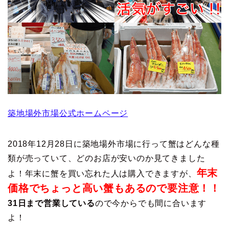
築地場外市場公式ホームページ
2018年12月28日に築地場外市場に行って蟹はどんな種
類が売っていて、どのお店が安いのか見てきました
年末
よ！年末に蟹を買い忘れた人は購入できますが、
価格でちょっと高い蟹もあるので要注意！！
31日まで営業している
ので今からでも間に合います
よ！