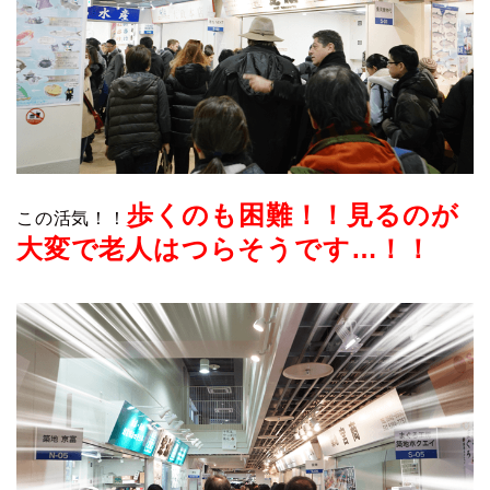
歩くのも困難！！見るのが
この活気！！
大変で老人はつらそうです…！！