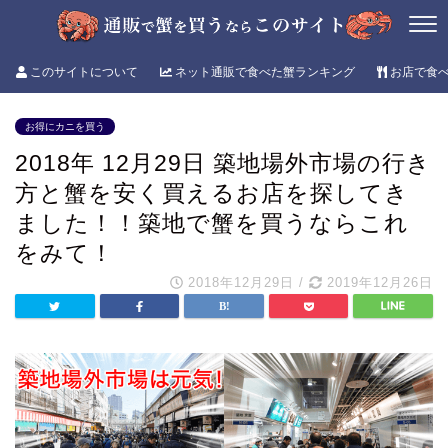
このサイトについて
ネット通販で食べた蟹ランキング
お店で食
お得にカニを買う
2018年 12月29日 築地場外市場の行き
方と蟹を安く買えるお店を探してき
ました！！築地で蟹を買うならこれ
をみて！
2018年12月29日
/
2019年12月26日