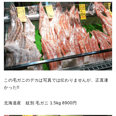
この毛ガニのデカは写真では伝わりませんが、正直凄
かった!!
北海道産 紋別 毛ガニ 1.5kg 8900円