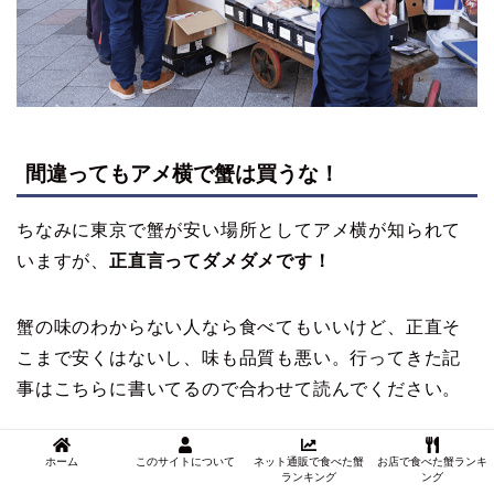
間違ってもアメ横で蟹は買うな！
ちなみに東京で蟹が安い場所としてアメ横が知られて
いますが、
正直言ってダメダメです！
蟹の味のわからない人なら食べてもいいけど、正直そ
こまで安くはないし、味も品質も悪い。行ってきた記
事はこちらに書いてるので合わせて読んでください。
ホーム
このサイトについて
ネット通販で食べた蟹
お店で食べた蟹ランキ
ランキング
ング