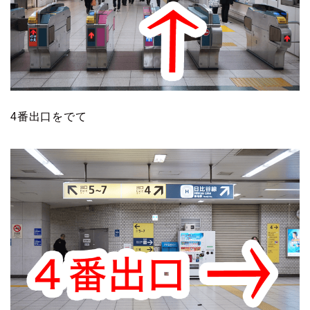
4番出口をでて