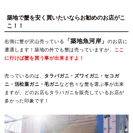
築地で蟹を安く買いたいならお勧めのお店がこ
こ！！
「築地魚河岸」
右側に蟹が沢山売っている
のお店に
遭遇します！築地の外でも蟹は売っていますが、
ここ
に行けば蟹を買う事が出来ますよ！
売っているのは、
タラバガニ・ズワイガニ・セコガ
ニ・活松葉ガニ・毛ガニ
など色々な蟹を選ぶ事が出来
ますが、どのお店もタラバガニを販売しているお店が
多かった印象です！