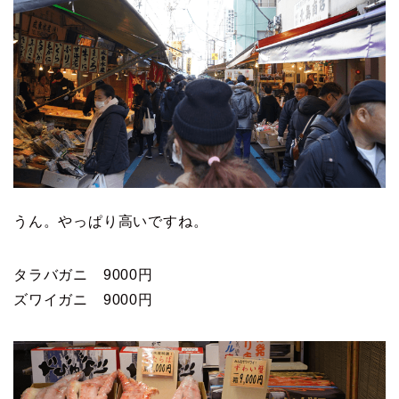
うん。やっぱり高いですね。
タラバガニ 9000円
ズワイガニ 9000円