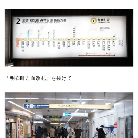
「明石町方面改札」を抜けて