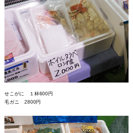
せこがに １杯600円
毛ガニ 2800円