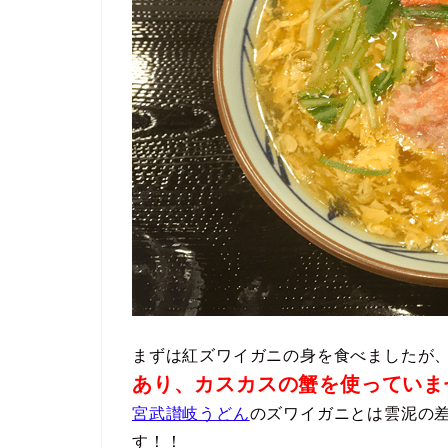
まずは紅ズワイガニの身を食べましたが
あり、カスカスの蟹を使っていま
宮武讃岐うどん
のズワイガニとは雲泥の
す！！