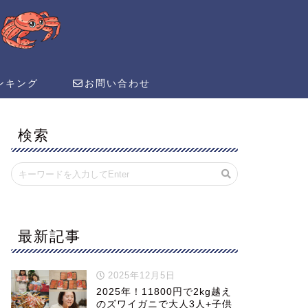
ンキング
お問い合わせ
検索
最新記事
2025年12月5日
2025年！11800円で2kg越え
のズワイガニで大人3人+子供