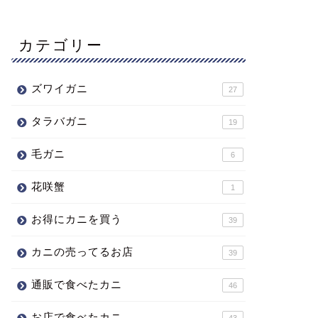
カテゴリー
ズワイガニ
27
タラバガニ
19
毛ガニ
6
花咲蟹
1
お得にカニを買う
39
カニの売ってるお店
39
通販で食べたカニ
46
お店で食べたカニ
43