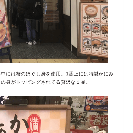
の中には蟹のほぐし身を使用。1番上には特製かにみ
ニの身がトッピングされてる贅沢な１品。