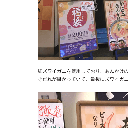
紅ズワイガニを使用しており、あんかけ
そだれが掛かっていて、最後にズワイガ