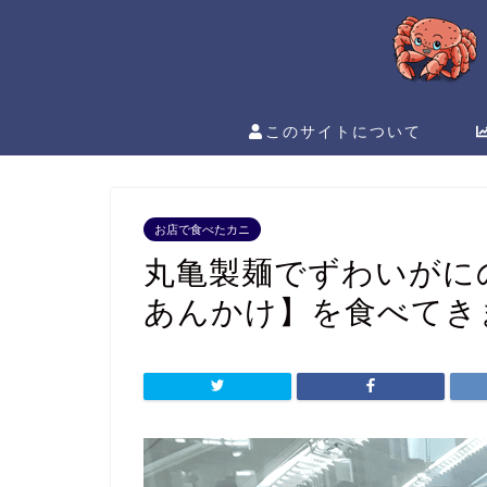
このサイトについて
お店で食べたカニ
丸亀製麺でずわいがに
あんかけ】を食べてき