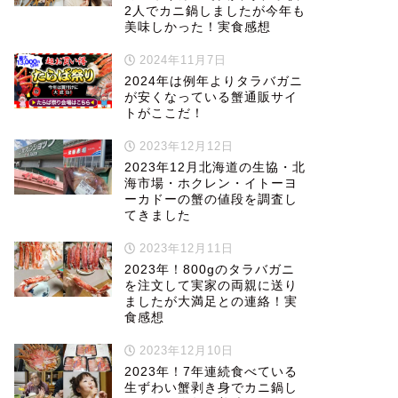
2人でカニ鍋しましたが今年も
美味しかった！実食感想
2024年11月7日
2024年は例年よりタラバガニ
が安くなっている蟹通販サイ
トがここだ！
2023年12月12日
2023年12月北海道の生協・北
海市場・ホクレン・イトーヨ
ーカドーの蟹の値段を調査し
てきました
2023年12月11日
2023年！800gのタラバガニ
を注文して実家の両親に送り
ましたが大満足との連絡！実
食感想
2023年12月10日
2023年！7年連続食べている
生ずわい蟹剥き身でカニ鍋し