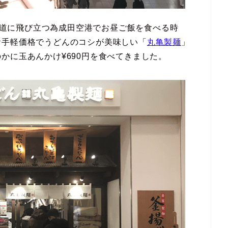
北海道に飛び立つ為成田空港でお昼ご飯を食べる時
お手軽価格でうどんのコシが美味しい「
丸亀製麺
」
かに玉あんかけ¥690円を食べてきました。