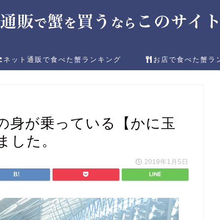
ネット通販で食べた蟹ランキング
お店で食べた蟹ラ
の身が乗っている【かに玉
ました。
2019年1月5日