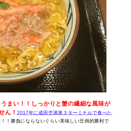
うまい！！しっかりと蟹の繊細な風味が
、
せん！
2017年に成田空港第３ターミナルで食べた
差！！勝負にならないぐらい美味しい圧倒的勝利で