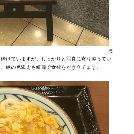
そ
し砕けていますが、しっかりと写真に寄り添ってい
と、緑の色添えも綺麗で食欲をかき立てます。