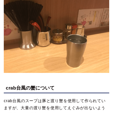
crab台風の蟹について
crab台風のスープは豚と渡り蟹を使用して作られてい
ますが、大量の渡り蟹を使用してえぐみが出ないよう