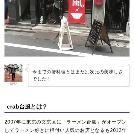
今までの蟹料理とはまた別次元の美味しさ
でした！
管理人
crab台風とは？
2007年に東京の文京区に「ラーメン台風」がオープン
してラーメン好きに根付い人気のお店となるも2012年