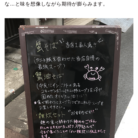
な…と味を想像しながら期待が膨らみます。