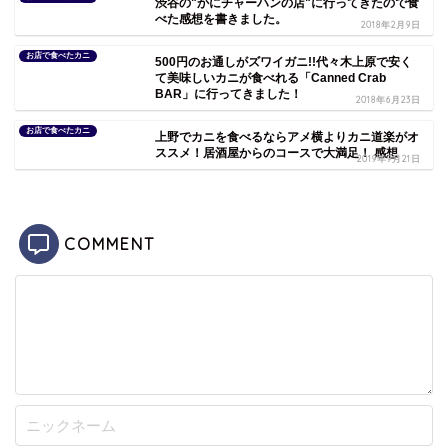
渋谷の"かにチャーハンの店"に行ってきたので食
べた感想を書きました。
2018年2月9日
お店で食べたカニ
500円のお通しがズワイガニ!!代々木上原で安く
て美味しいカニが食べれる「Canned Crab
BAR」に行ってきました！
2018年6月23日
お店で食べたカニ
上野でカニを食べるならアメ横よりカニ道楽がオ
ススメ！居酒屋からのコースで大満足！ 感想
2019年9月21日
COMMENT