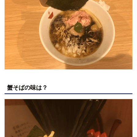
蟹そばの味は？