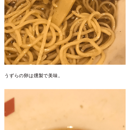
うずらの卵は燻製で美味。