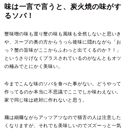
味は一言で言うと、炭火焼の味がす
るソバ！
蟹味噌の味も渡り蟹の味も風味も全然しないと思いき
や、スープの奥の方からうっら後味に隠れながら「お
っ？蟹の旨味がここからふわっと出てくるのか？！」
というさりげなくプラスされているのがなんともオツ
の極みでとにかく美味い。
今までこんな味のソバを食べた事がない。どうやって
作ってるのか本当に不思議でここでしか味わえない。
家で同じ味は絶対に作れないと思う。
麺は細麺ながらアッツアツなので猫舌の人は注意した
くなりますが、それでも美味しいのでズズーっと一気