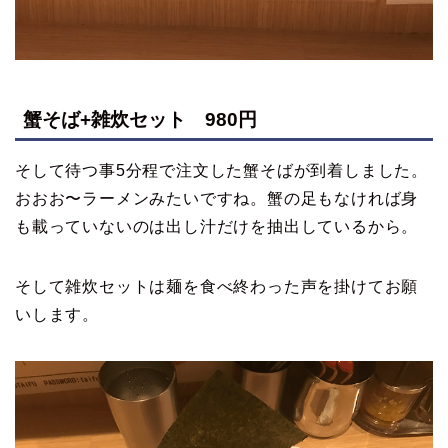
蟹そば+雑炊セット 980円
そして待つ事5分程で注文した蟹そばが到着しました。
おおお〜ラーメンみたいですね。蟹の足もなければ身
も載っていないのは出し汁だけを抽出しているから。
そして雑炊セットは麺を食べ終わった声を掛けてお願
いします。