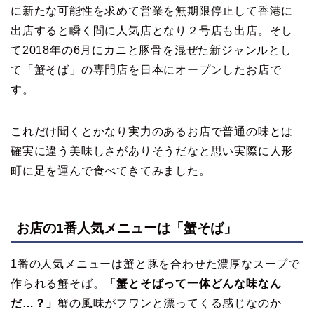
に新たな可能性を求めて営業を無期限停止して香港に
出店すると瞬く間に人気店となり２号店も出店。そし
て2018年の6月にカニと豚骨を混ぜた新ジャンルとし
て「蟹そば」の専門店を日本にオープンしたお店で
す。
これだけ聞くとかなり実力のあるお店で普通の味とは
確実に違う美味しさがありそうだなと思い実際に人形
町に足を運んで食べてきてみました。
お店の1番人気メニューは「蟹そば」
1番の人気メニューは蟹と豚を合わせた濃厚なスープで
作られる蟹そば。
「蟹とそばって一体どんな味なん
だ…？」
蟹の風味がフワンと漂ってくる感じなのか