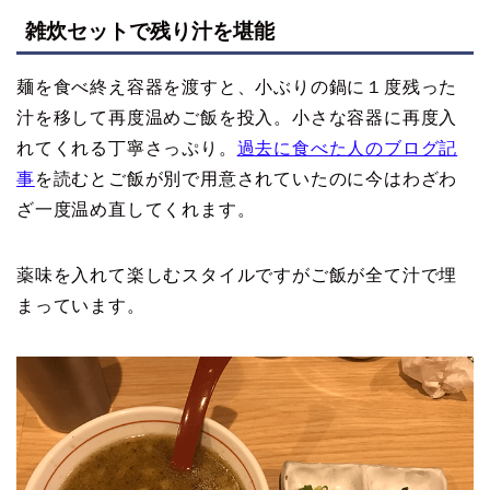
雑炊セットで残り汁を堪能
麺を食べ終え容器を渡すと、小ぶりの鍋に１度残った
汁を移して再度温めご飯を投入。小さな容器に再度入
れてくれる丁寧さっぷり。
過去に食べた人のブログ記
事
を読むとご飯が別で用意されていたのに今はわざわ
ざ一度温め直してくれます。
薬味を入れて楽しむスタイルですがご飯が全て汁で埋
まっています。