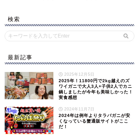
検索
最新記事
2025年12月5日
2025年！11800円で2kg越えのズ
ワイガニで大人3人+子供2人でカニ
鍋しましたが今年も美味しかった！
実食感想
2024年11月7日
2024年は例年よりタラバガニが安
くなっている蟹通販サイトがここ
だ！