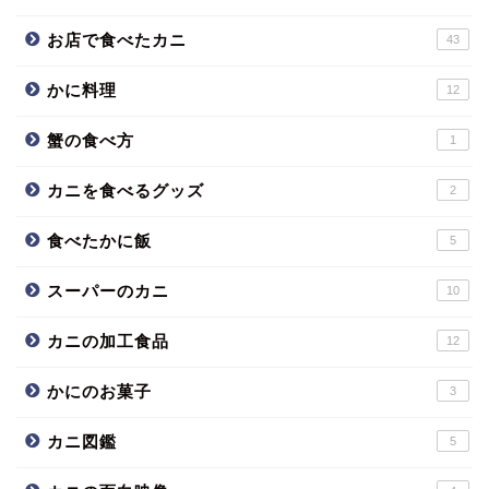
お店で食べたカニ
43
かに料理
12
蟹の食べ方
1
カニを食べるグッズ
2
食べたかに飯
5
スーパーのカニ
10
カニの加工食品
12
かにのお菓子
3
カニ図鑑
5