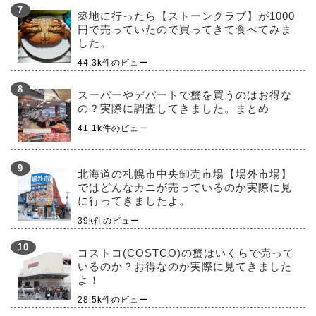
築地に行ったら【ストーンクラブ】が1000
円で売っていたので買ってきて食べてみま
した。
44.3k件のビュー
スーパーやデパートで蟹を買うのはお得な
の？実際に調査してきました。まとめ
41.1k件のビュー
北海道の札幌市中央卸売市場【場外市場】
ではどんなカニが売っているのか実際に見
に行ってきましたよ。
39k件のビュー
コストコ(COSTCO)の蟹はいくらで売って
いるのか？お得なのか実際に見てきました
よ！
28.5k件のビュー