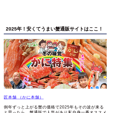
2025年！安くてうまい蟹通販サイトはここ！
匠本舗 （かに本舗）
例年ずっと上がる蟹の価格で2025年もその波が来る
と思ったら、蟹通販で人気があり私自身一番オススメ