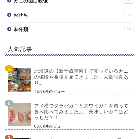
カニの面白映像
4
おせち
3
未分類
14
人気記事
北海道の【新千歳空港】で売っているカニ
の値段や相場を見てきました。大量写真あ
り。
78.9k件のビュー
アメ横でタラバガニとズワイガニを買って
食べ比べてみましたよ。美味しいカニはど
っちだ？！
60.8k件のビュー