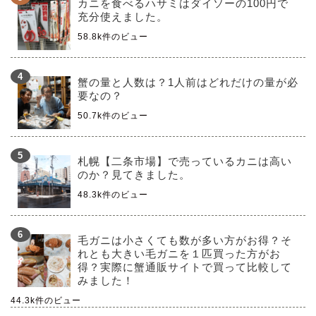
カニを食べるハサミはダイソーの100円で
充分使えました。
58.8k件のビュー
蟹の量と人数は？1人前はどれだけの量が必
要なの？
50.7k件のビュー
札幌【二条市場】で売っているカニは高い
のか？見てきました。
48.3k件のビュー
毛ガニは小さくても数が多い方がお得？そ
れとも大きい毛ガニを１匹買った方がお
得？実際に蟹通販サイトで買って比較して
みました！
44.3k件のビュー