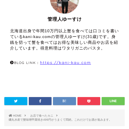
管理人ゆーすけ
北海道出身で年間10万円以上蟹を食べては口コミを書い
ているkani-kau.comの管理人ゆーすけ(31歳)です。身
銭を切って蟹を食べてはお得な美味しい商品やお店を紹
介しています。得意料理はワタリガニのパスタ。
https://kani-kau.com
BLOG LINK：
HOME
お店で食べたカニ
磯丸水産で蟹味噌甲羅焼き499円がうまくて悶絶。これだけでお酒が進みます。