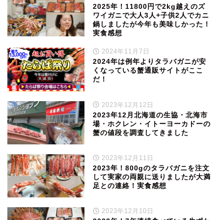
2025年！11800円で2kg越えのズ
ワイガニで大人3人+子供2人でカニ
鍋しましたが今年も美味しかった！
実食感想
2024年11月7日
2024年は例年よりタラバガニが安
くなっている蟹通販サイトがここ
だ！
2023年12月12日
2023年12月北海道の生協・北海市
場・ホクレン・イトーヨーカドーの
蟹の値段を調査してきました
2023年12月11日
2023年！800gのタラバガニを注文
して実家の両親に送りましたが大満
足との連絡！実食感想
2023年12月10日