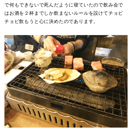
で何もできないで死んだように寝ていたので飲み会で
はお酒を２杯までしか飲まないルールを設けてチョビ
チョビ飲もうと心に決めたのであります。