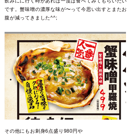
飲みにに行く時があれば一度は食べてみてもらいたい
です。蟹味噌の濃厚な味が〜って今思い出すとまたお
腹が減ってきました^^;
その他にもお刺身6点盛り980円や