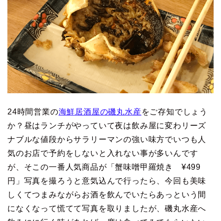
24時間営業の
海鮮居酒屋の磯丸水産
をご存知でしょう
か？昼はランチがやっていて夜は飲み屋に変わリーズ
ナブルな値段からサラリーマンの強い味方でいつも人
気のお店で予約をしないと入れない事が多いんです
が、そこの一番人気商品が「蟹味噌甲羅焼き ¥499
円」写真を撮ろうと意気込んで行ったら、今回も美味
しくてつまみながらお酒を飲んでいたらあっという間
になくなって慌てて写真を取りましたが、磯丸水産へ