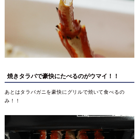
焼きタラバで豪快にたべるのがウマイ！！
あとはタラバガニを豪快にグリルで焼いて食べるの
み！！