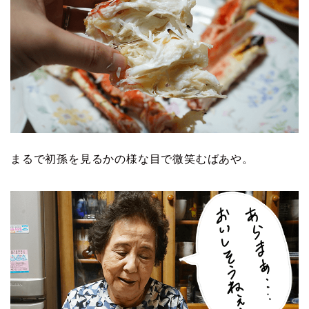
まるで初孫を見るかの様な目で微笑むばあや。