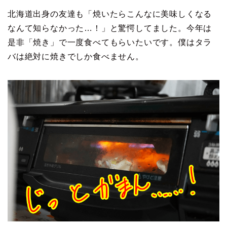
北海道出身の友達も「焼いたらこんなに美味しくなる
なんて知らなかった…！」と驚愕してました。今年は
是非「焼き」で一度食べてもらいたいです。僕はタラ
バは絶対に焼きでしか食べません。