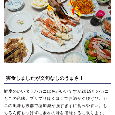
実食しましたが文句なしのうまさ！
鮮度のいいタラバガニは色がいいですが2019年のカニ
もこの色味。プリプリほくほくでお酒がぐびぐび。カ
ニの風味も抜群で塩加減が強すぎずに食べやすい。も
ちろん何もつけずに素材の味を堪能するに限ります。