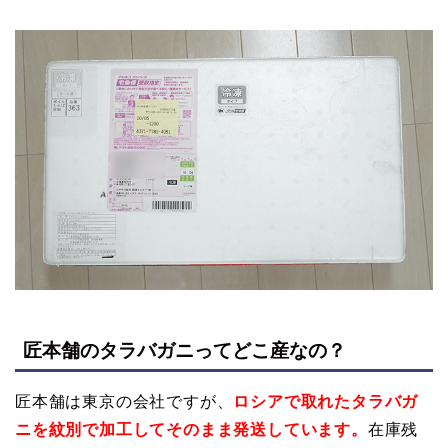
匠本舗のタラバガニってどこ産なの？
匠本舗は東京の会社ですが、
ロシアで取れたタラバガ
ニを紋別で加工してそのまま発送しています。
在庫残