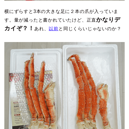
横にずらすと3本の大きな足に２本の爪が入っていま
かなりデ
す。量が減ったと書かれていたけど、正直
カイぞ？！
あれ、
以前
と同じくらいじゃないのか？