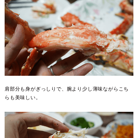
肩部分も身がぎっしりで、腕より少し薄味ながらこち
らも美味しい。