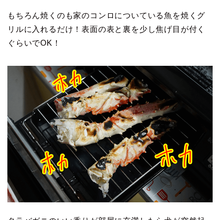
もちろん焼くのも家のコンロについている魚を焼くグ
リルに入れるだけ！表面の表と裏を少し焦げ目が付く
ぐらいでOK！