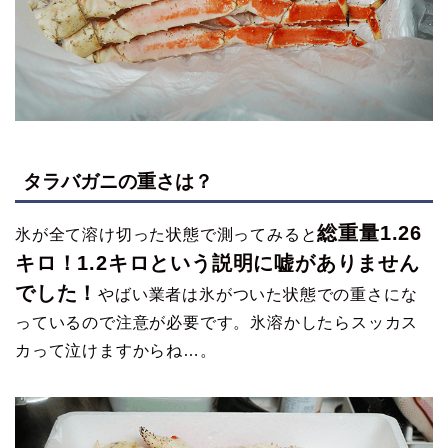
タラバガニの重さは？
総重量1.26
氷が全て溶け切った状態で測ってみると
キロ！1.2キロという説明に嘘がありません
でした！
やばい業者は氷がついた状態での重さにな
っているので注意が必要です。氷溶かしたらスッカス
カって泣けますからね…。