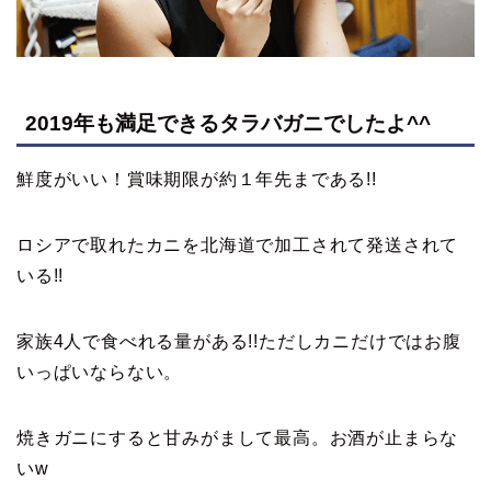
2019年も満足できるタラバガニでしたよ^^
鮮度がいい！賞味期限が約１年先まである!!
ロシアで取れたカニを北海道で加工されて発送されて
いる!!
家族4人で食べれる量がある!!ただしカニだけではお腹
いっぱいならない。
焼きガニにすると甘みがまして最高。お酒が止まらな
いw