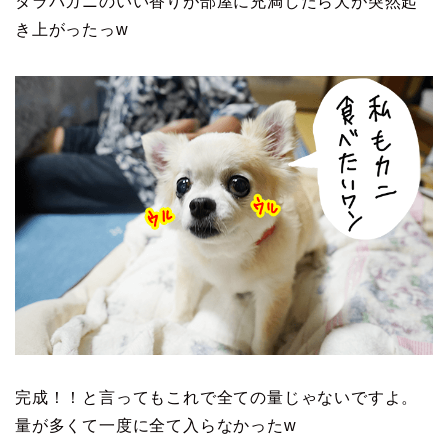
タラバガニのいい香りが部屋に充満したら犬が突然起
き上がったっw
完成！！と言ってもこれで全ての量じゃないですよ。
量が多くて一度に全て入らなかったw