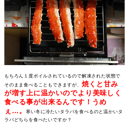
もちろん１度ボイルされているので解凍された状態で
焼くと甘み
そのまま食べることもできますが、
が増す上に温かいのでより美味しく
食べる事が出来るんです！うめ
ぇ…。
寒い冬に冷たいタラバを食べるのと温かいタ
ラバどちらを食べたいですか？