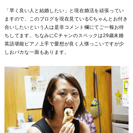
「早く良い人と結婚したい」と現在婚活を頑張ってい
ますので、このブログを現在見ているCちゃんとお付き
合いしたいという人は是非コメント欄にてご一報お待
ちしてます。ちなみにCチャンのスペックは29歳未婚
英語堪能ピアノ上手で愛想が良く人懐っこいですが少
しおバカな一面もあります。