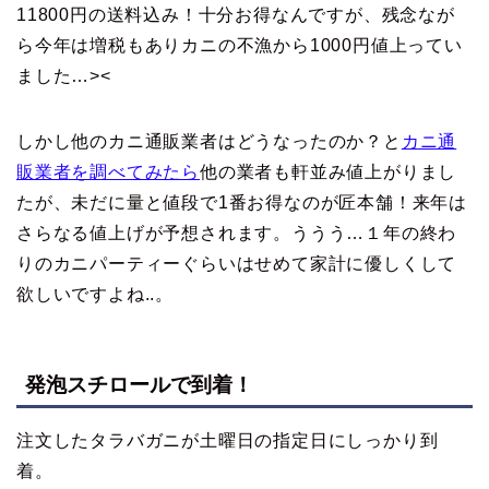
11800円の送料込み！十分お得なんですが、残念なが
ら今年は増税もありカニの不漁から1000円値上ってい
ました…><
しかし他のカニ通販業者はどうなったのか？と
カニ通
販業者を調べてみたら
他の業者も軒並み値上がりまし
たが、未だに量と値段で1番お得なのが匠本舗！来年は
さらなる値上げが予想されます。ううう…１年の終わ
りのカニパーティーぐらいはせめて家計に優しくして
欲しいですよね..。
発泡スチロールで到着！
注文したタラバガニが土曜日の指定日にしっかり到
着。