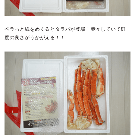
ペラっと紙をめくるとタラバが登場！赤々していて鮮
度の良さがうかがえる！！