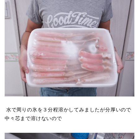
水で周りの氷を３分程溶かしてみましたが分厚いので
中々芯まで溶けないので