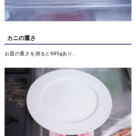
カニの重さ
お皿の重さを測ると685gあり、