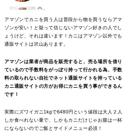
アマゾンでカニを買う人は普段から物を買うならアマ
ゾンが安い！と疑って信じないアマゾン好きの人でし
ょうけど、それは違います！カニはアマゾン以外でも
通販サイトは沢山あります。
アマゾンは業者が商品を販売すると、売る場所を借り
ているので手数料をがっぽり持って行かれる為、手数
料の取られない自社でネット通販サイトを持っている
カニ通販サイトの方がお得にカニを買う事ができるん
です！
実際にズワイガニ1kgで6480円という値段は大人２人
しか食べれない量で、しかもカニだけじゃお腹は一杯
にならないのでご飯とサイドメニュー必須！