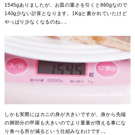
1545gありましたが、お皿の重さを引くと860gなので
140g少ない計算となります。1Kgと書かれていたけど
やっぱり少なくなるのね.. 。
しかも実際にはカニの身が大きいですが、身から先端
の脚部分の甲羅も大きいのでより重量が増える事にな
り食べる所が減るという仕組みなわけです..。