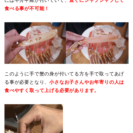
には半分甲羅が付いていて、
直ぐにシャブシャブして
食べる事が不可能！
このように手で蟹の身が付いてる方を手で取ってあげ
る事が必要となり、
小さなお子さんやお年寄りの人は
食べやすく取って上げる必要があります。