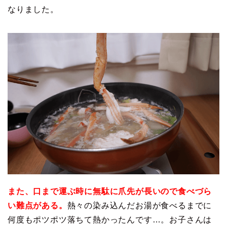
なりました。
また、口まで運ぶ時に無駄に爪先が長いので食べづら
い難点がある。
熱々の染み込んだお湯が食べるまでに
何度もポツポツ落ちて熱かったんです…。お子さんは