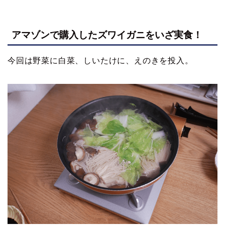
アマゾンで購入したズワイガニをいざ実食！
今回は野菜に白菜、しいたけに、えのきを投入。