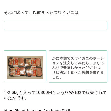
それに比べて、以前食べたズワイガニは
かに本舗でズワイガニのポーシ
ョンを注文してみたら、ぷりっ
ぷりで美味しかった^^これは
リピ決定！食べた感想を書きま
した。
">2.6kgも入って10800円という格安価格で販売されて
いたんです。
https://kani-kau.com/archives/138