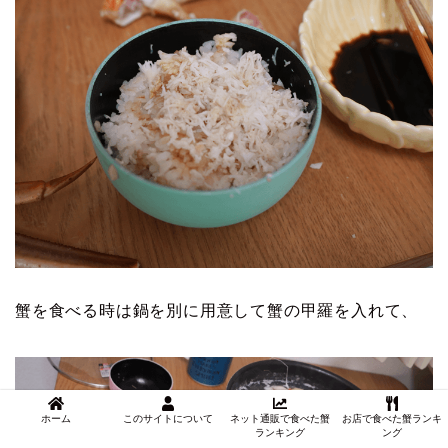
蟹を食べる時は鍋を別に用意して蟹の甲羅を入れて、
ホーム
このサイトについて
ネット通販で食べた蟹
お店で食べた蟹ランキ
ランキング
ング