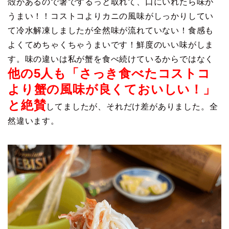
殻があるので箸でするっと取れて、口にいれたら味が
うまい！！コストコよりカニの風味がしっかりしてい
て冷水解凍しましたが全然味が流れていない！食感も
よくてめちゃくちゃうまいです！鮮度のいい味がしま
す。味の違いは私が蟹を食べ続けているからではなく
他の5人も「さっき食べたコストコ
より蟹の風味が良くておいしい！」
と絶賛
してましたが、それだけ差がありました。全
然違います。