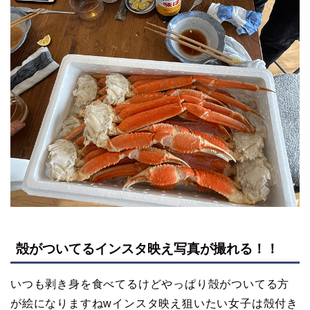
殻がついてるインスタ映え写真が撮れる！！
いつも剥き身を食べてるけどやっぱり殻がついてる方
が絵になりますねwインスタ映え狙いたい女子は殻付き