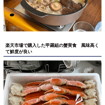
楽天市場で購入した甲羅組の蟹実食 風味高く
て鮮度が良い