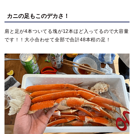
カニの足もこのデカさ！
肩と足が4本ついてる塊が12本ほど入ってるので大容量
です！！大小合わせて全部で合計48本程の足！