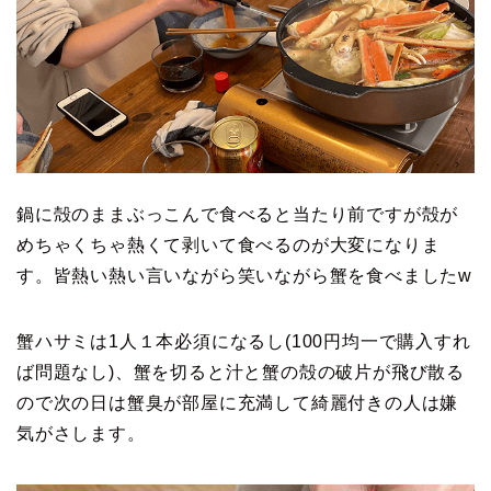
鍋に殻のままぶっこんで食べると当たり前ですが殻が
めちゃくちゃ熱くて剥いて食べるのが大変になりま
す。皆熱い熱い言いながら笑いながら蟹を食べましたw
蟹ハサミは1人１本必須になるし(100円均一で購入すれ
ば問題なし)、蟹を切ると汁と蟹の殻の破片が飛び散る
ので次の日は蟹臭が部屋に充満して綺麗付きの人は嫌
気がさします。