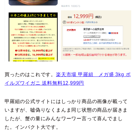
買ったのはこれです。
楽天市場 甲羅組 メガ盛 3kg ボ
イルズワイガニ 送料無料12,999円
甲羅組の公式サイトにはしっかり商品の画像が載って
いますが、嘘偽りなくまんま同じ状態の商品が届きま
したが、蟹の量にみんなワーワー言って喜んでまし
た。インパクト大です。