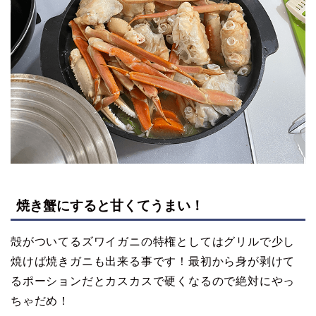
焼き蟹にすると甘くてうまい！
殻がついてるズワイガニの特権としてはグリルで少し
焼けば焼きガニも出来る事です！最初から身が剥けて
るポーションだとカスカスで硬くなるので絶対にやっ
ちゃだめ！