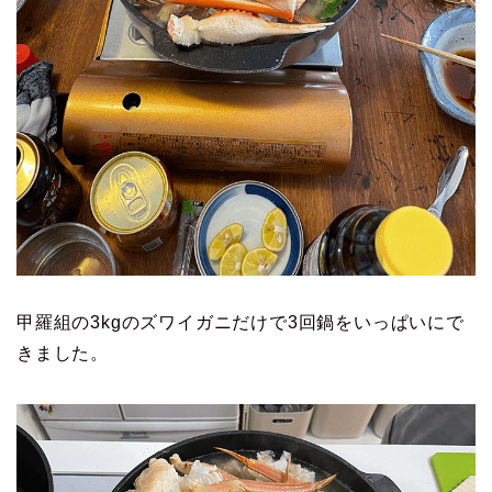
甲羅組の3kgのズワイガニだけで3回鍋をいっぱいにで
きました。