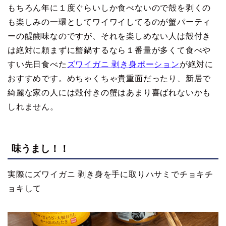
もちろん年に１度ぐらいしか食べないので殻を剥くの
も楽しみの一環としてワイワイしてるのが蟹パーティ
ーの醍醐味なのですが、それを楽しめない人は殻付き
は絶対に頼まずに蟹鍋するなら１番量が多くて食べや
すい先日食べた
ズワイガニ 剥き身ポーション
が絶対に
おすすめです。めちゃくちゃ貴重面だったり、新居で
綺麗な家の人には殻付きの蟹はあまり喜ばれないかも
しれません。
味うまし！！
実際にズワイガニ 剥き身を手に取りハサミでチョキチ
ョキして