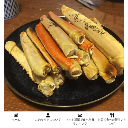
ホーム
このサイトについて
ネット通販で食べた蟹
お店で食べた蟹ランキ
ランキング
ング