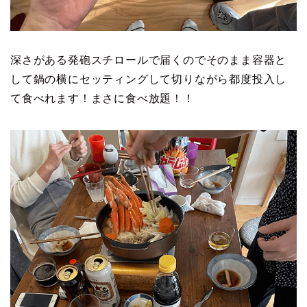
深さがある発砲スチロールで届くのでそのまま容器と
して鍋の横にセッティングして切りながら都度投入し
て食べれます！まさに食べ放題！！