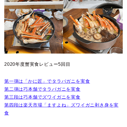
2020年度蟹実食レビュー5回目
第一弾は「かに匠」でタラバガニを実食
第二弾は巧本舗でタラバガニを実食
第三段は巧本舗でズワイガニを実食
第四段は楽天市場「ますよね」ズワイガニ剥き身を実
食