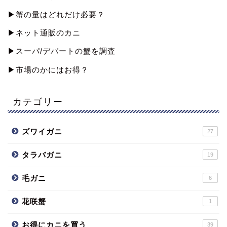
▶︎蟹の量はどれだけ必要？
▶︎ネット通販のカニ
▶︎スーパ/デパートの蟹を調査
▶︎市場のかにはお得？
カテゴリー
ズワイガニ
27
タラバガニ
19
毛ガニ
6
花咲蟹
1
お得にカニを買う
39