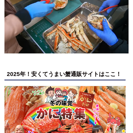
2025年！安くてうまい蟹通販サイトはここ！