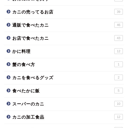
カニの売ってるお店
39
通販で食べたカニ
46
お店で食べたカニ
43
かに料理
12
蟹の食べ方
1
カニを食べるグッズ
2
食べたかに飯
5
スーパーのカニ
10
カニの加工食品
12