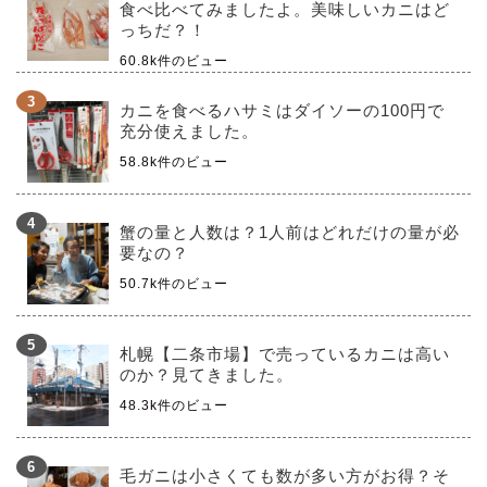
食べ比べてみましたよ。美味しいカニはど
っちだ？！
60.8k件のビュー
カニを食べるハサミはダイソーの100円で
充分使えました。
58.8k件のビュー
蟹の量と人数は？1人前はどれだけの量が必
要なの？
50.7k件のビュー
札幌【二条市場】で売っているカニは高い
のか？見てきました。
48.3k件のビュー
毛ガニは小さくても数が多い方がお得？そ