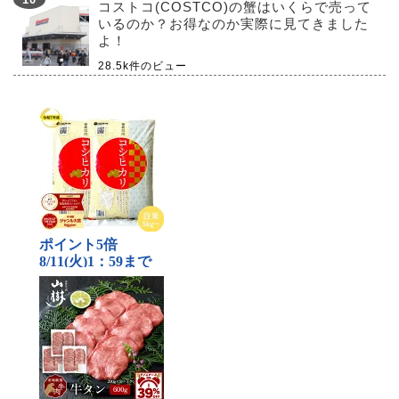
コストコ(COSTCO)の蟹はいくらで売って
いるのか？お得なのか実際に見てきました
よ！
28.5k件のビュー