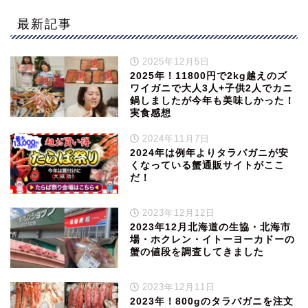
最新記事
2025年12月5日
2025年！11800円で2kg越えのズ
ワイガニで大人3人+子供2人でカニ
鍋しましたが今年も美味しかった！
実食感想
2024年11月7日
2024年は例年よりタラバガニが安
くなっている蟹通販サイトがここ
だ！
2023年12月12日
2023年12月北海道の生協・北海市
場・ホクレン・イトーヨーカドーの
蟹の値段を調査してきました
2023年12月11日
2023年！800gのタラバガニを注文