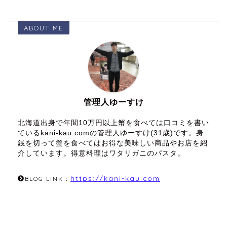
ABOUT ME
管理人ゆーすけ
北海道出身で年間10万円以上蟹を食べては口コミを書い
ているkani-kau.comの管理人ゆーすけ(31歳)です。身
銭を切って蟹を食べてはお得な美味しい商品やお店を紹
介しています。得意料理はワタリガニのパスタ。
https://kani-kau.com
BLOG LINK：