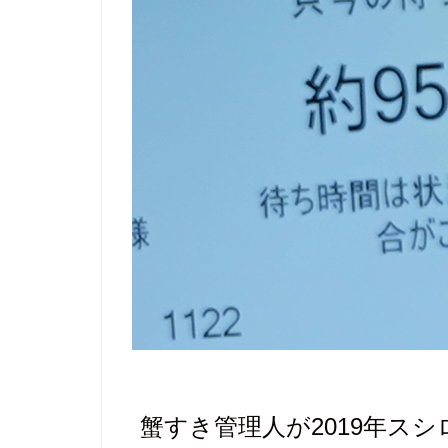
蟹すき管理人が2019年ス