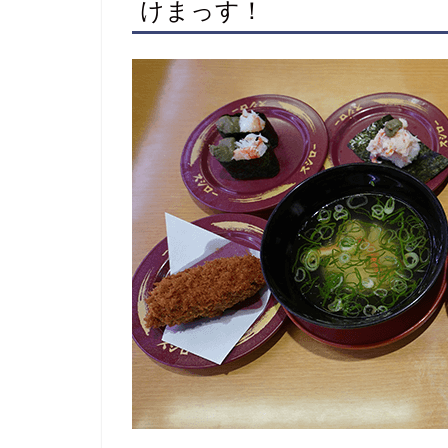
けまっす！