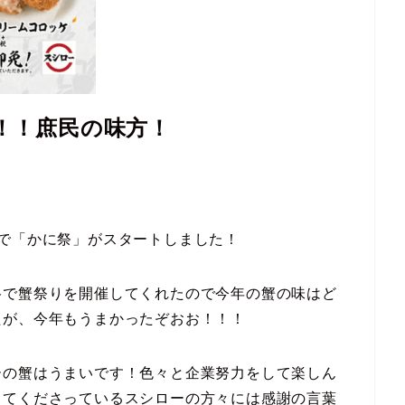
！！庶民の味方！
間限定で「かに祭」がスタートしました！
格で蟹祭りを開催してくれたので今年の蟹の味はど
たが、今年もうまかったぞおお！！！
ーの蟹はうまいです！色々と企業努力をして楽しん
してくださっているスシローの方々には感謝の言葉