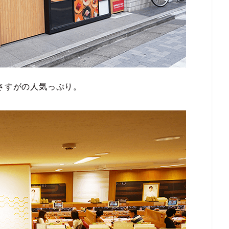
。さすがの人気っぷり。