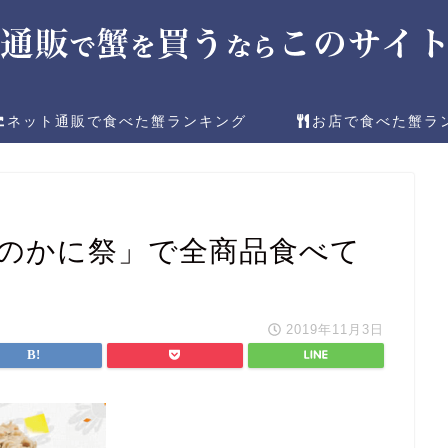
ネット通販で食べた蟹ランキング
お店で食べた蟹ラ
合のかに祭」で全商品食べて
2019年11月3日