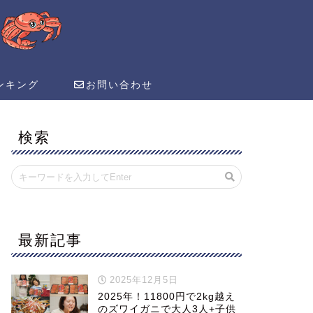
ンキング
お問い合わせ
検索
最新記事
2025年12月5日
2025年！11800円で2kg越え
のズワイガニで大人3人+子供