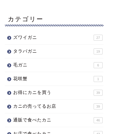
カテゴリー
ズワイガニ
27
タラバガニ
19
毛ガニ
6
花咲蟹
1
お得にカニを買う
39
カニの売ってるお店
39
通販で食べたカニ
46
お店で食べたカニ
43