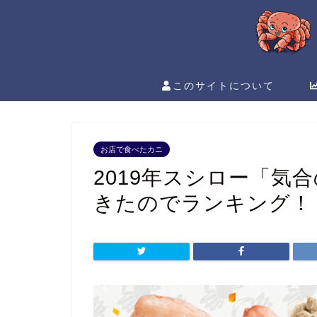
このサイトについて
お店で食べたカニ
2019年スシロー「気
きたのでランキング！