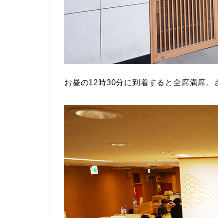
お昼の12時30分に到着すると全席満席