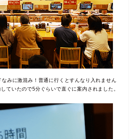
ドなみに激混み！普通に行くとすんなり入れません
約していたので5分ぐらいで直ぐに案内されました。