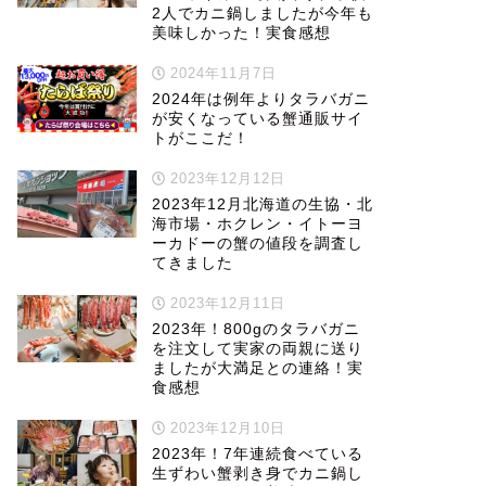
2人でカニ鍋しましたが今年も
美味しかった！実食感想
2024年11月7日
2024年は例年よりタラバガニ
が安くなっている蟹通販サイ
トがここだ！
2023年12月12日
2023年12月北海道の生協・北
海市場・ホクレン・イトーヨ
ーカドーの蟹の値段を調査し
てきました
2023年12月11日
2023年！800gのタラバガニ
を注文して実家の両親に送り
ましたが大満足との連絡！実
食感想
2023年12月10日
2023年！7年連続食べている
生ずわい蟹剥き身でカニ鍋し