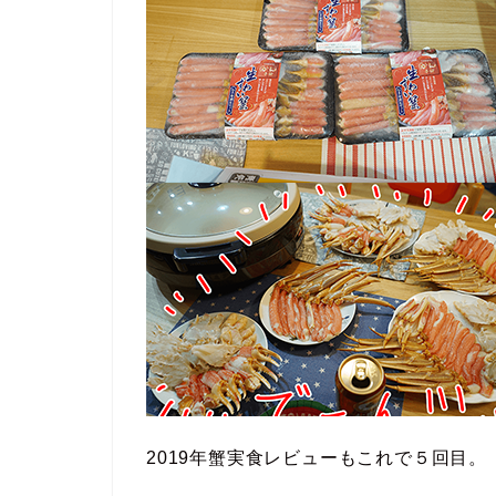
2019年蟹実食レビューもこれで５回目。