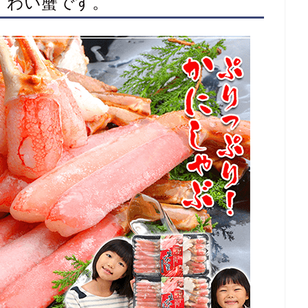
ずわい蟹です。