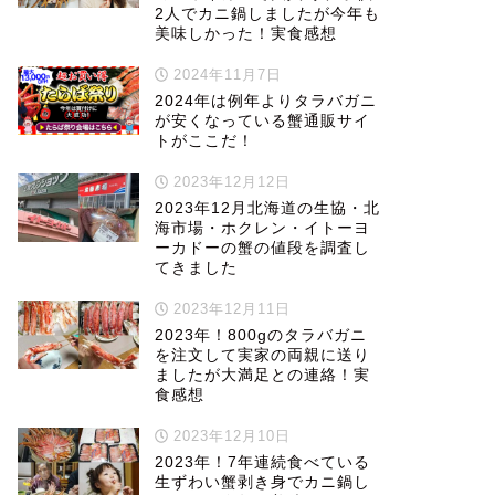
2人でカニ鍋しましたが今年も
美味しかった！実食感想
2024年11月7日
2024年は例年よりタラバガニ
が安くなっている蟹通販サイ
トがここだ！
2023年12月12日
2023年12月北海道の生協・北
海市場・ホクレン・イトーヨ
ーカドーの蟹の値段を調査し
てきました
2023年12月11日
2023年！800gのタラバガニ
を注文して実家の両親に送り
ましたが大満足との連絡！実
食感想
2023年12月10日
2023年！7年連続食べている
生ずわい蟹剥き身でカニ鍋し