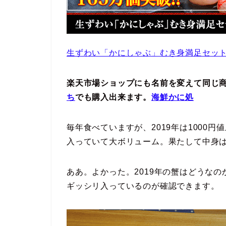
生ずわい「かにしゃぶ」むき身満足セット
楽天市場ショップにも名前を変えて同じ
ち
でも購入出来ます。
海鮮かに処
毎年食べていますが、2019年は1000
入っていて大ボリューム。果たして中身
ああ。よかった。2019年の蟹はどうな
ギッシリ入っているのが確認できます。