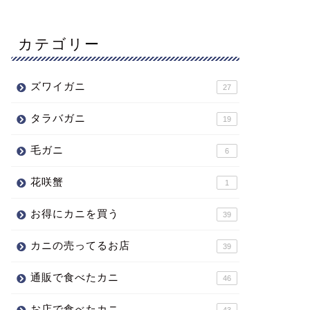
カテゴリー
ズワイガニ
27
タラバガニ
19
毛ガニ
6
花咲蟹
1
お得にカニを買う
39
カニの売ってるお店
39
通販で食べたカニ
46
お店で食べたカニ
43