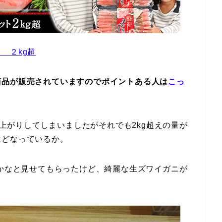
 ２kg超
商品が販売されていますのでポイントある人は
こっ
円値上がりしてしまいましたがそれでも2kg超えの量が
はどなっているか。
のかなと見せてもらったけど、綺麗な生ズワイガニが