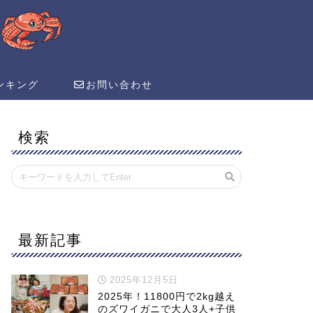
ンキング
お問い合わせ
検索
最新記事
2025年12月5日
2025年！11800円で2kg越え
のズワイガニで大人3人+子供