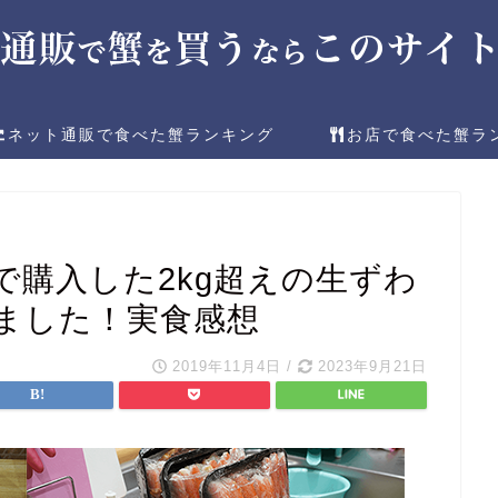
ネット通販で食べた蟹ランキング
お店で食べた蟹ラ
で購入した2kg超えの生ずわ
ました！実食感想
2019年11月4日
/
2023年9月21日