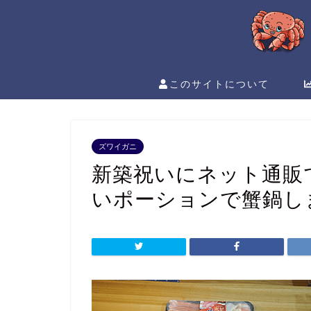
このサイトについて
ズワイガニ
新築祝いにネット通販
いポーションで蟹鍋し