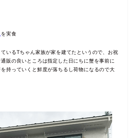
ニ
を実食
っているTちゃん家族が家を建てたというので、お祝
蟹通販の良いところは指定した日にちに蟹を事前に
蟹を持っていくと鮮度が落ちるし荷物になるので大